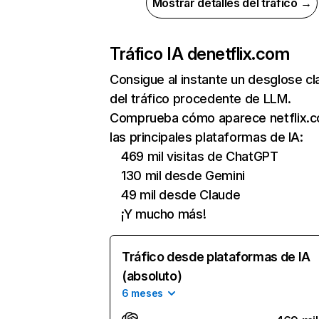
Mostrar detalles del tráfico →
Tráfico IA de
netflix.com
Consigue al instante un desglose cl
del tráfico procedente de LLM.
Comprueba cómo aparece netflix.
las principales plataformas de IA:
469 mil visitas de ChatGPT
130 mil desde Gemini
49 mil desde Claude
¡Y mucho más!
Tráfico desde plataformas de IA
(absoluto)
6 meses