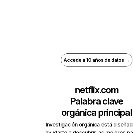
Accede a 10 años de datos →
netflix.com
Palabra clave
orgánica principal
Investigación orgánica está diseñad
ayudarte a descubrir las mejores pa