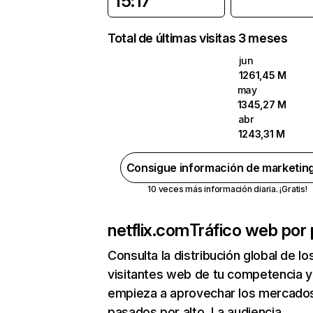
15:17
Total de últimas visitas 3 meses
jun
1261,45 M
may
1345,27 M
abr
1243,31 M
Consigue información de marketin
10 veces más información diaria. ¡Gratis!
netflix.com
Tráfico web por 
Consulta la distribución global de lo
visitantes web de tu competencia y
empieza a aprovechar los mercado
pasados por alto. La audiencia