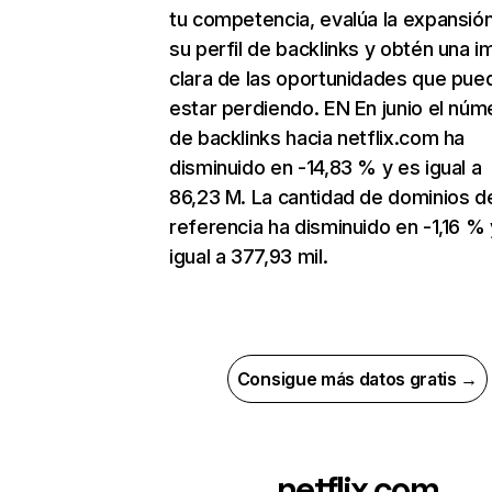
tu competencia, evalúa la expansió
su perfil de backlinks y obtén una 
clara de las oportunidades que pue
estar perdiendo. EN En junio el núm
de backlinks hacia netflix.com ha
disminuido en -14,83 % y es igual a
86,23 M. La cantidad de dominios d
referencia ha disminuido en -1,16 % 
igual a 377,93 mil.
Consigue más datos gratis →
netflix.com