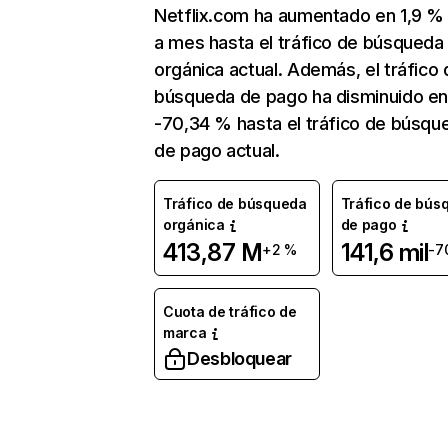
Netflix.com ha aumentado en 1,9 
a mes hasta el tráfico de búsqueda
orgánica actual. Además, el tráfico 
búsqueda de pago ha disminuido e
-70,34 % hasta el tráfico de búsqu
de pago actual.
Tráfico de búsqueda
Tráfico de bús
orgánica
de pago
413,87 M
141,6 mil
+2 %
-7
Cuota de tráfico de
marca
Desbloquear