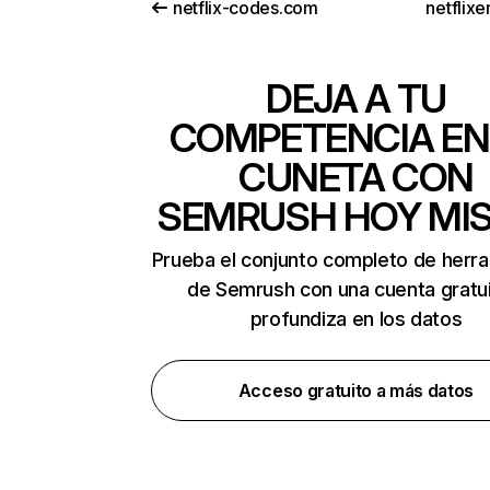
netflix-codes.com
netflix
DEJA A TU
COMPETENCIA EN
CUNETA CON
SEMRUSH HOY MI
Prueba el conjunto completo de herr
de Semrush con una cuenta gratui
profundiza en los datos
Acceso gratuito a más datos