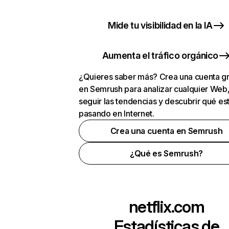
Mide tu visibilidad en la IA
Aumenta el tráfico orgánico
¿Quieres saber más? Crea una cuenta gr
en Semrush para analizar cualquier Web
seguir las tendencias y descubrir qué es
pasando en Internet.
Crea una cuenta en Semrush
¿Qué es Semrush?
netflix.com
Estadísticas de