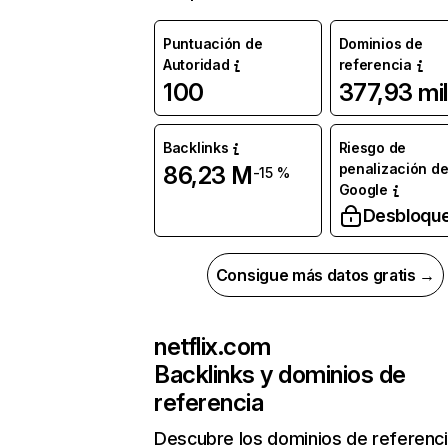
Puntuación de
Dominios de
Autoridad
referencia
100
377,93 mil
Backlinks
Riesgo de
penalización d
86,23 M
-15 %
Google
Desbloqu
Consigue más datos gratis →
netflix.com
Backlinks y dominios de
referencia
Descubre los dominios de referenc