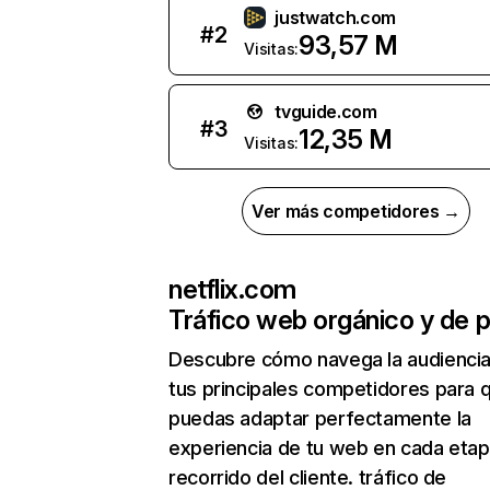
justwatch.com
#
2
93,57 M
Visitas:
tvguide.com
#
3
12,35 M
Visitas:
Ver más competidores →
netflix.com
Tráfico web orgánico y de 
Descubre cómo navega la audienci
tus principales competidores para 
puedas adaptar perfectamente la
experiencia de tu web en cada etap
recorrido del cliente. tráfico de