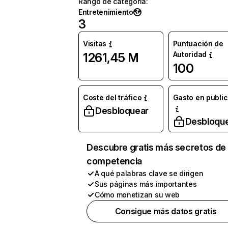
Rango de categoría
:
Entretenimiento
3
Visitas
Puntuación de
Autoridad
1261,45 M
100
Coste del tráfico
Gasto en publi
Desbloquear
Desbloqu
Descubre gratis más secretos de 
competencia
A qué palabras clave se dirigen
Sus páginas más importantes
Cómo monetizan su web
Consigue más datos gratis