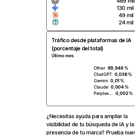
469 mil
130 mil
49 mil
24 mil
Tráfico desde plataformas de IA
(porcentaje del total)
Último mes
Other
99,946 %
ChatGPT
0,038 %
Gemini
0,01 %
Claude
0,004 %
Perplexity
0,002 %
¿Necesitas ayuda para ampliar la
visibilidad de tu búsqueda de IA y la
presencia de tu marca? Prueba nue