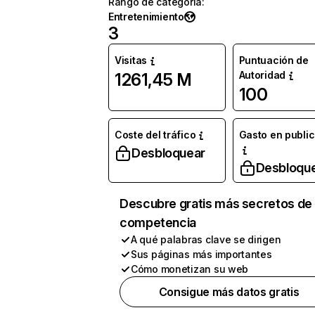
Rango de categoría
:
Entretenimiento
3
Visitas
Puntuación de
Autoridad
1261,45 M
100
Coste del tráfico
Gasto en publi
Desbloquear
Desbloqu
Descubre gratis más secretos de 
competencia
A qué palabras clave se dirigen
Sus páginas más importantes
Cómo monetizan su web
Consigue más datos gratis