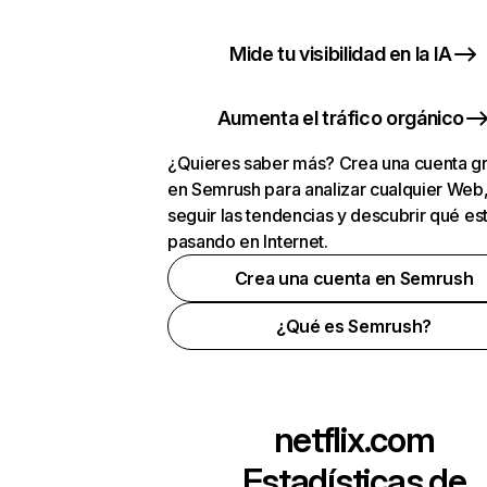
Mide tu visibilidad en la IA
Aumenta el tráfico orgánico
¿Quieres saber más? Crea una cuenta gr
en Semrush para analizar cualquier Web
seguir las tendencias y descubrir qué es
pasando en Internet.
Crea una cuenta en Semrush
¿Qué es Semrush?
netflix.com
Estadísticas de