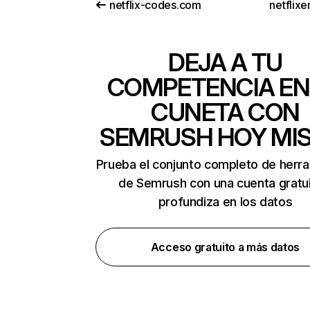
netflix-codes.com
netflix
DEJA A TU
COMPETENCIA EN
CUNETA CON
SEMRUSH HOY MI
Prueba el conjunto completo de herr
de Semrush con una cuenta gratui
profundiza en los datos
Acceso gratuito a más datos