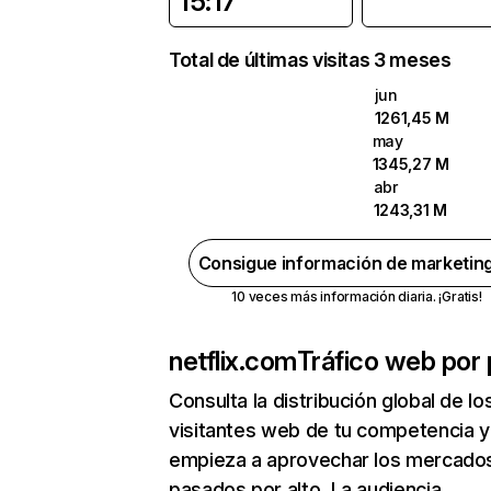
15:17
Total de últimas visitas 3 meses
jun
1261,45 M
may
1345,27 M
abr
1243,31 M
Consigue información de marketin
10 veces más información diaria. ¡Gratis!
netflix.com
Tráfico web por 
Consulta la distribución global de lo
visitantes web de tu competencia y
empieza a aprovechar los mercado
pasados por alto. La audiencia