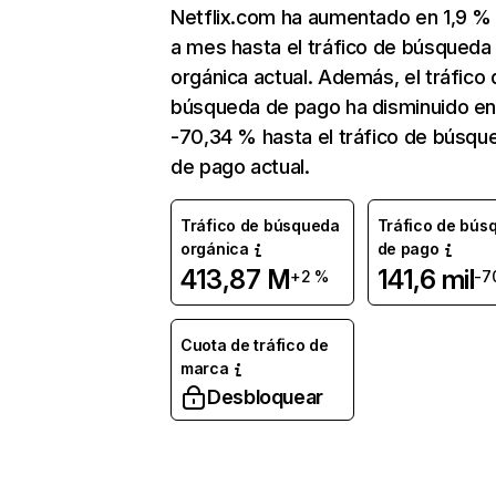
Netflix.com ha aumentado en 1,9 
a mes hasta el tráfico de búsqueda
orgánica actual. Además, el tráfico 
búsqueda de pago ha disminuido e
-70,34 % hasta el tráfico de búsqu
de pago actual.
Tráfico de búsqueda
Tráfico de bús
orgánica
de pago
413,87 M
141,6 mil
+2 %
-7
Cuota de tráfico de
marca
Desbloquear