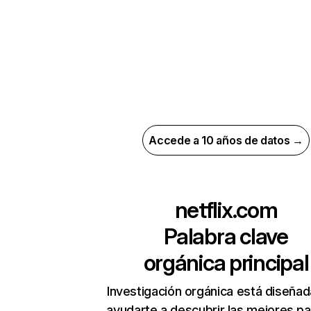
Accede a 10 años de datos →
netflix.com
Palabra clave
orgánica principal
Investigación orgánica está diseñad
ayudarte a descubrir las mejores pa