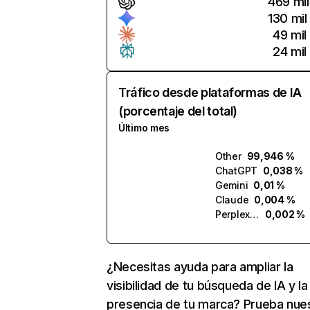
469 mil
130 mil
49 mil
24 mil
Tráfico desde plataformas de IA
(porcentaje del total)
Último mes
Other
99,946 %
ChatGPT
0,038 %
Gemini
0,01 %
Claude
0,004 %
Perplexity
0,002 %
¿Necesitas ayuda para ampliar la
visibilidad de tu búsqueda de IA y la
presencia de tu marca? Prueba nue