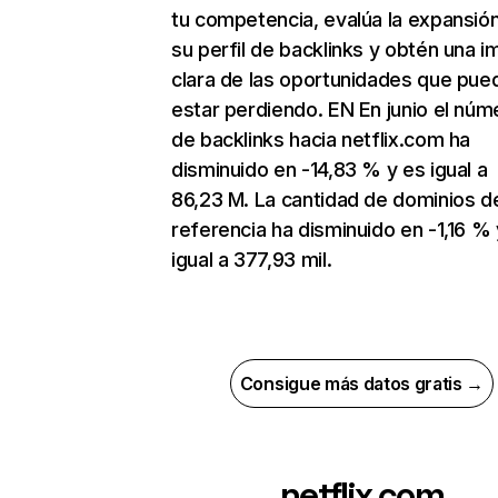
tu competencia, evalúa la expansió
su perfil de backlinks y obtén una 
clara de las oportunidades que pue
estar perdiendo. EN En junio el núm
de backlinks hacia netflix.com ha
disminuido en -14,83 % y es igual a
86,23 M. La cantidad de dominios d
referencia ha disminuido en -1,16 % 
igual a 377,93 mil.
Consigue más datos gratis →
netflix.com