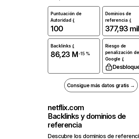
Puntuación de
Dominios de
Autoridad
referencia
100
377,93 mil
Backlinks
Riesgo de
penalización d
86,23 M
-15 %
Google
Desbloqu
Consigue más datos gratis →
netflix.com
Backlinks y dominios de
referencia
Descubre los dominios de referenc