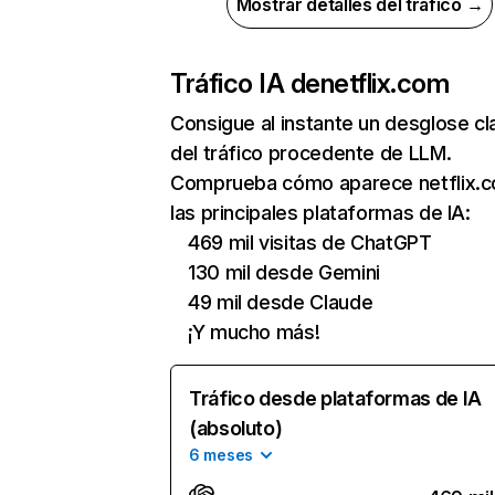
Mostrar detalles del tráfico →
Tráfico IA de
netflix.com
Consigue al instante un desglose cl
del tráfico procedente de LLM.
Comprueba cómo aparece netflix.
las principales plataformas de IA:
469 mil visitas de ChatGPT
130 mil desde Gemini
49 mil desde Claude
¡Y mucho más!
Tráfico desde plataformas de IA
(absoluto)
6 meses