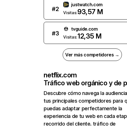
justwatch.com
#
2
93,57 M
Visitas:
tvguide.com
#
3
12,35 M
Visitas:
Ver más competidores →
netflix.com
Tráfico web orgánico y de 
Descubre cómo navega la audienci
tus principales competidores para 
puedas adaptar perfectamente la
experiencia de tu web en cada etap
recorrido del cliente. tráfico de