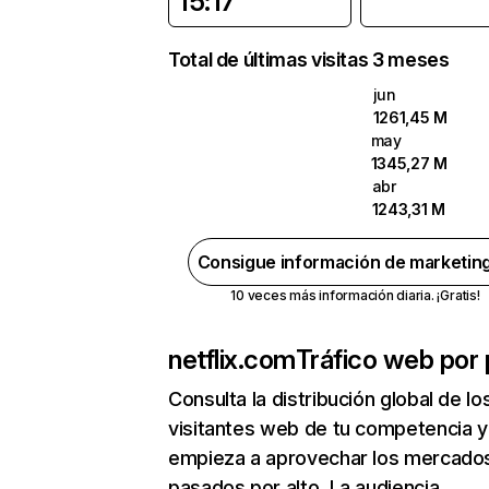
15:17
Total de últimas visitas 3 meses
jun
1261,45 M
may
1345,27 M
abr
1243,31 M
Consigue información de marketin
10 veces más información diaria. ¡Gratis!
netflix.com
Tráfico web por 
Consulta la distribución global de lo
visitantes web de tu competencia y
empieza a aprovechar los mercado
pasados por alto. La audiencia