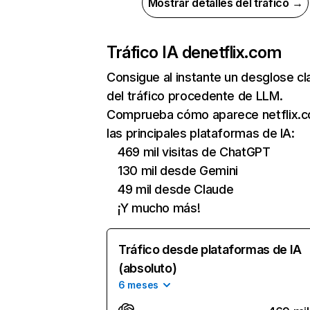
Mostrar detalles del tráfico →
Tráfico IA de
netflix.com
Consigue al instante un desglose cl
del tráfico procedente de LLM.
Comprueba cómo aparece netflix.
las principales plataformas de IA:
469 mil visitas de ChatGPT
130 mil desde Gemini
49 mil desde Claude
¡Y mucho más!
Tráfico desde plataformas de IA
(absoluto)
6 meses