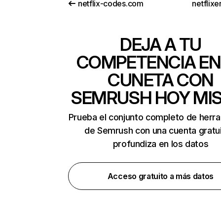
netflix-codes.com
netflix
DEJA A TU
COMPETENCIA EN
CUNETA CON
SEMRUSH HOY MI
Prueba el conjunto completo de herr
de Semrush con una cuenta gratui
profundiza en los datos
Acceso gratuito a más datos