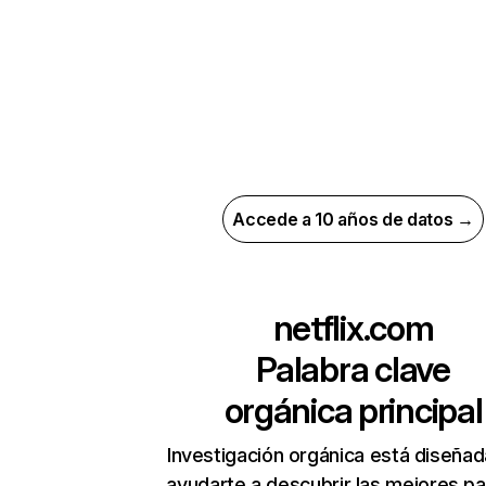
Accede a 10 años de datos →
netflix.com
Palabra clave
orgánica principal
Investigación orgánica está diseñad
ayudarte a descubrir las mejores pa