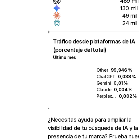
469 mil
130 mil
49 mil
24 mil
Tráfico desde plataformas de IA
(porcentaje del total)
Último mes
Other
99,946 %
ChatGPT
0,038 %
Gemini
0,01 %
Claude
0,004 %
Perplexity
0,002 %
¿Necesitas ayuda para ampliar la
visibilidad de tu búsqueda de IA y la
presencia de tu marca? Prueba nue