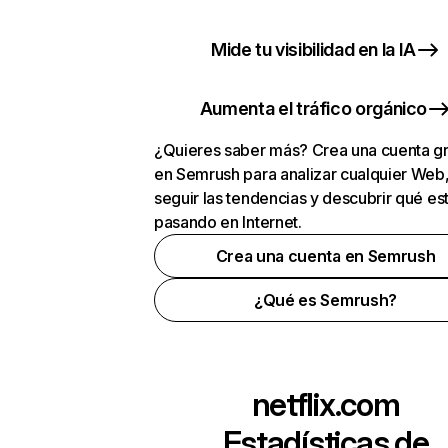
Mide tu visibilidad en la IA
Aumenta el tráfico orgánico
¿Quieres saber más? Crea una cuenta gr
en Semrush para analizar cualquier Web
seguir las tendencias y descubrir qué es
pasando en Internet.
Crea una cuenta en Semrush
¿Qué es Semrush?
netflix.com
Estadísticas de