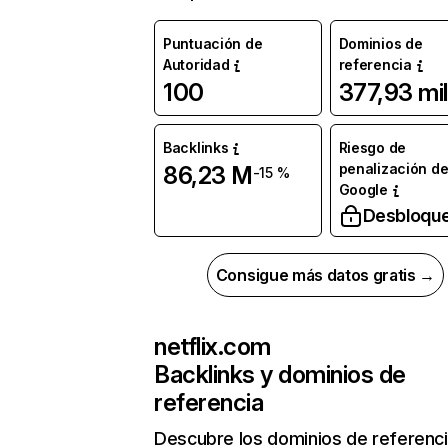
Puntuación de
Dominios de
Autoridad
referencia
100
377,93 mil
Backlinks
Riesgo de
penalización d
86,23 M
-15 %
Google
Desbloqu
Consigue más datos gratis →
netflix.com
Backlinks y dominios de
referencia
Descubre los dominios de referenc