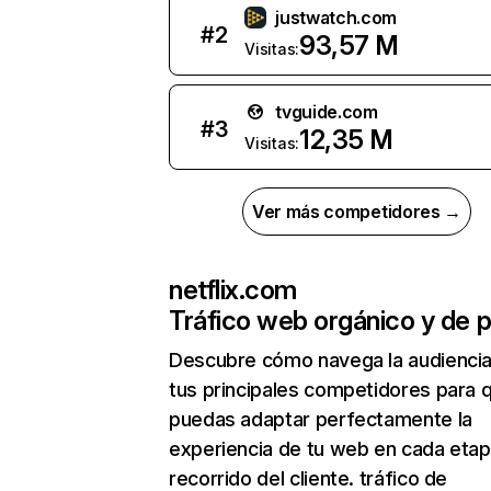
justwatch.com
#
2
93,57 M
Visitas:
tvguide.com
#
3
12,35 M
Visitas:
Ver más competidores →
netflix.com
Tráfico web orgánico y de 
Descubre cómo navega la audienci
tus principales competidores para 
puedas adaptar perfectamente la
experiencia de tu web en cada etap
recorrido del cliente. tráfico de