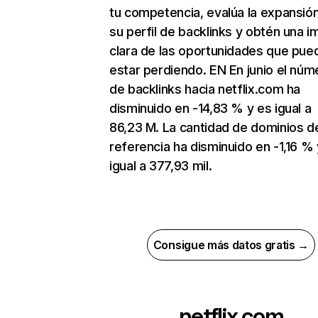
tu competencia, evalúa la expansió
su perfil de backlinks y obtén una 
clara de las oportunidades que pue
estar perdiendo. EN En junio el núm
de backlinks hacia netflix.com ha
disminuido en -14,83 % y es igual a
86,23 M. La cantidad de dominios d
referencia ha disminuido en -1,16 % 
igual a 377,93 mil.
Consigue más datos gratis →
netflix.com