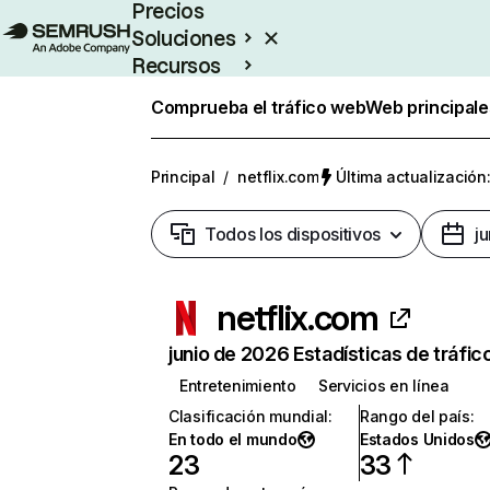
Precios
Soluciones
Recursos
Empresas
Comprueba el tráfico web
Web principale
Principal
/
netflix.com
Última actualización:
Todos los dispositivos
j
netflix.com
junio de 2026 Estadísticas de tráfic
Entretenimiento
Servicios en línea
Clasificación mundial
:
Rango del país
:
En todo el mundo
Estados Unidos
23
33