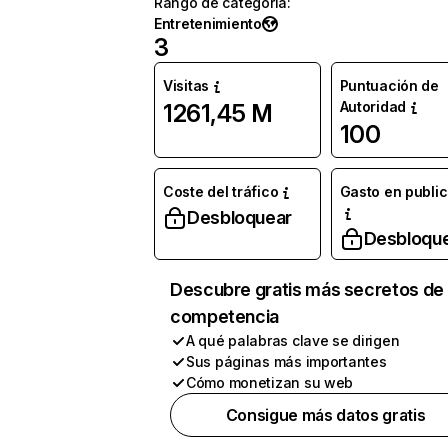
Rango de categoría
:
Entretenimiento
3
Visitas
Puntuación de
Autoridad
1261,45 M
100
Coste del tráfico
Gasto en publi
Desbloquear
Desbloqu
Descubre gratis más secretos de 
competencia
A qué palabras clave se dirigen
Sus páginas más importantes
Cómo monetizan su web
Consigue más datos gratis