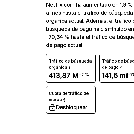
Netflix.com ha aumentado en 1,9 
a mes hasta el tráfico de búsqueda
orgánica actual. Además, el tráfico 
búsqueda de pago ha disminuido e
-70,34 % hasta el tráfico de búsqu
de pago actual.
Tráfico de búsqueda
Tráfico de bús
orgánica
de pago
413,87 M
141,6 mil
+2 %
-7
Cuota de tráfico de
marca
Desbloquear