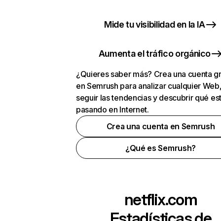
Mide tu visibilidad en la IA
Aumenta el tráfico orgánico
¿Quieres saber más? Crea una cuenta gr
en Semrush para analizar cualquier Web
seguir las tendencias y descubrir qué es
pasando en Internet.
Crea una cuenta en Semrush
¿Qué es Semrush?
netflix.com
Estadísticas de