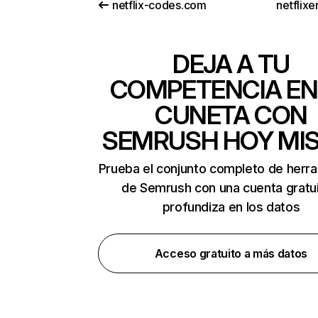
netflix-codes.com
netflix
DEJA A TU
COMPETENCIA EN
CUNETA CON
SEMRUSH HOY MI
Prueba el conjunto completo de herr
de Semrush con una cuenta gratui
profundiza en los datos
Acceso gratuito a más datos