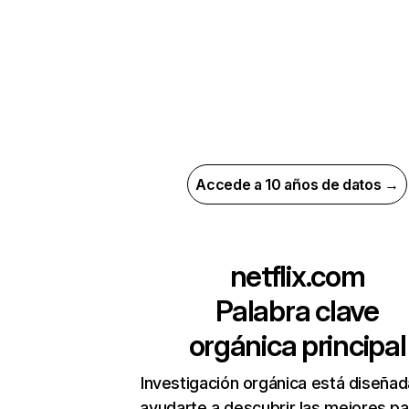
Accede a 10 años de datos →
netflix.com
Palabra clave
orgánica principal
Investigación orgánica está diseñad
ayudarte a descubrir las mejores pa