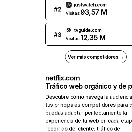
justwatch.com
#
2
93,57 M
Visitas:
tvguide.com
#
3
12,35 M
Visitas:
Ver más competidores →
netflix.com
Tráfico web orgánico y de 
Descubre cómo navega la audienci
tus principales competidores para 
puedas adaptar perfectamente la
experiencia de tu web en cada etap
recorrido del cliente. tráfico de