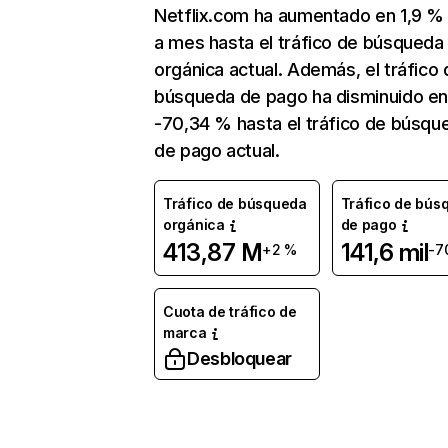
Netflix.com ha aumentado en 1,9 
a mes hasta el tráfico de búsqueda
orgánica actual. Además, el tráfico 
búsqueda de pago ha disminuido e
-70,34 % hasta el tráfico de búsqu
de pago actual.
Tráfico de búsqueda
Tráfico de bús
orgánica
de pago
413,87 M
141,6 mil
+2 %
-7
Cuota de tráfico de
marca
Desbloquear