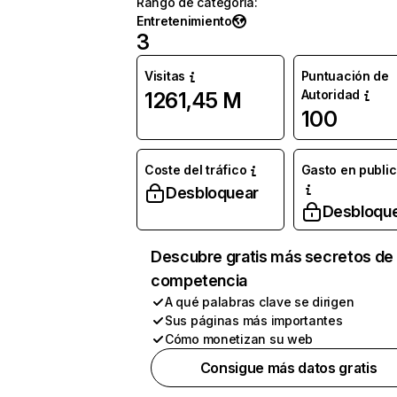
Rango de categoría
:
Entretenimiento
3
Visitas
Puntuación de
Autoridad
1261,45 M
100
Coste del tráfico
Gasto en publi
Desbloquear
Desbloqu
Descubre gratis más secretos de 
competencia
A qué palabras clave se dirigen
Sus páginas más importantes
Cómo monetizan su web
Consigue más datos gratis