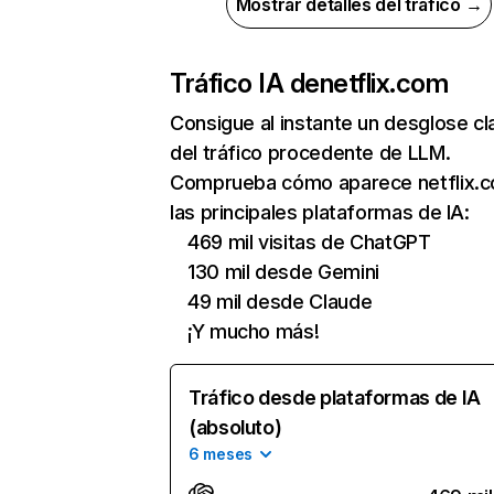
Mostrar detalles del tráfico →
Tráfico IA de
netflix.com
Consigue al instante un desglose cl
del tráfico procedente de LLM.
Comprueba cómo aparece netflix.
las principales plataformas de IA:
469 mil visitas de ChatGPT
130 mil desde Gemini
49 mil desde Claude
¡Y mucho más!
Tráfico desde plataformas de IA
(absoluto)
6 meses