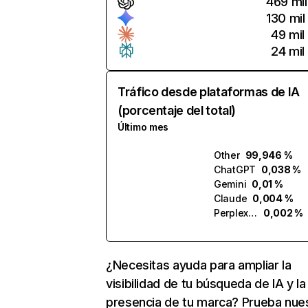
469 mil
130 mil
49 mil
24 mil
Tráfico desde plataformas de IA
(porcentaje del total)
Último mes
Other
99,946 %
ChatGPT
0,038 %
Gemini
0,01 %
Claude
0,004 %
Perplexity
0,002 %
¿Necesitas ayuda para ampliar la
visibilidad de tu búsqueda de IA y la
presencia de tu marca? Prueba nue