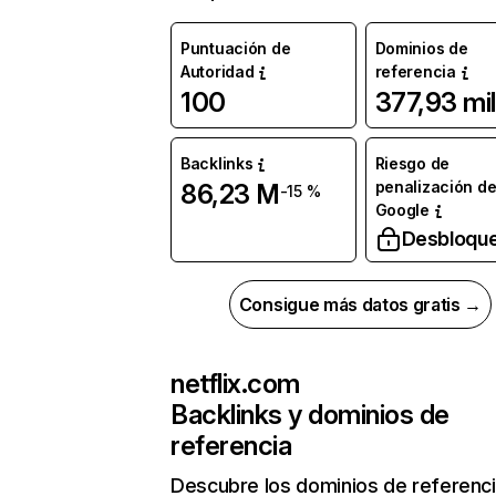
Puntuación de
Dominios de
Autoridad
referencia
100
377,93 mil
Backlinks
Riesgo de
penalización d
86,23 M
-15 %
Google
Desbloqu
Consigue más datos gratis →
netflix.com
Backlinks y dominios de
referencia
Descubre los dominios de referenc