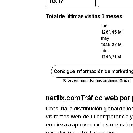
15:17
Total de últimas visitas 3 meses
jun
1261,45 M
may
1345,27 M
abr
1243,31 M
Consigue información de marketin
10 veces más información diaria. ¡Gratis!
netflix.com
Tráfico web por 
Consulta la distribución global de lo
visitantes web de tu competencia y
empieza a aprovechar los mercado
pasados por alto. La audiencia