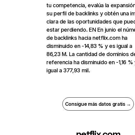
tu competencia, evalúa la expansió
su perfil de backlinks y obtén una 
clara de las oportunidades que pue
estar perdiendo. EN En junio el núm
de backlinks hacia netflix.com ha
disminuido en -14,83 % y es igual a
86,23 M. La cantidad de dominios d
referencia ha disminuido en -1,16 % 
igual a 377,93 mil.
Consigue más datos gratis →
netflix.com