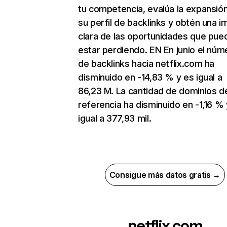
tu competencia, evalúa la expansió
su perfil de backlinks y obtén una 
clara de las oportunidades que pue
estar perdiendo. EN En junio el núm
de backlinks hacia netflix.com ha
disminuido en -14,83 % y es igual a
86,23 M. La cantidad de dominios d
referencia ha disminuido en -1,16 % 
igual a 377,93 mil.
Consigue más datos gratis →
netflix.com