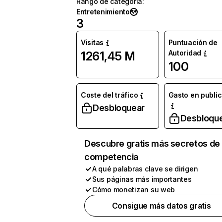
Rango de categoría
:
Entretenimiento
3
Visitas
Puntuación de
Autoridad
1261,45 M
100
Coste del tráfico
Gasto en publi
Desbloquear
Desbloqu
Descubre gratis más secretos de 
competencia
A qué palabras clave se dirigen
Sus páginas más importantes
Cómo monetizan su web
Consigue más datos gratis