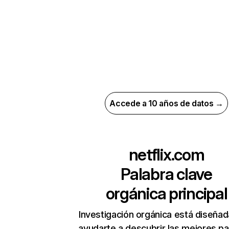
Accede a 10 años de datos →
netflix.com
Palabra clave
orgánica principal
Investigación orgánica está diseñad
ayudarte a descubrir las mejores pa