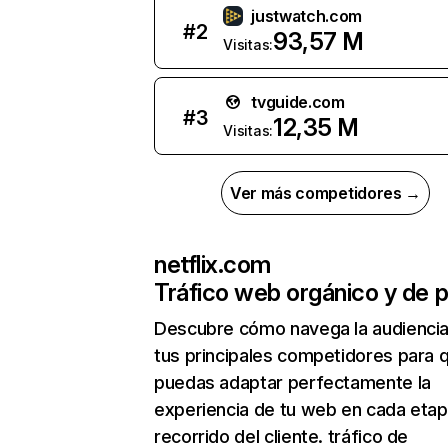
justwatch.com
#
2
93,57 M
Visitas:
tvguide.com
#
3
12,35 M
Visitas:
Ver más competidores →
netflix.com
Tráfico web orgánico y de 
Descubre cómo navega la audienci
tus principales competidores para 
puedas adaptar perfectamente la
experiencia de tu web en cada etap
recorrido del cliente. tráfico de