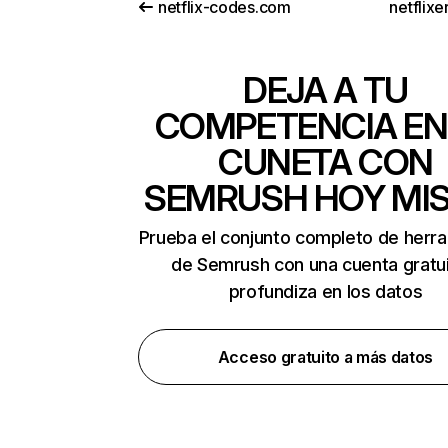
netflix-codes.com
netflix
DEJA A TU
COMPETENCIA EN
CUNETA CON
SEMRUSH HOY MI
Prueba el conjunto completo de herr
de Semrush con una cuenta gratui
profundiza en los datos
Acceso gratuito a más datos