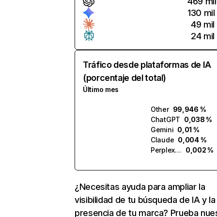
469 mil
130 mil
49 mil
24 mil
Tráfico desde plataformas de IA
(porcentaje del total)
Último mes
Other
99,946 %
ChatGPT
0,038 %
Gemini
0,01 %
Claude
0,004 %
Perplexity
0,002 %
¿Necesitas ayuda para ampliar la
visibilidad de tu búsqueda de IA y la
presencia de tu marca? Prueba nue