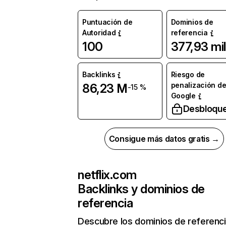
Puntuación de
Dominios de
Autoridad
referencia
100
377,93 mil
Backlinks
Riesgo de
penalización d
86,23 M
-15 %
Google
Desbloqu
Consigue más datos gratis →
netflix.com
Backlinks y dominios de
referencia
Descubre los dominios de referenc