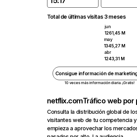
15:17
Total de últimas visitas 3 meses
jun
1261,45 M
may
1345,27 M
abr
1243,31 M
Consigue información de marketin
10 veces más información diaria. ¡Gratis!
netflix.com
Tráfico web por 
Consulta la distribución global de lo
visitantes web de tu competencia y
empieza a aprovechar los mercado
pasados por alto. La audiencia