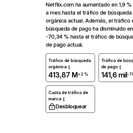
Netflix.com ha aumentado en 1,9 
a mes hasta el tráfico de búsqueda
orgánica actual. Además, el tráfico 
búsqueda de pago ha disminuido e
-70,34 % hasta el tráfico de búsqu
de pago actual.
Tráfico de búsqueda
Tráfico de bús
orgánica
de pago
413,87 M
141,6 mil
+2 %
-7
Cuota de tráfico de
marca
Desbloquear