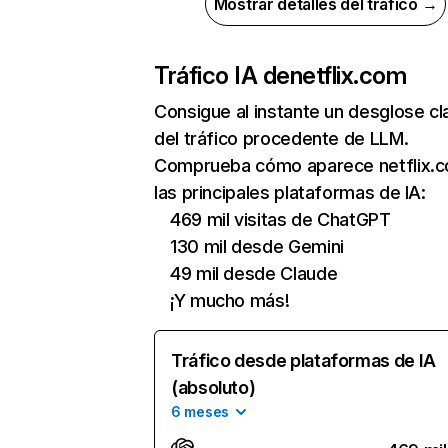
Mostrar detalles del tráfico →
Tráfico IA de
netflix.com
Consigue al instante un desglose cl
del tráfico procedente de LLM.
Comprueba cómo aparece netflix.
las principales plataformas de IA:
469 mil visitas de ChatGPT
130 mil desde Gemini
49 mil desde Claude
¡Y mucho más!
Tráfico desde plataformas de IA
(absoluto)
6 meses