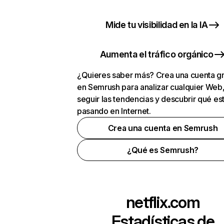
Mide tu visibilidad en la IA
Aumenta el tráfico orgánico
¿Quieres saber más? Crea una cuenta gr
en Semrush para analizar cualquier Web
seguir las tendencias y descubrir qué es
pasando en Internet.
Crea una cuenta en Semrush
¿Qué es Semrush?
netflix.com
Estadísticas de