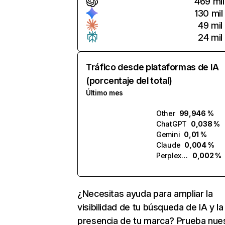
469 mil
130 mil
49 mil
24 mil
Tráfico desde plataformas de IA
(porcentaje del total)
Último mes
Other
99,946 %
ChatGPT
0,038 %
Gemini
0,01 %
Claude
0,004 %
Perplexity
0,002 %
¿Necesitas ayuda para ampliar la
visibilidad de tu búsqueda de IA y la
presencia de tu marca? Prueba nue