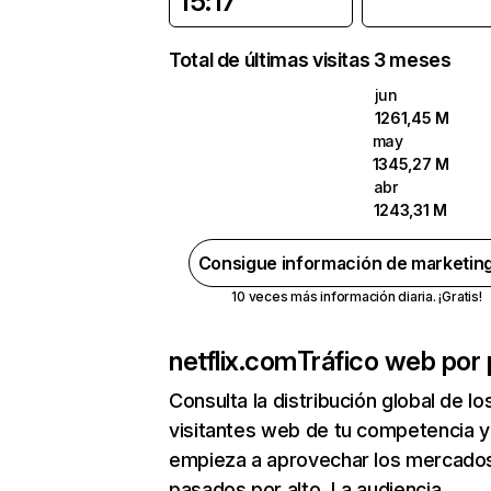
15:17
Total de últimas visitas 3 meses
jun
1261,45 M
may
1345,27 M
abr
1243,31 M
Consigue información de marketin
10 veces más información diaria. ¡Gratis!
netflix.com
Tráfico web por 
Consulta la distribución global de lo
visitantes web de tu competencia y
empieza a aprovechar los mercado
pasados por alto. La audiencia