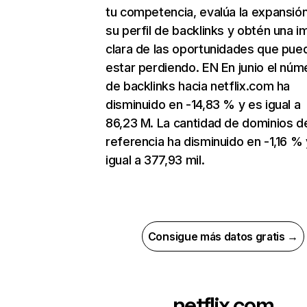
tu competencia, evalúa la expansió
su perfil de backlinks y obtén una 
clara de las oportunidades que pue
estar perdiendo. EN En junio el núm
de backlinks hacia netflix.com ha
disminuido en -14,83 % y es igual a
86,23 M. La cantidad de dominios d
referencia ha disminuido en -1,16 % 
igual a 377,93 mil.
Consigue más datos gratis →
netflix.com