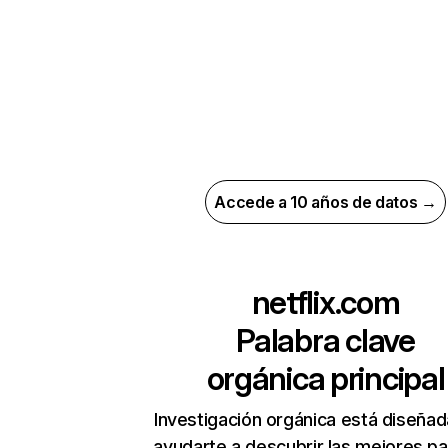
Accede a 10 años de datos →
netflix.com
Palabra clave
orgánica principal
Investigación orgánica está diseñad
ayudarte a descubrir las mejores pa