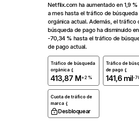
Netflix.com ha aumentado en 1,9 
a mes hasta el tráfico de búsqueda
orgánica actual. Además, el tráfico 
búsqueda de pago ha disminuido e
-70,34 % hasta el tráfico de búsqu
de pago actual.
Tráfico de búsqueda
Tráfico de bús
orgánica
de pago
413,87 M
141,6 mil
+2 %
-7
Cuota de tráfico de
marca
Desbloquear