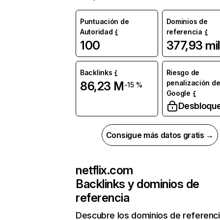
Puntuación de
Dominios de
Autoridad
referencia
100
377,93 mil
Backlinks
Riesgo de
penalización d
86,23 M
-15 %
Google
Desbloqu
Consigue más datos gratis →
netflix.com
Backlinks y dominios de
referencia
Descubre los dominios de referenc