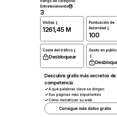
Rango de categoría
:
Entretenimiento
3
Visitas
Puntuación de
Autoridad
1261,45 M
100
Coste del tráfico
Gasto en publi
Desbloquear
Desbloqu
Descubre gratis más secretos de 
competencia
A qué palabras clave se dirigen
Sus páginas más importantes
Cómo monetizan su web
Consigue más datos gratis