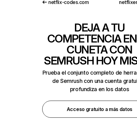
netflix-codes.com
netflix
DEJA A TU
COMPETENCIA EN
CUNETA CON
SEMRUSH HOY MI
Prueba el conjunto completo de herr
de Semrush con una cuenta gratui
profundiza en los datos
Acceso gratuito a más datos