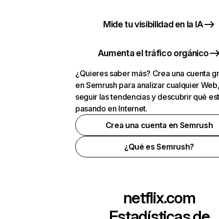
Mide tu visibilidad en la IA
Aumenta el tráfico orgánico
¿Quieres saber más? Crea una cuenta gr
en Semrush para analizar cualquier Web
seguir las tendencias y descubrir qué es
pasando en Internet.
Crea una cuenta en Semrush
¿Qué es Semrush?
netflix.com
Estadísticas de