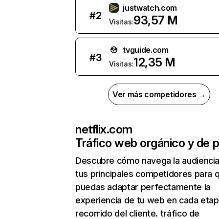
justwatch.com
#
2
93,57 M
Visitas:
tvguide.com
#
3
12,35 M
Visitas:
Ver más competidores →
netflix.com
Tráfico web orgánico y de 
Descubre cómo navega la audienci
tus principales competidores para 
puedas adaptar perfectamente la
experiencia de tu web en cada etap
recorrido del cliente. tráfico de