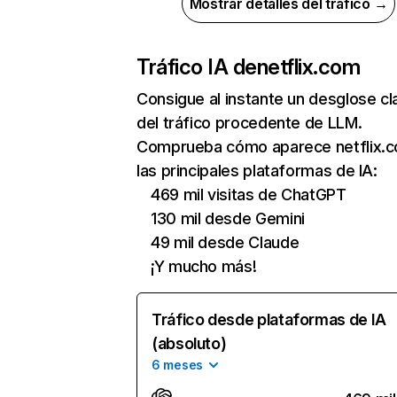
Mostrar detalles del tráfico →
Tráfico IA de
netflix.com
Consigue al instante un desglose cl
del tráfico procedente de LLM.
Comprueba cómo aparece netflix.
las principales plataformas de IA:
469 mil visitas de ChatGPT
130 mil desde Gemini
49 mil desde Claude
¡Y mucho más!
Tráfico desde plataformas de IA
(absoluto)
6 meses