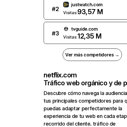
justwatch.com
#
2
93,57 M
Visitas:
tvguide.com
#
3
12,35 M
Visitas:
Ver más competidores →
netflix.com
Tráfico web orgánico y de 
Descubre cómo navega la audienci
tus principales competidores para 
puedas adaptar perfectamente la
experiencia de tu web en cada etap
recorrido del cliente. tráfico de