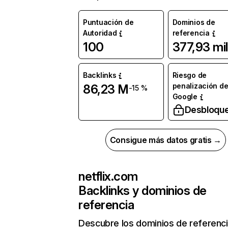
Puntuación de
Dominios de
Autoridad
referencia
100
377,93 mil
Backlinks
Riesgo de
penalización d
86,23 M
-15 %
Google
Desbloqu
Consigue más datos gratis →
netflix.com
Backlinks y dominios de
referencia
Descubre los dominios de referenc