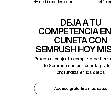
netflix-codes.com
netflix
DEJA A TU
COMPETENCIA EN
CUNETA CON
SEMRUSH HOY MI
Prueba el conjunto completo de herr
de Semrush con una cuenta gratui
profundiza en los datos
Acceso gratuito a más datos