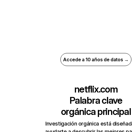
Accede a 10 años de datos →
netflix.com
Palabra clave
orgánica principal
Investigación orgánica está diseñad
ayudarte a descubrir las mejores pa