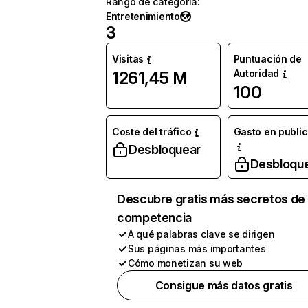
Rango de categoría
:
Entretenimiento
3
Visitas
Puntuación de
Autoridad
1261,45 M
100
Coste del tráfico
Gasto en publi
Desbloquear
Desbloqu
Descubre gratis más secretos de 
competencia
A qué palabras clave se dirigen
Sus páginas más importantes
Cómo monetizan su web
Consigue más datos gratis