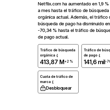
Netflix.com ha aumentado en 1,9 
a mes hasta el tráfico de búsqueda
orgánica actual. Además, el tráfico 
búsqueda de pago ha disminuido e
-70,34 % hasta el tráfico de búsqu
de pago actual.
Tráfico de búsqueda
Tráfico de bús
orgánica
de pago
413,87 M
141,6 mil
+2 %
-7
Cuota de tráfico de
marca
Desbloquear