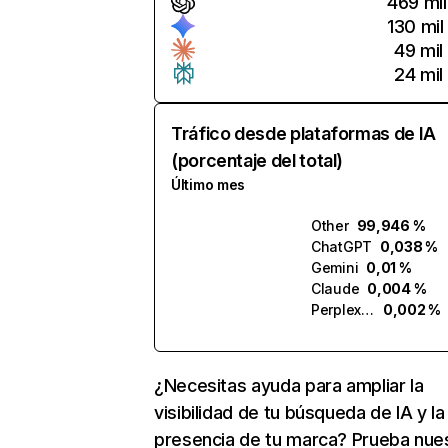
469 mil
130 mil
49 mil
24 mil
Tráfico desde plataformas de IA
(porcentaje del total)
Último mes
Other
99,946 %
ChatGPT
0,038 %
Gemini
0,01 %
Claude
0,004 %
Perplexity
0,002 %
¿Necesitas ayuda para ampliar la
visibilidad de tu búsqueda de IA y la
presencia de tu marca? Prueba nue