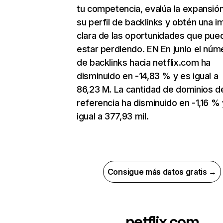
tu competencia, evalúa la expansió
su perfil de backlinks y obtén una 
clara de las oportunidades que pue
estar perdiendo. EN En junio el núm
de backlinks hacia netflix.com ha
disminuido en -14,83 % y es igual a
86,23 M. La cantidad de dominios d
referencia ha disminuido en -1,16 % 
igual a 377,93 mil.
Consigue más datos gratis →
netflix.com