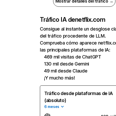
Mostrar detalles del tráfico →
Tráfico IA de
netflix.com
Consigue al instante un desglose cl
del tráfico procedente de LLM.
Comprueba cómo aparece netflix.
las principales plataformas de IA:
469 mil visitas de ChatGPT
130 mil desde Gemini
49 mil desde Claude
¡Y mucho más!
Tráfico desde plataformas de IA
(absoluto)
6 meses