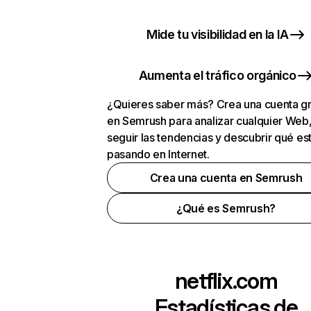
Mide tu visibilidad en la IA
Aumenta el tráfico orgánico
¿Quieres saber más? Crea una cuenta gr
en Semrush para analizar cualquier Web
seguir las tendencias y descubrir qué es
pasando en Internet.
Crea una cuenta en Semrush
¿Qué es Semrush?
netflix.com
Estadísticas de