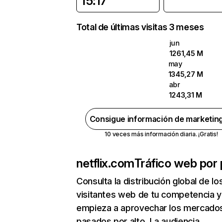
15:17
Total de últimas visitas 3 meses
jun
1261,45 M
may
1345,27 M
abr
1243,31 M
Consigue información de marketin
10 veces más información diaria. ¡Gratis!
netflix.com
Tráfico web por 
Consulta la distribución global de lo
visitantes web de tu competencia y
empieza a aprovechar los mercado
pasados por alto. La audiencia