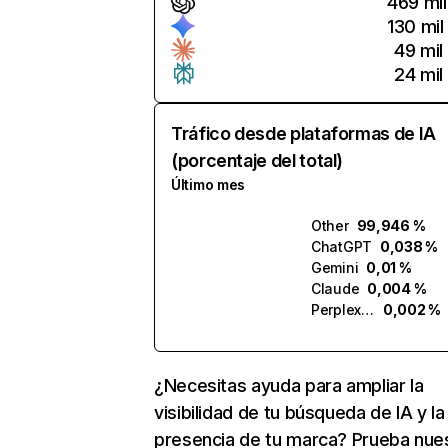
469 mil
130 mil
49 mil
24 mil
Tráfico desde plataformas de IA
(porcentaje del total)
Último mes
Other
99,946 %
ChatGPT
0,038 %
Gemini
0,01 %
Claude
0,004 %
Perplexity
0,002 %
¿Necesitas ayuda para ampliar la
visibilidad de tu búsqueda de IA y la
presencia de tu marca? Prueba nue