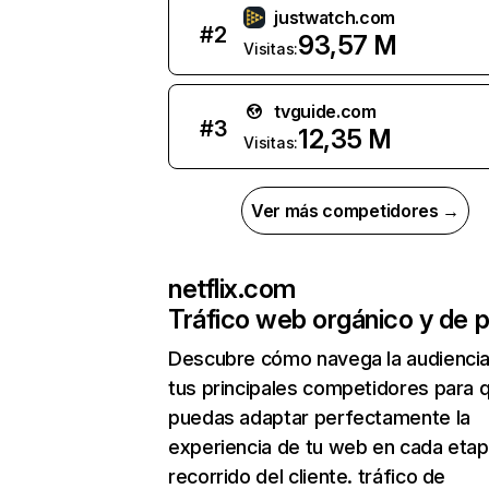
justwatch.com
#
2
93,57 M
Visitas:
tvguide.com
#
3
12,35 M
Visitas:
Ver más competidores →
netflix.com
Tráfico web orgánico y de 
Descubre cómo navega la audienci
tus principales competidores para 
puedas adaptar perfectamente la
experiencia de tu web en cada etap
recorrido del cliente. tráfico de