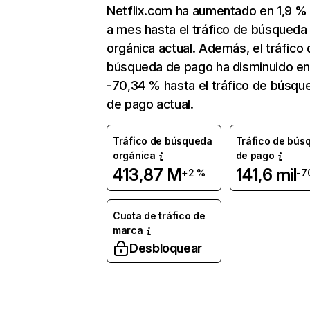
Netflix.com ha aumentado en 1,9 
a mes hasta el tráfico de búsqueda
orgánica actual. Además, el tráfico 
búsqueda de pago ha disminuido e
-70,34 % hasta el tráfico de búsqu
de pago actual.
Tráfico de búsqueda
Tráfico de bús
orgánica
de pago
413,87 M
141,6 mil
+2 %
-7
Cuota de tráfico de
marca
Desbloquear