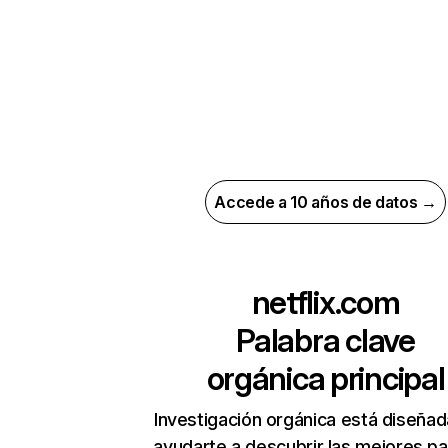
Accede a 10 años de datos →
netflix.com
Palabra clave
orgánica principal
Investigación orgánica está diseñad
ayudarte a descubrir las mejores pa