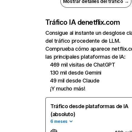
Mostrar detalles del tráfico →
Tráfico IA de
netflix.com
Consigue al instante un desglose cl
del tráfico procedente de LLM.
Comprueba cómo aparece netflix.
las principales plataformas de IA:
469 mil visitas de ChatGPT
130 mil desde Gemini
49 mil desde Claude
¡Y mucho más!
Tráfico desde plataformas de IA
(absoluto)
6 meses