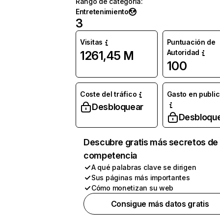
Rango de categoría
:
Entretenimiento
3
Visitas
Puntuación de
Autoridad
1261,45 M
100
Coste del tráfico
Gasto en publi
Desbloquear
Desbloqu
Descubre gratis más secretos de 
competencia
A qué palabras clave se dirigen
Sus páginas más importantes
Cómo monetizan su web
Consigue más datos gratis