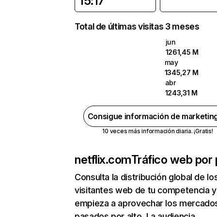
15:17
Total de últimas visitas 3 meses
jun
1261,45 M
may
1345,27 M
abr
1243,31 M
Consigue información de marketin
10 veces más información diaria. ¡Gratis!
netflix.com
Tráfico web por 
Consulta la distribución global de lo
visitantes web de tu competencia y
empieza a aprovechar los mercado
pasados por alto. La audiencia