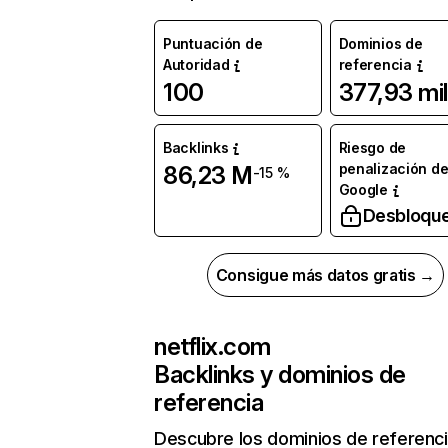
Puntuación de
Dominios de
Autoridad
referencia
100
377,93 mil
Backlinks
Riesgo de
penalización d
86,23 M
-15 %
Google
Desbloqu
Consigue más datos gratis →
netflix.com
Backlinks y dominios de
referencia
Descubre los dominios de referenc