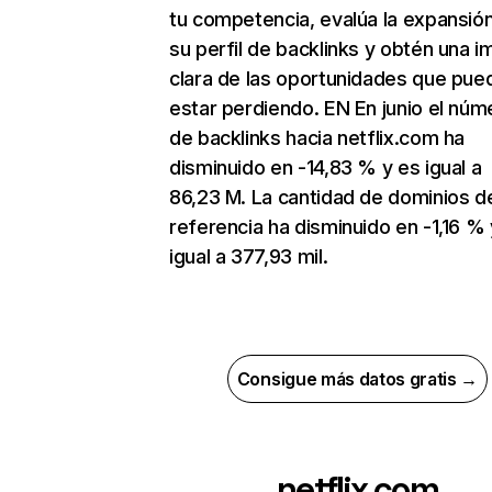
tu competencia, evalúa la expansió
su perfil de backlinks y obtén una 
clara de las oportunidades que pue
estar perdiendo. EN En junio el núm
de backlinks hacia netflix.com ha
disminuido en -14,83 % y es igual a
86,23 M. La cantidad de dominios d
referencia ha disminuido en -1,16 % 
igual a 377,93 mil.
Consigue más datos gratis →
netflix.com