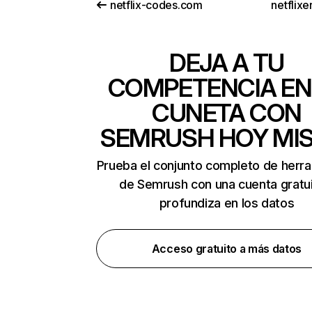
netflix-codes.com
netflix
DEJA A TU
COMPETENCIA EN
CUNETA CON
SEMRUSH HOY MI
Prueba el conjunto completo de herr
de Semrush con una cuenta gratui
profundiza en los datos
Acceso gratuito a más datos