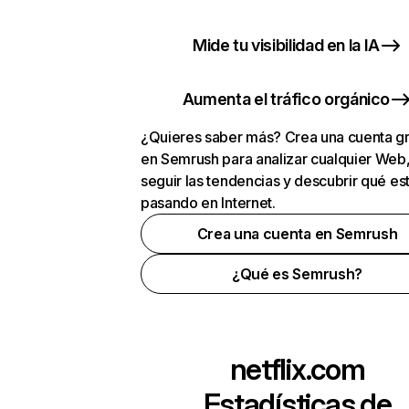
Mide tu visibilidad en la IA
Aumenta el tráfico orgánico
¿Quieres saber más? Crea una cuenta gr
en Semrush para analizar cualquier Web
seguir las tendencias y descubrir qué es
pasando en Internet.
Crea una cuenta en Semrush
¿Qué es Semrush?
netflix.com
Estadísticas de