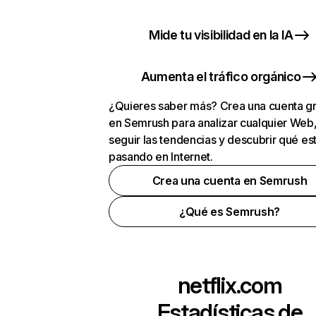
Mide tu visibilidad en la IA
Aumenta el tráfico orgánico
¿Quieres saber más? Crea una cuenta gr
en Semrush para analizar cualquier Web
seguir las tendencias y descubrir qué es
pasando en Internet.
Crea una cuenta en Semrush
¿Qué es Semrush?
netflix.com
Estadísticas de