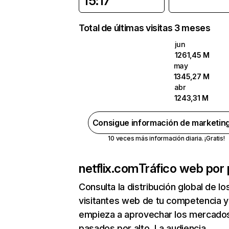
15:17
Total de últimas visitas 3 meses
jun
1261,45 M
may
1345,27 M
abr
1243,31 M
Consigue información de marketin
10 veces más información diaria. ¡Gratis!
netflix.com
Tráfico web por 
Consulta la distribución global de lo
visitantes web de tu competencia y
empieza a aprovechar los mercado
pasados por alto. La audiencia