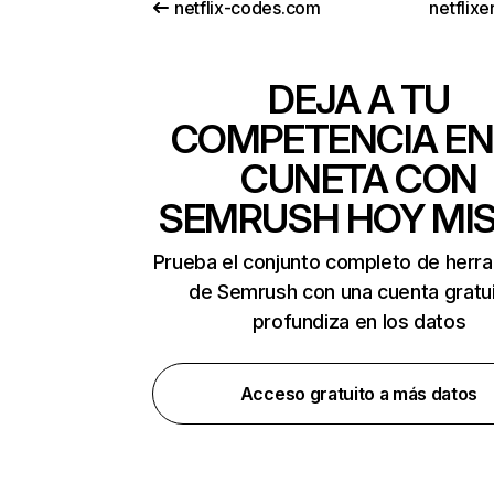
netflix-codes.com
netflix
DEJA A TU
COMPETENCIA EN
CUNETA CON
SEMRUSH HOY MI
Prueba el conjunto completo de herr
de Semrush con una cuenta gratui
profundiza en los datos
Acceso gratuito a más datos