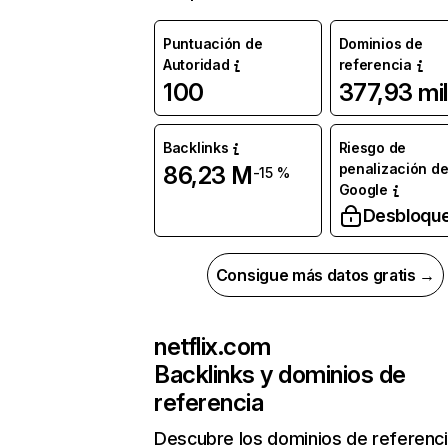
Puntuación de
Dominios de
Autoridad
referencia
100
377,93 mil
Backlinks
Riesgo de
penalización d
86,23 M
-15 %
Google
Desbloqu
Consigue más datos gratis →
netflix.com
Backlinks y dominios de
referencia
Descubre los dominios de referenc