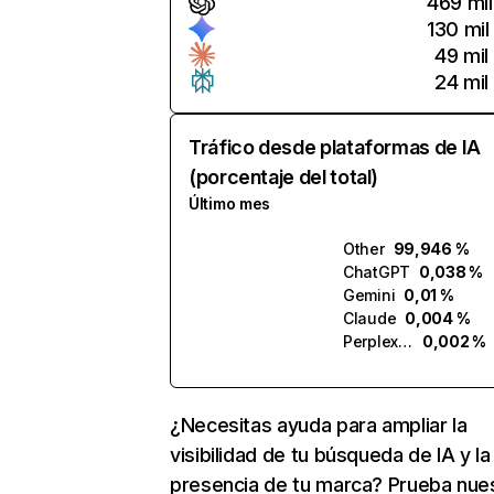
469 mil
130 mil
49 mil
24 mil
Tráfico desde plataformas de IA
(porcentaje del total)
Último mes
Other
99,946 %
ChatGPT
0,038 %
Gemini
0,01 %
Claude
0,004 %
Perplexity
0,002 %
¿Necesitas ayuda para ampliar la
visibilidad de tu búsqueda de IA y la
presencia de tu marca? Prueba nue