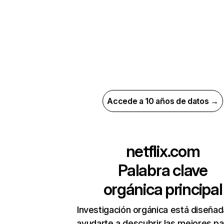
Accede a 10 años de datos →
netflix.com
Palabra clave
orgánica principal
Investigación orgánica está diseñad
ayudarte a descubrir las mejores pa