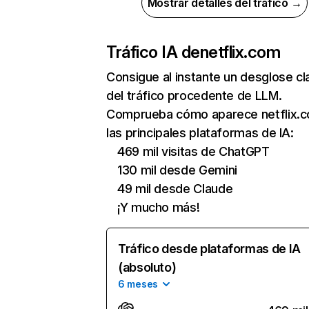
Mostrar detalles del tráfico →
Tráfico IA de
netflix.com
Consigue al instante un desglose cl
del tráfico procedente de LLM.
Comprueba cómo aparece netflix.
las principales plataformas de IA:
469 mil visitas de ChatGPT
130 mil desde Gemini
49 mil desde Claude
¡Y mucho más!
Tráfico desde plataformas de IA
(absoluto)
6 meses