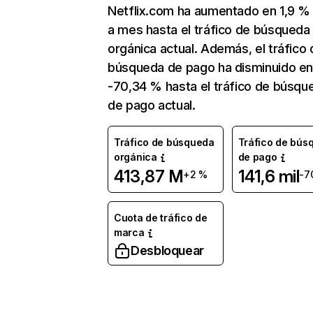
Netflix.com ha aumentado en 1,9 
a mes hasta el tráfico de búsqueda
orgánica actual. Además, el tráfico 
búsqueda de pago ha disminuido e
-70,34 % hasta el tráfico de búsqu
de pago actual.
Tráfico de búsqueda
Tráfico de bús
orgánica
de pago
413,87 M
141,6 mil
+2 %
-7
Cuota de tráfico de
marca
Desbloquear