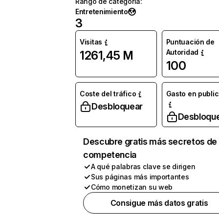
Rango de categoría
:
Entretenimiento
3
Visitas
Puntuación de
Autoridad
1261,45 M
100
Coste del tráfico
Gasto en publi
Desbloquear
Desbloqu
Descubre gratis más secretos de 
competencia
A qué palabras clave se dirigen
Sus páginas más importantes
Cómo monetizan su web
Consigue más datos gratis