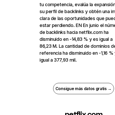
tu competencia, evalúa la expansió
su perfil de backlinks y obtén una 
clara de las oportunidades que pue
estar perdiendo. EN En junio el núm
de backlinks hacia netflix.com ha
disminuido en -14,83 % y es igual a
86,23 M. La cantidad de dominios d
referencia ha disminuido en -1,16 % 
igual a 377,93 mil.
Consigue más datos gratis →
netflix.com