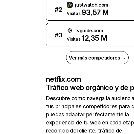
justwatch.com
#
2
93,57 M
Visitas:
tvguide.com
#
3
12,35 M
Visitas:
Ver más competidores →
netflix.com
Tráfico web orgánico y de 
Descubre cómo navega la audienci
tus principales competidores para 
puedas adaptar perfectamente la
experiencia de tu web en cada etap
recorrido del cliente. tráfico de