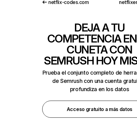
netflix-codes.com
netflix
DEJA A TU
COMPETENCIA EN
CUNETA CON
SEMRUSH HOY MI
Prueba el conjunto completo de herr
de Semrush con una cuenta gratui
profundiza en los datos
Acceso gratuito a más datos