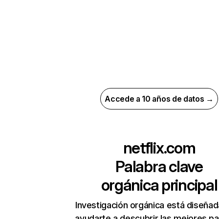
Accede a 10 años de datos →
netflix.com
Palabra clave
orgánica principal
Investigación orgánica está diseñad
ayudarte a descubrir las mejores pa