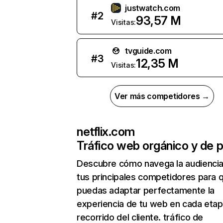
justwatch.com
#
2
93,57 M
Visitas:
tvguide.com
#
3
12,35 M
Visitas:
Ver más competidores →
netflix.com
Tráfico web orgánico y de 
Descubre cómo navega la audienci
tus principales competidores para 
puedas adaptar perfectamente la
experiencia de tu web en cada etap
recorrido del cliente. tráfico de