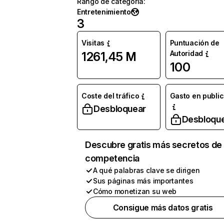
Rango de categoría
:
Entretenimiento
3
Visitas
Puntuación de
Autoridad
1261,45 M
100
Coste del tráfico
Gasto en publi
Desbloquear
Desbloqu
Descubre gratis más secretos de 
competencia
A qué palabras clave se dirigen
Sus páginas más importantes
Cómo monetizan su web
Consigue más datos gratis