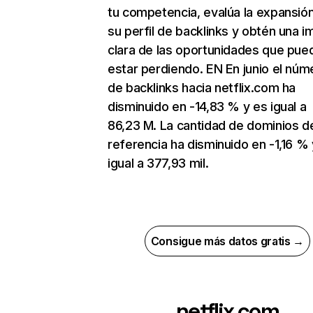
tu competencia, evalúa la expansió
su perfil de backlinks y obtén una 
clara de las oportunidades que pue
estar perdiendo. EN En junio el núm
de backlinks hacia netflix.com ha
disminuido en -14,83 % y es igual a
86,23 M. La cantidad de dominios d
referencia ha disminuido en -1,16 % 
igual a 377,93 mil.
Consigue más datos gratis →
netflix.com