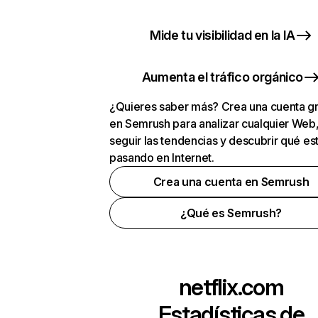
Mide tu visibilidad en la IA
Aumenta el tráfico orgánico
¿Quieres saber más? Crea una cuenta gr
en Semrush para analizar cualquier Web
seguir las tendencias y descubrir qué es
pasando en Internet.
Crea una cuenta en Semrush
¿Qué es Semrush?
netflix.com
Estadísticas de