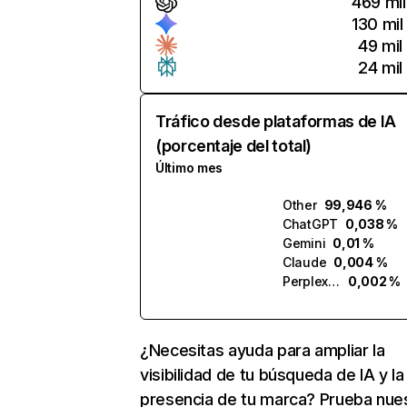
469 mil
130 mil
49 mil
24 mil
Tráfico desde plataformas de IA
(porcentaje del total)
Último mes
Other
99,946 %
ChatGPT
0,038 %
Gemini
0,01 %
Claude
0,004 %
Perplexity
0,002 %
¿Necesitas ayuda para ampliar la
visibilidad de tu búsqueda de IA y la
presencia de tu marca? Prueba nue