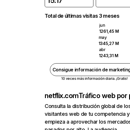
15:17
Total de últimas visitas 3 meses
jun
1261,45 M
may
1345,27 M
abr
1243,31 M
Consigue información de marketin
10 veces más información diaria. ¡Gratis!
netflix.com
Tráfico web por 
Consulta la distribución global de lo
visitantes web de tu competencia y
empieza a aprovechar los mercado
pasados por alto. La audiencia