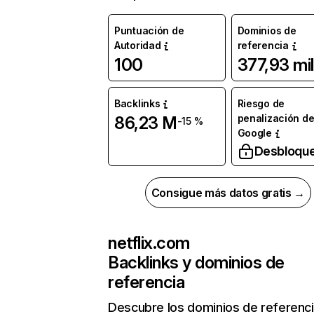
Puntuación de
Dominios de
Autoridad
referencia
100
377,93 mil
Backlinks
Riesgo de
penalización d
86,23 M
-15 %
Google
Desbloqu
Consigue más datos gratis →
netflix.com
Backlinks y dominios de
referencia
Descubre los dominios de referenc