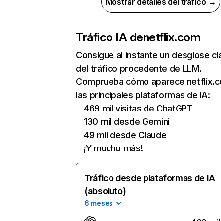
Mostrar detalles del tráfico →
Tráfico IA de
netflix.com
Consigue al instante un desglose cl
del tráfico procedente de LLM.
Comprueba cómo aparece netflix.
las principales plataformas de IA:
469 mil visitas de ChatGPT
130 mil desde Gemini
49 mil desde Claude
¡Y mucho más!
Tráfico desde plataformas de IA
(absoluto)
6 meses