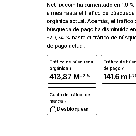
Netflix.com ha aumentado en 1,9 
a mes hasta el tráfico de búsqueda
orgánica actual. Además, el tráfico 
búsqueda de pago ha disminuido e
-70,34 % hasta el tráfico de búsqu
de pago actual.
Tráfico de búsqueda
Tráfico de bús
orgánica
de pago
413,87 M
141,6 mil
+2 %
-7
Cuota de tráfico de
marca
Desbloquear