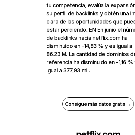
tu competencia, evalúa la expansió
su perfil de backlinks y obtén una 
clara de las oportunidades que pue
estar perdiendo. EN En junio el núm
de backlinks hacia netflix.com ha
disminuido en -14,83 % y es igual a
86,23 M. La cantidad de dominios d
referencia ha disminuido en -1,16 % 
igual a 377,93 mil.
Consigue más datos gratis →
netflix.com