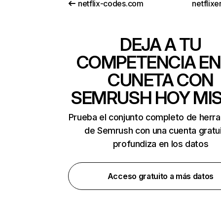
netflix-codes.com
netflix
DEJA A TU
COMPETENCIA EN
CUNETA CON
SEMRUSH HOY MI
Prueba el conjunto completo de herr
de Semrush con una cuenta gratui
profundiza en los datos
Acceso gratuito a más datos