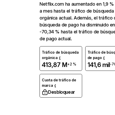
Netflix.com ha aumentado en 1,9 
a mes hasta el tráfico de búsqueda
orgánica actual. Además, el tráfico 
búsqueda de pago ha disminuido e
-70,34 % hasta el tráfico de búsqu
de pago actual.
Tráfico de búsqueda
Tráfico de bús
orgánica
de pago
413,87 M
141,6 mil
+2 %
-7
Cuota de tráfico de
marca
Desbloquear