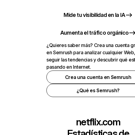
Mide tu visibilidad en la IA
Aumenta el tráfico orgánico
¿Quieres saber más? Crea una cuenta gr
en Semrush para analizar cualquier Web
seguir las tendencias y descubrir qué es
pasando en Internet.
Crea una cuenta en Semrush
¿Qué es Semrush?
netflix.com
Estadísticas de