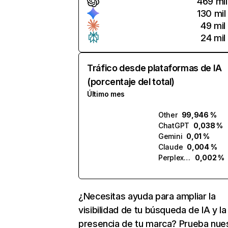
469 mil
130 mil
49 mil
24 mil
Tráfico desde plataformas de IA
(porcentaje del total)
Último mes
Other
99,946 %
ChatGPT
0,038 %
Gemini
0,01 %
Claude
0,004 %
Perplexity
0,002 %
¿Necesitas ayuda para ampliar la
visibilidad de tu búsqueda de IA y la
presencia de tu marca? Prueba nue