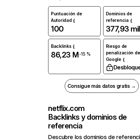
Puntuación de
Dominios de
Autoridad
referencia
100
377,93 mil
Backlinks
Riesgo de
penalización d
86,23 M
-15 %
Google
Desbloqu
Consigue más datos gratis →
netflix.com
Backlinks y dominios de
referencia
Descubre los dominios de referenc