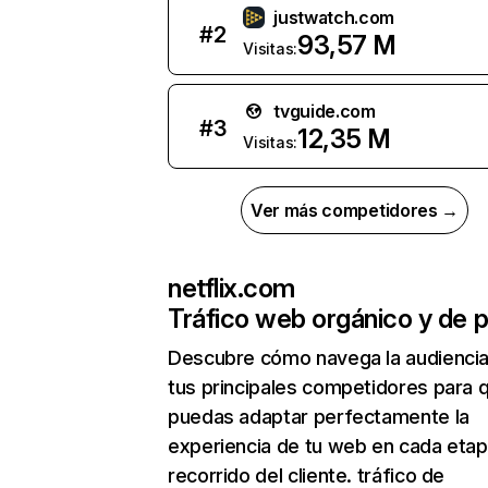
justwatch.com
#
2
93,57 M
Visitas:
tvguide.com
#
3
12,35 M
Visitas:
Ver más competidores →
netflix.com
Tráfico web orgánico y de 
Descubre cómo navega la audienci
tus principales competidores para 
puedas adaptar perfectamente la
experiencia de tu web en cada etap
recorrido del cliente. tráfico de