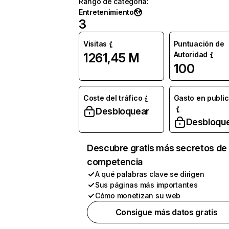
Rango de categoría
:
Entretenimiento
3
Visitas
Puntuación de
Autoridad
1261,45 M
100
Coste del tráfico
Gasto en publi
Desbloquear
Desbloqu
Descubre gratis más secretos de 
competencia
A qué palabras clave se dirigen
Sus páginas más importantes
Cómo monetizan su web
Consigue más datos gratis