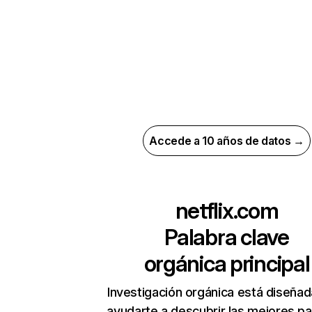
Accede a 10 años de datos →
netflix.com
Palabra clave
orgánica principal
Investigación orgánica está diseñad
ayudarte a descubrir las mejores pa