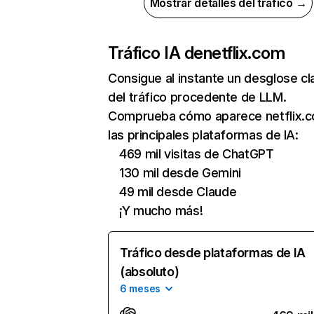
Mostrar detalles del tráfico →
Tráfico IA de
netflix.com
Consigue al instante un desglose cl
del tráfico procedente de LLM.
Comprueba cómo aparece netflix.
las principales plataformas de IA:
469 mil visitas de ChatGPT
130 mil desde Gemini
49 mil desde Claude
¡Y mucho más!
Tráfico desde plataformas de IA
(absoluto)
6 meses