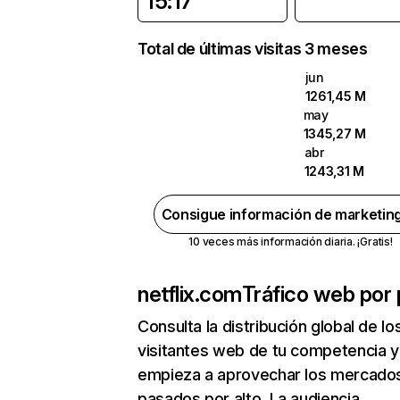
15:17
Total de últimas visitas 3 meses
jun
1261,45 M
may
1345,27 M
abr
1243,31 M
Consigue información de marketin
10 veces más información diaria. ¡Gratis!
netflix.com
Tráfico web por 
Consulta la distribución global de lo
visitantes web de tu competencia y
empieza a aprovechar los mercado
pasados por alto. La audiencia