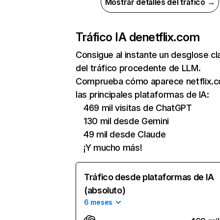
Mostrar detalles del tráfico →
Tráfico IA de
netflix.com
Consigue al instante un desglose cl
del tráfico procedente de LLM.
Comprueba cómo aparece netflix.
las principales plataformas de IA:
469 mil visitas de ChatGPT
130 mil desde Gemini
49 mil desde Claude
¡Y mucho más!
Tráfico desde plataformas de IA
(absoluto)
6 meses