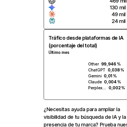
469 mil
130 mil
49 mil
24 mil
Tráfico desde plataformas de IA
(porcentaje del total)
Último mes
Other
99,946 %
ChatGPT
0,038 %
Gemini
0,01 %
Claude
0,004 %
Perplexity
0,002 %
¿Necesitas ayuda para ampliar la
visibilidad de tu búsqueda de IA y la
presencia de tu marca? Prueba nue