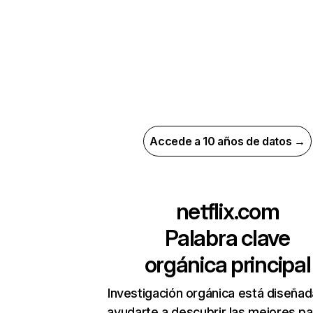
Accede a 10 años de datos →
netflix.com
Palabra clave
orgánica principal
Investigación orgánica está diseñad
ayudarte a descubrir las mejores pa