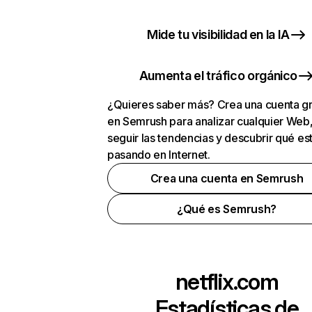
Mide tu visibilidad en la IA
Aumenta el tráfico orgánico
¿Quieres saber más? Crea una cuenta gr
en Semrush para analizar cualquier Web
seguir las tendencias y descubrir qué es
pasando en Internet.
Crea una cuenta en Semrush
¿Qué es Semrush?
netflix.com
Estadísticas de