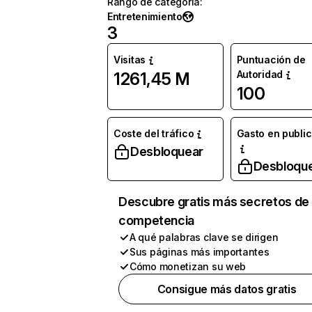
Rango de categoría
:
Entretenimiento
3
Visitas
Puntuación de
Autoridad
1261,45 M
100
Coste del tráfico
Gasto en publi
Desbloquear
Desbloqu
Descubre gratis más secretos de 
competencia
A qué palabras clave se dirigen
Sus páginas más importantes
Cómo monetizan su web
Consigue más datos gratis