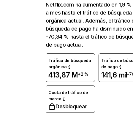
Netflix.com ha aumentado en 1,9 
a mes hasta el tráfico de búsqueda
orgánica actual. Además, el tráfico 
búsqueda de pago ha disminuido e
-70,34 % hasta el tráfico de búsqu
de pago actual.
Tráfico de búsqueda
Tráfico de bús
orgánica
de pago
413,87 M
141,6 mil
+2 %
-7
Cuota de tráfico de
marca
Desbloquear