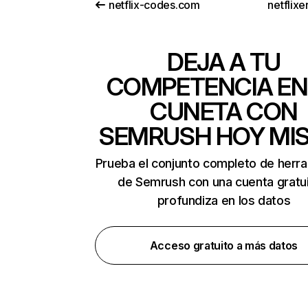
netflix-codes.com
netflix
DEJA A TU
COMPETENCIA EN
CUNETA CON
SEMRUSH HOY MI
Prueba el conjunto completo de herr
de Semrush con una cuenta gratui
profundiza en los datos
Acceso gratuito a más datos