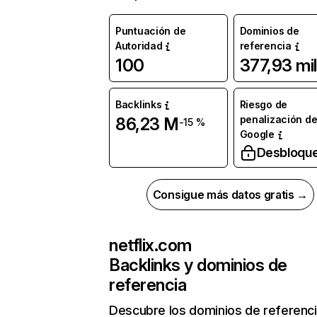
Puntuación de
Dominios de
Autoridad
referencia
100
377,93 mil
Backlinks
Riesgo de
penalización d
86,23 M
-15 %
Google
Desbloqu
Consigue más datos gratis →
netflix.com
Backlinks y dominios de
referencia
Descubre los dominios de referenc