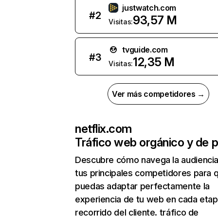
justwatch.com
#
2
93,57 M
Visitas:
tvguide.com
#
3
12,35 M
Visitas:
Ver más competidores →
netflix.com
Tráfico web orgánico y de 
Descubre cómo navega la audienci
tus principales competidores para 
puedas adaptar perfectamente la
experiencia de tu web en cada etap
recorrido del cliente. tráfico de