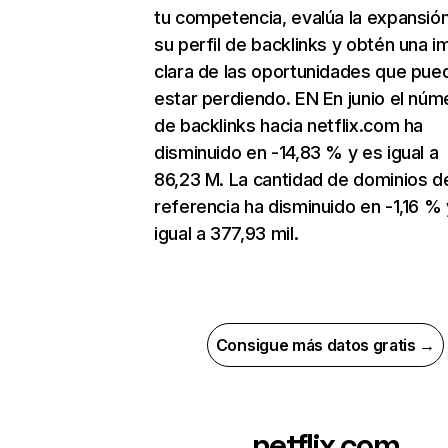
tu competencia, evalúa la expansió
su perfil de backlinks y obtén una 
clara de las oportunidades que pue
estar perdiendo. EN En junio el núm
de backlinks hacia netflix.com ha
disminuido en -14,83 % y es igual a
86,23 M. La cantidad de dominios d
referencia ha disminuido en -1,16 % 
igual a 377,93 mil.
Consigue más datos gratis →
netflix.com