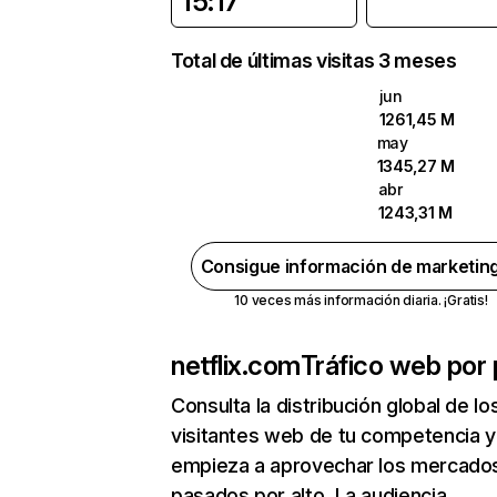
15:17
Total de últimas visitas 3 meses
jun
1261,45 M
may
1345,27 M
abr
1243,31 M
Consigue información de marketin
10 veces más información diaria. ¡Gratis!
netflix.com
Tráfico web por 
Consulta la distribución global de lo
visitantes web de tu competencia y
empieza a aprovechar los mercado
pasados por alto. La audiencia