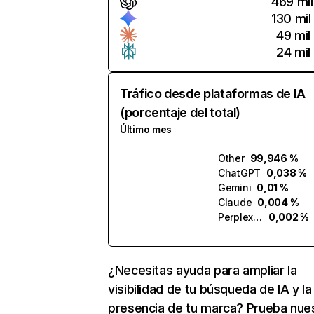
469 mil
130 mil
49 mil
24 mil
Tráfico desde plataformas de IA
(porcentaje del total)
Último mes
Other
99,946 %
ChatGPT
0,038 %
Gemini
0,01 %
Claude
0,004 %
Perplexity
0,002 %
¿Necesitas ayuda para ampliar la
visibilidad de tu búsqueda de IA y la
presencia de tu marca? Prueba nue