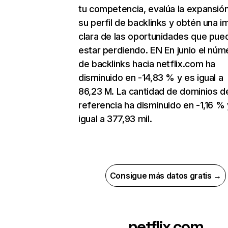
tu competencia, evalúa la expansió
su perfil de backlinks y obtén una 
clara de las oportunidades que pue
estar perdiendo. EN En junio el núm
de backlinks hacia netflix.com ha
disminuido en -14,83 % y es igual a
86,23 M. La cantidad de dominios d
referencia ha disminuido en -1,16 % 
igual a 377,93 mil.
Consigue más datos gratis →
netflix.com