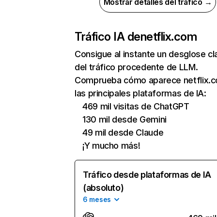
Mostrar detalles del tráfico →
Tráfico IA de
netflix.com
Consigue al instante un desglose cl
del tráfico procedente de LLM.
Comprueba cómo aparece netflix.
las principales plataformas de IA:
469 mil visitas de ChatGPT
130 mil desde Gemini
49 mil desde Claude
¡Y mucho más!
Tráfico desde plataformas de IA
(absoluto)
6 meses