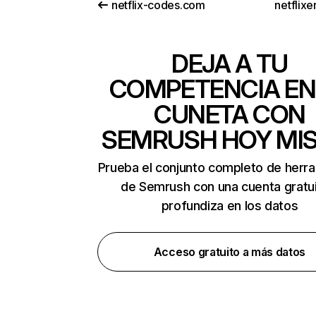
netflix-codes.com
netflix
DEJA A TU
COMPETENCIA EN
CUNETA CON
SEMRUSH HOY MI
Prueba el conjunto completo de herr
de Semrush con una cuenta gratui
profundiza en los datos
Acceso gratuito a más datos