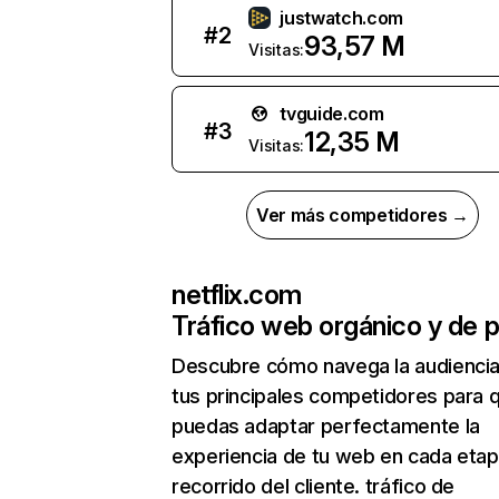
justwatch.com
#
2
93,57 M
Visitas:
tvguide.com
#
3
12,35 M
Visitas:
Ver más competidores →
netflix.com
Tráfico web orgánico y de 
Descubre cómo navega la audienci
tus principales competidores para 
puedas adaptar perfectamente la
experiencia de tu web en cada etap
recorrido del cliente. tráfico de