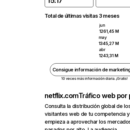
15:17
Total de últimas visitas 3 meses
jun
1261,45 M
may
1345,27 M
abr
1243,31 M
Consigue información de marketin
10 veces más información diaria. ¡Gratis!
netflix.com
Tráfico web por 
Consulta la distribución global de lo
visitantes web de tu competencia y
empieza a aprovechar los mercado
pasados por alto. La audiencia