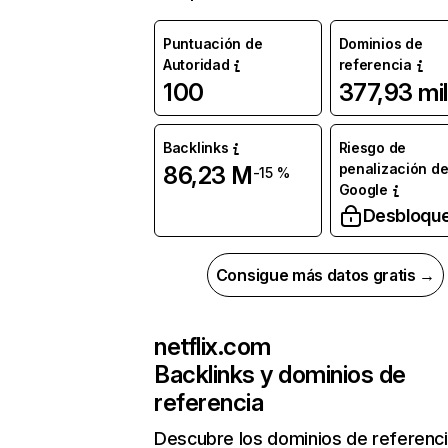
Puntuación de
Dominios de
Autoridad
referencia
100
377,93 mil
Backlinks
Riesgo de
penalización d
86,23 M
-15 %
Google
Desbloqu
Consigue más datos gratis →
netflix.com
Backlinks y dominios de
referencia
Descubre los dominios de referenc