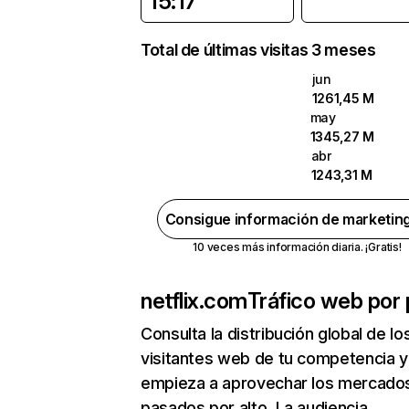
15:17
Total de últimas visitas 3 meses
jun
1261,45 M
may
1345,27 M
abr
1243,31 M
Consigue información de marketin
10 veces más información diaria. ¡Gratis!
netflix.com
Tráfico web por 
Consulta la distribución global de lo
visitantes web de tu competencia y
empieza a aprovechar los mercado
pasados por alto. La audiencia