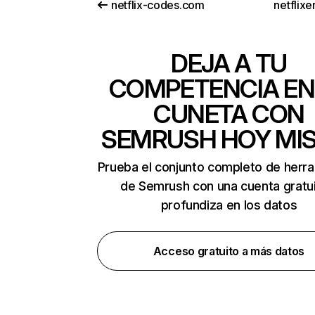
netflix-codes.com
netflix
DEJA A TU
COMPETENCIA EN
CUNETA CON
SEMRUSH HOY MI
Prueba el conjunto completo de herr
de Semrush con una cuenta gratui
profundiza en los datos
Acceso gratuito a más datos