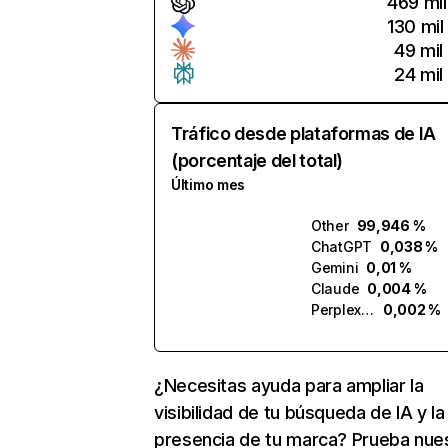
469 mil
130 mil
49 mil
24 mil
Tráfico desde plataformas de IA
(porcentaje del total)
Último mes
Other
99,946 %
ChatGPT
0,038 %
Gemini
0,01 %
Claude
0,004 %
Perplexity
0,002 %
¿Necesitas ayuda para ampliar la
visibilidad de tu búsqueda de IA y la
presencia de tu marca? Prueba nue