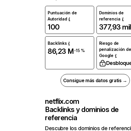
Puntuación de
Dominios de
Autoridad
referencia
100
377,93 mil
Backlinks
Riesgo de
penalización d
86,23 M
-15 %
Google
Desbloqu
Consigue más datos gratis →
netflix.com
Backlinks y dominios de
referencia
Descubre los dominios de referenc