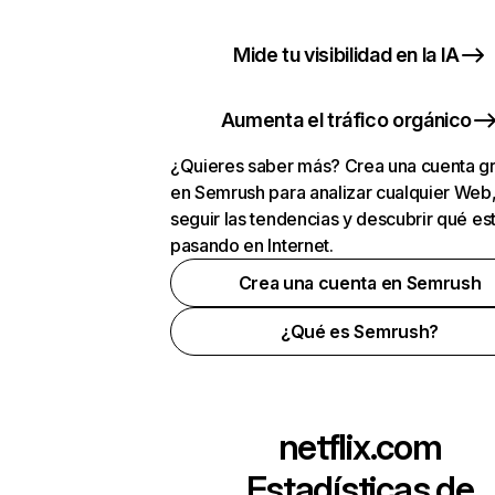
Mide tu visibilidad en la IA
Aumenta el tráfico orgánico
¿Quieres saber más? Crea una cuenta gr
en Semrush para analizar cualquier Web
seguir las tendencias y descubrir qué es
pasando en Internet.
Crea una cuenta en Semrush
¿Qué es Semrush?
netflix.com
Estadísticas de