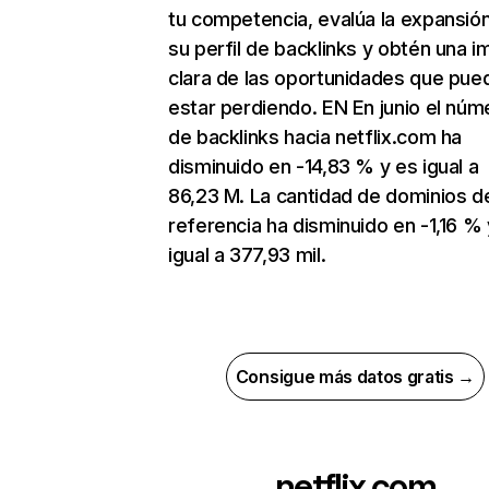
tu competencia, evalúa la expansió
su perfil de backlinks y obtén una 
clara de las oportunidades que pue
estar perdiendo. EN En junio el núm
de backlinks hacia netflix.com ha
disminuido en -14,83 % y es igual a
86,23 M. La cantidad de dominios d
referencia ha disminuido en -1,16 % 
igual a 377,93 mil.
Consigue más datos gratis →
netflix.com