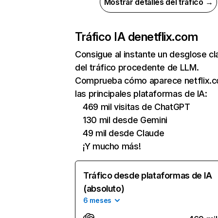
Mostrar detalles del tráfico →
Tráfico IA de
netflix.com
Consigue al instante un desglose cl
del tráfico procedente de LLM.
Comprueba cómo aparece netflix.
las principales plataformas de IA:
469 mil visitas de ChatGPT
130 mil desde Gemini
49 mil desde Claude
¡Y mucho más!
Tráfico desde plataformas de IA
(absoluto)
6 meses