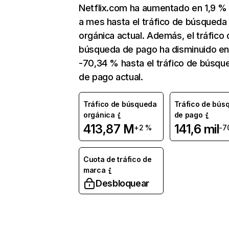
Netflix.com ha aumentado en 1,9 
a mes hasta el tráfico de búsqueda
orgánica actual. Además, el tráfico 
búsqueda de pago ha disminuido e
-70,34 % hasta el tráfico de búsqu
de pago actual.
Tráfico de búsqueda
Tráfico de bús
orgánica
de pago
413,87 M
141,6 mil
+2 %
-7
Cuota de tráfico de
marca
Desbloquear