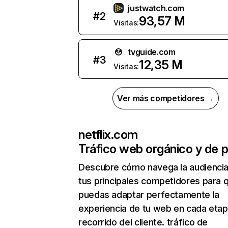
justwatch.com
#
2
93,57 M
Visitas:
tvguide.com
#
3
12,35 M
Visitas:
Ver más competidores →
netflix.com
Tráfico web orgánico y de 
Descubre cómo navega la audienci
tus principales competidores para 
puedas adaptar perfectamente la
experiencia de tu web en cada etap
recorrido del cliente. tráfico de