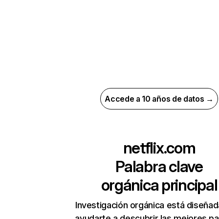
Accede a 10 años de datos →
netflix.com
Palabra clave
orgánica principal
Investigación orgánica está diseñad
ayudarte a descubrir las mejores pa