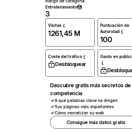
Rango de categoría
:
Entretenimiento
3
Visitas
Puntuación de
Autoridad
1261,45 M
100
Coste del tráfico
Gasto en publi
Desbloquear
Desbloqu
Descubre gratis más secretos de 
competencia
A qué palabras clave se dirigen
Sus páginas más importantes
Cómo monetizan su web
Consigue más datos gratis