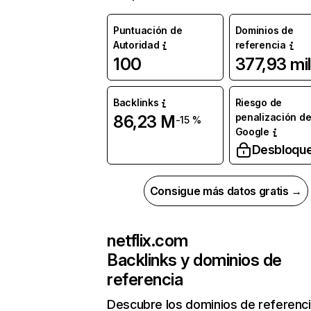
Puntuación de
Dominios de
Autoridad
referencia
100
377,93 mil
Backlinks
Riesgo de
penalización d
86,23 M
-15 %
Google
Desbloqu
Consigue más datos gratis →
netflix.com
Backlinks y dominios de
referencia
Descubre los dominios de referenc