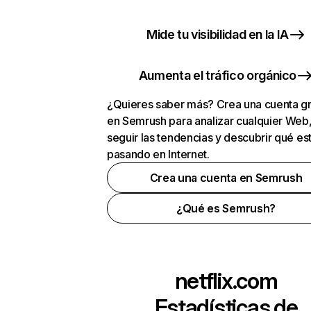
Mide tu visibilidad en la IA
Aumenta el tráfico orgánico
¿Quieres saber más? Crea una cuenta gr
en Semrush para analizar cualquier Web
seguir las tendencias y descubrir qué es
pasando en Internet.
Crea una cuenta en Semrush
¿Qué es Semrush?
netflix.com
Estadísticas de