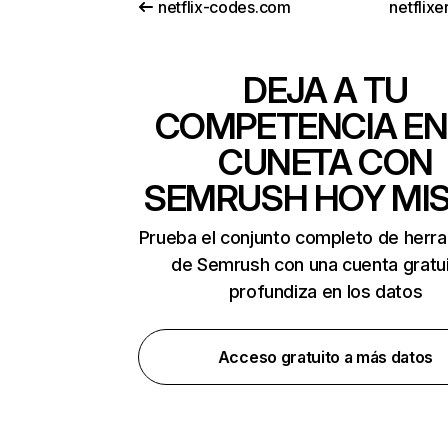
netflix-codes.com
netflix
DEJA A TU
COMPETENCIA EN
CUNETA CON
SEMRUSH HOY MI
Prueba el conjunto completo de herr
de Semrush con una cuenta gratui
profundiza en los datos
Acceso gratuito a más datos