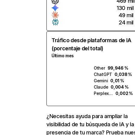
469 mil
130 mil
49 mil
24 mil
Tráfico desde plataformas de IA
(porcentaje del total)
Último mes
Other
99,946 %
ChatGPT
0,038 %
Gemini
0,01 %
Claude
0,004 %
Perplexity
0,002 %
¿Necesitas ayuda para ampliar la
visibilidad de tu búsqueda de IA y la
presencia de tu marca? Prueba nue