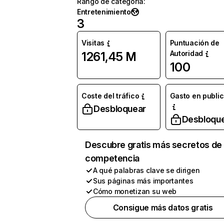
Rango de categoría
:
Entretenimiento
3
Visitas
Puntuación de
Autoridad
1261,45 M
100
Coste del tráfico
Gasto en publi
Desbloquear
Desbloqu
Descubre gratis más secretos de 
competencia
A qué palabras clave se dirigen
Sus páginas más importantes
Cómo monetizan su web
Consigue más datos gratis