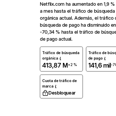
Netflix.com ha aumentado en 1,9 
a mes hasta el tráfico de búsqueda
orgánica actual. Además, el tráfico 
búsqueda de pago ha disminuido e
-70,34 % hasta el tráfico de búsqu
de pago actual.
Tráfico de búsqueda
Tráfico de bús
orgánica
de pago
413,87 M
141,6 mil
+2 %
-7
Cuota de tráfico de
marca
Desbloquear