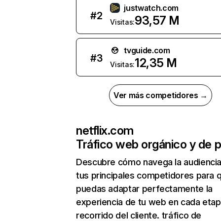
justwatch.com
#
2
93,57 M
Visitas:
tvguide.com
#
3
12,35 M
Visitas:
Ver más competidores →
netflix.com
Tráfico web orgánico y de 
Descubre cómo navega la audienci
tus principales competidores para 
puedas adaptar perfectamente la
experiencia de tu web en cada etap
recorrido del cliente. tráfico de