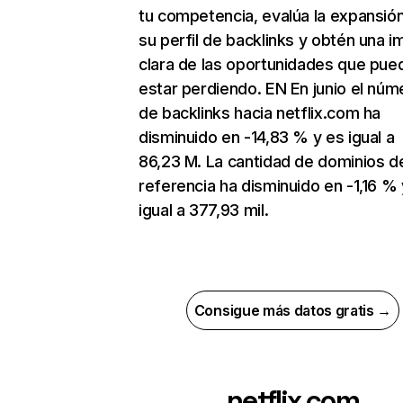
tu competencia, evalúa la expansió
su perfil de backlinks y obtén una 
clara de las oportunidades que pue
estar perdiendo. EN En junio el núm
de backlinks hacia netflix.com ha
disminuido en -14,83 % y es igual a
86,23 M. La cantidad de dominios d
referencia ha disminuido en -1,16 % 
igual a 377,93 mil.
Consigue más datos gratis →
netflix.com