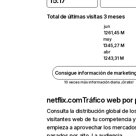
15:17
Total de últimas visitas 3 meses
jun
1261,45 M
may
1345,27 M
abr
1243,31 M
Consigue información de marketin
10 veces más información diaria. ¡Gratis!
netflix.com
Tráfico web por 
Consulta la distribución global de lo
visitantes web de tu competencia y
empieza a aprovechar los mercado
pasados por alto. La audiencia