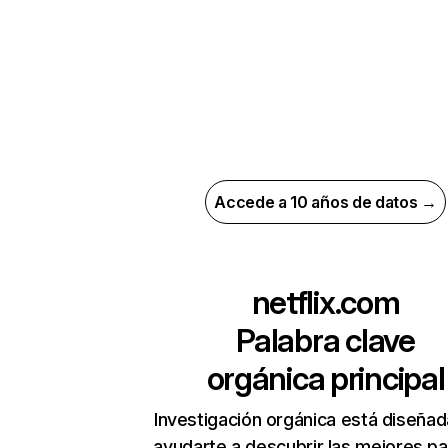
Accede a 10 años de datos →
netflix.com
Palabra clave
orgánica principal
Investigación orgánica está diseñad
ayudarte a descubrir las mejores pa