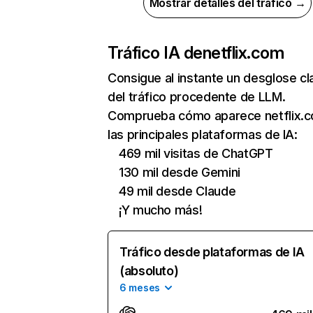
Mostrar detalles del tráfico →
Tráfico IA de
netflix.com
Consigue al instante un desglose cl
del tráfico procedente de LLM.
Comprueba cómo aparece netflix.
las principales plataformas de IA:
469 mil visitas de ChatGPT
130 mil desde Gemini
49 mil desde Claude
¡Y mucho más!
Tráfico desde plataformas de IA
(absoluto)
6 meses