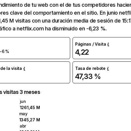
ndimiento de tu web con el de tus competidores hacie
ores clave del comportamiento en el sitio. En junio netf
1,45 M visitas con una duración media de sesión de 15:
áfico a netflix.com ha disminuido en -6,23 %.
Páginas / Visita
4,22
-6 %
e la visita
Tasa de rebote
47,33 %
as visitas 3 meses
jun
1261,45 M
may
1345,27 M
abr