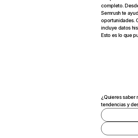
completo. Desde 
Semrush te ayuda
oportunidades. 
incluye datos his
Esto es lo que 
¿Quieres saber m
tendencias y des