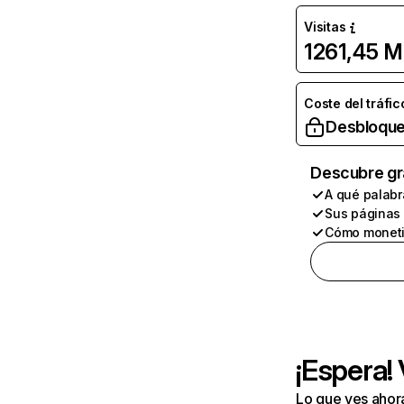
Visitas
1261,45 M
Coste del tráfic
Desbloque
Descubre gr
A qué palabr
Sus páginas
Cómo moneti
¡Espera!
Lo que ves ahor