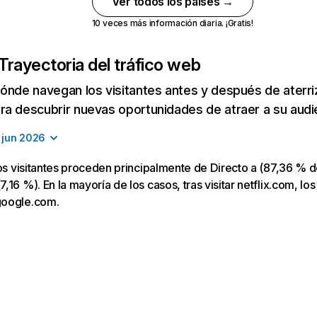
Ver todos los países →
10 veces más información diaria. ¡Gratis!
Trayectoria del tráfico web
ónde navegan los visitantes antes y después de aterriza
a descubrir nuevas oportunidades de atraer a su audi
jun 2026
los visitantes proceden principalmente de Directo a (87,36 % d
16 %). En la mayoría de los casos, tras visitar netflix.com, los
google.com.