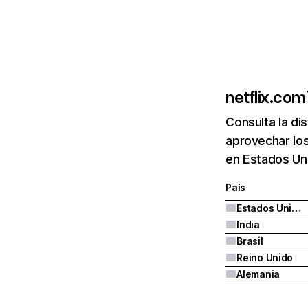
netflix.com
Consulta la di
aprovechar los
en Estados Uni
País
Estados Unidos
India
Brasil
Reino Unido
Alemania