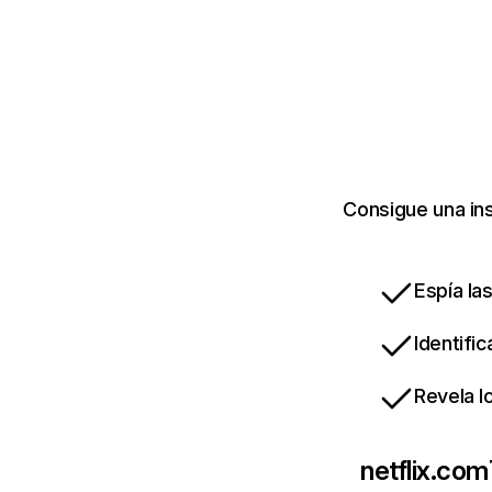
Consigue una ins
Espía la
Identifi
Revela l
netflix.com