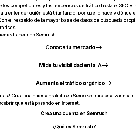
los competidores y las tendencias de tráfico hasta el SEO y la v
 a entender quién está triunfando, por qué lo hace y dónde e
Con el respaldo de la mayor base de datos de búsqueda prop
tóricos.
puedes hacer con Semrush:
Conoce tu mercado
Mide tu visibilidad en la IA
Aumenta el tráfico orgánico
ás? Crea una cuenta gratuita en Semrush para analizar cualqu
cubrir qué está pasando en Internet.
Crea una cuenta en Semrush
¿Qué es Semrush?