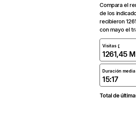
Compara el re
de los indicad
recibieron 126
con mayo el tr
Visitas
1261,45 M
Duración media d
15:17
Total de últim