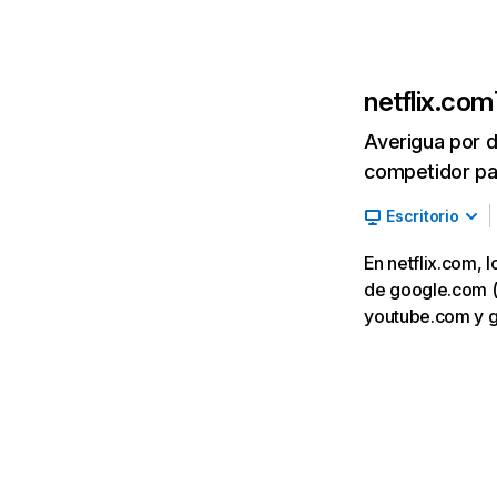
netflix.com
Averigua por d
competidor par
Escritorio
En netflix.com, 
de google.com (7,
youtube.com y 