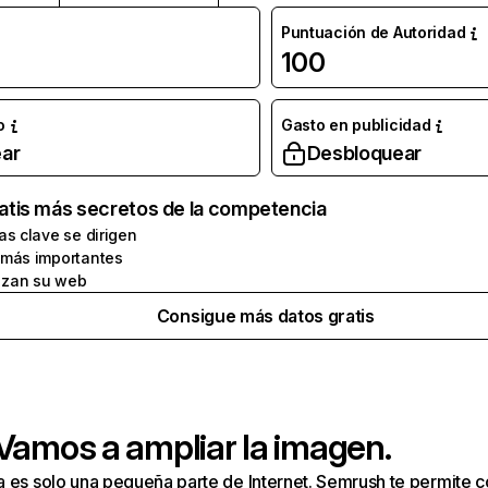
Puntuación de Autoridad
100
o
Gasto en publicidad
ar
Desbloquear
atis más secretos de la competencia
as clave se dirigen
 más importantes
zan su web
Consigue más datos gratis
 Vamos a ampliar la imagen.
a es solo una pequeña parte de Internet. Semrush te permite 