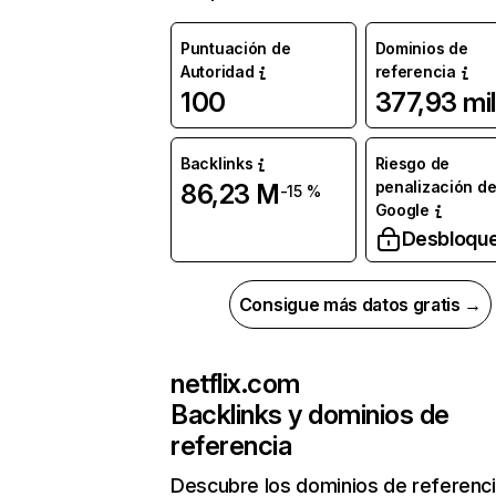
Puntuación de
Dominios de
Autoridad
referencia
100
377,93 mil
Backlinks
Riesgo de
penalización d
86,23 M
-15 %
Google
Desbloqu
Consigue más datos gratis →
netflix.com
Backlinks y dominios de
referencia
Descubre los dominios de referenc