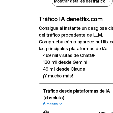
Mostrar detalles del tráfico →
Tráfico IA de
netflix.com
Consigue al instante un desglose cl
del tráfico procedente de LLM.
Comprueba cómo aparece netflix.
las principales plataformas de IA:
469 mil visitas de ChatGPT
130 mil desde Gemini
49 mil desde Claude
¡Y mucho más!
Tráfico desde plataformas de IA
(absoluto)
6 meses