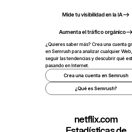
Mide tu visibilidad en la IA
Aumenta el tráfico orgánico
¿Quieres saber más? Crea una cuenta gr
en Semrush para analizar cualquier Web
seguir las tendencias y descubrir qué es
pasando en Internet.
Crea una cuenta en Semrush
¿Qué es Semrush?
netflix.com
Estadísticas de