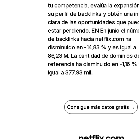
tu competencia, evalúa la expansió
su perfil de backlinks y obtén una 
clara de las oportunidades que pue
estar perdiendo. EN En junio el núm
de backlinks hacia netflix.com ha
disminuido en -14,83 % y es igual a
86,23 M. La cantidad de dominios d
referencia ha disminuido en -1,16 % 
igual a 377,93 mil.
Consigue más datos gratis →
netflix.com