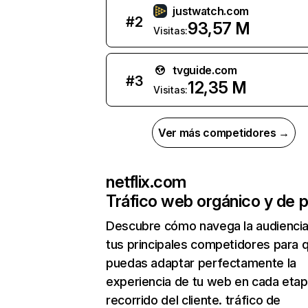
justwatch.com
#
2
93,57 M
Visitas:
tvguide.com
#
3
12,35 M
Visitas:
Ver más competidores →
netflix.com
Tráfico web orgánico y de 
Descubre cómo navega la audienci
tus principales competidores para 
puedas adaptar perfectamente la
experiencia de tu web en cada etap
recorrido del cliente. tráfico de