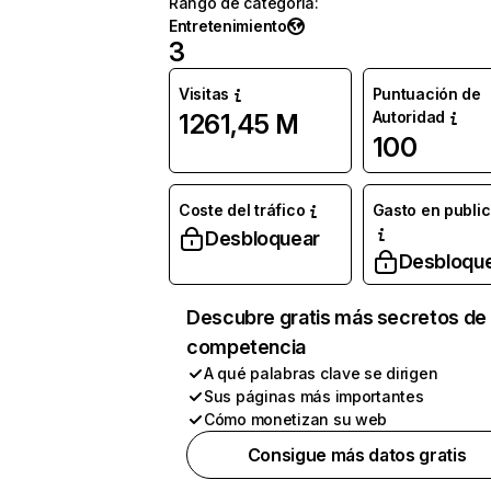
Rango de categoría
:
Entretenimiento
3
Visitas
Puntuación de
Autoridad
1261,45 M
100
Coste del tráfico
Gasto en publi
Desbloquear
Desbloqu
Descubre gratis más secretos de 
competencia
A qué palabras clave se dirigen
Sus páginas más importantes
Cómo monetizan su web
Consigue más datos gratis