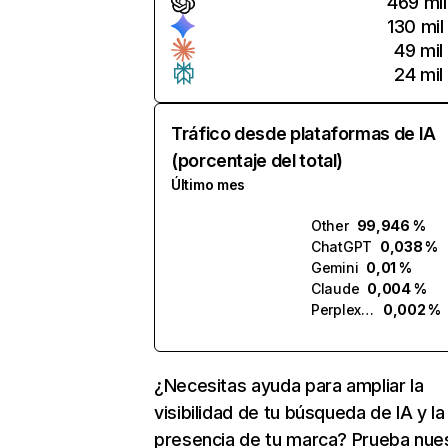
469 mil
130 mil
49 mil
24 mil
Tráfico desde plataformas de IA
(porcentaje del total)
Último mes
Other
99,946 %
ChatGPT
0,038 %
Gemini
0,01 %
Claude
0,004 %
Perplexity
0,002 %
¿Necesitas ayuda para ampliar la
visibilidad de tu búsqueda de IA y la
presencia de tu marca? Prueba nue