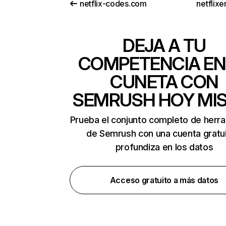
netflix-codes.com
netflix
DEJA A TU
COMPETENCIA EN
CUNETA CON
SEMRUSH HOY MI
Prueba el conjunto completo de herr
de Semrush con una cuenta gratui
profundiza en los datos
Acceso gratuito a más datos