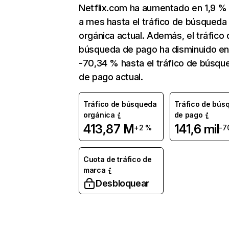
Netflix.com ha aumentado en 1,9 
a mes hasta el tráfico de búsqueda
orgánica actual. Además, el tráfico 
búsqueda de pago ha disminuido e
-70,34 % hasta el tráfico de búsqu
de pago actual.
Tráfico de búsqueda
Tráfico de bús
orgánica
de pago
413,87 M
141,6 mil
+2 %
-7
Cuota de tráfico de
marca
Desbloquear