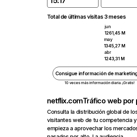
15:17
Total de últimas visitas 3 meses
jun
1261,45 M
may
1345,27 M
abr
1243,31 M
Consigue información de marketin
10 veces más información diaria. ¡Gratis!
netflix.com
Tráfico web por 
Consulta la distribución global de lo
visitantes web de tu competencia y
empieza a aprovechar los mercado
pasados por alto. La audiencia