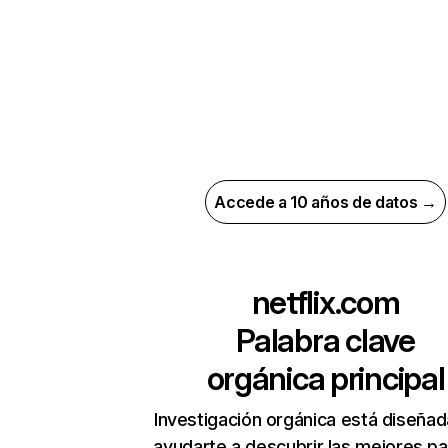
Accede a 10 años de datos →
netflix.com
Palabra clave
orgánica principal
Investigación orgánica está diseñad
ayudarte a descubrir las mejores pa