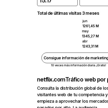
15:17
Total de últimas visitas 3 meses
jun
1261,45 M
may
1345,27 M
abr
1243,31 M
Consigue información de marketin
10 veces más información diaria. ¡Gratis!
netflix.com
Tráfico web por 
Consulta la distribución global de lo
visitantes web de tu competencia y
empieza a aprovechar los mercado
pasados por alto. La audiencia