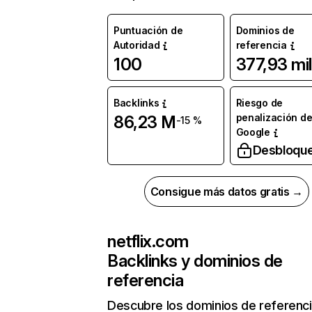
Puntuación de
Dominios de
Autoridad
referencia
100
377,93 mil
Backlinks
Riesgo de
penalización d
86,23 M
-15 %
Google
Desbloqu
Consigue más datos gratis →
netflix.com
Backlinks y dominios de
referencia
Descubre los dominios de referenc