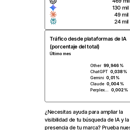
469 mil
130 mil
49 mil
24 mil
Tráfico desde plataformas de IA
(porcentaje del total)
Último mes
Other
99,946 %
ChatGPT
0,038 %
Gemini
0,01 %
Claude
0,004 %
Perplexity
0,002 %
¿Necesitas ayuda para ampliar la
visibilidad de tu búsqueda de IA y la
presencia de tu marca? Prueba nue