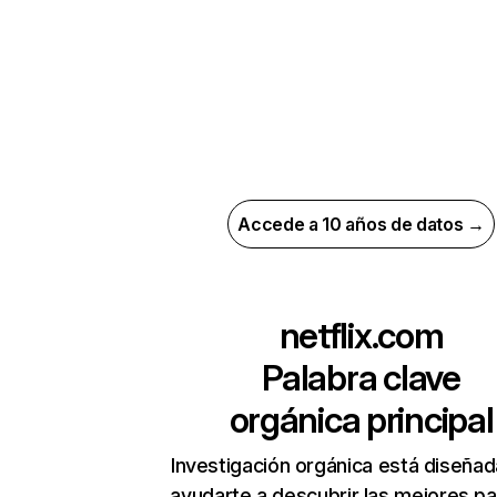
Accede a 10 años de datos →
netflix.com
Palabra clave
orgánica principal
Investigación orgánica está diseñad
ayudarte a descubrir las mejores pa