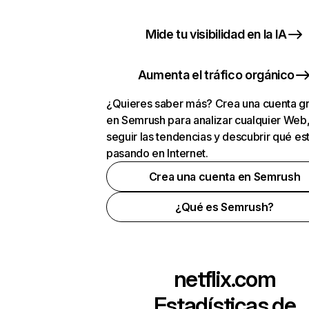
Mide tu visibilidad en la IA
Aumenta el tráfico orgánico
¿Quieres saber más? Crea una cuenta gr
en Semrush para analizar cualquier Web
seguir las tendencias y descubrir qué es
pasando en Internet.
Crea una cuenta en Semrush
¿Qué es Semrush?
netflix.com
Estadísticas de