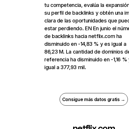
tu competencia, evalúa la expansió
su perfil de backlinks y obtén una 
clara de las oportunidades que pue
estar perdiendo. EN En junio el núm
de backlinks hacia netflix.com ha
disminuido en -14,83 % y es igual a
86,23 M. La cantidad de dominios d
referencia ha disminuido en -1,16 % 
igual a 377,93 mil.
Consigue más datos gratis →
netflix.com