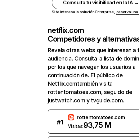
Comsulta tu visibilidad en la IA 
Si te interesa la solución Enterprise,
¡reserva un
netflix.com
Competidores y alternativa
Revela otras webs que interesan a 
audiencia. Consulta la lista de domi
por los que navegan los usuarios a
continuación de. El público de
Netflix.comtambién visita
rottentomatoes.com, seguido de
justwatch.com y tvguide.com.
rottentomatoes.com
#
1
93,75 M
Visitas: