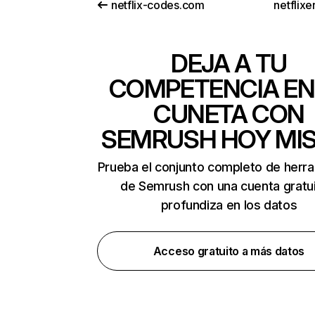
netflix-codes.com
netflix
DEJA A TU
COMPETENCIA EN
CUNETA CON
SEMRUSH HOY MI
Prueba el conjunto completo de herr
de Semrush con una cuenta gratui
profundiza en los datos
Acceso gratuito a más datos