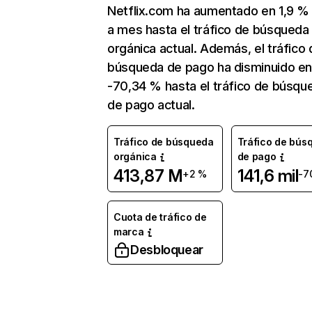
Netflix.com ha aumentado en 1,9 
a mes hasta el tráfico de búsqueda
orgánica actual. Además, el tráfico 
búsqueda de pago ha disminuido e
-70,34 % hasta el tráfico de búsqu
de pago actual.
Tráfico de búsqueda
Tráfico de bús
orgánica
de pago
413,87 M
141,6 mil
+2 %
-7
Cuota de tráfico de
marca
Desbloquear