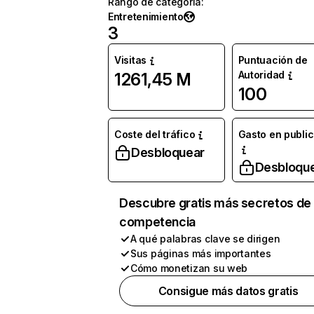
Rango de categoría
:
Entretenimiento
3
Visitas
Puntuación de
Autoridad
1261,45 M
100
Coste del tráfico
Gasto en publi
Desbloquear
Desbloqu
Descubre gratis más secretos de 
competencia
A qué palabras clave se dirigen
Sus páginas más importantes
Cómo monetizan su web
Consigue más datos gratis