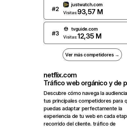
justwatch.com
#
2
93,57 M
Visitas:
tvguide.com
#
3
12,35 M
Visitas:
Ver más competidores →
netflix.com
Tráfico web orgánico y de 
Descubre cómo navega la audienci
tus principales competidores para 
puedas adaptar perfectamente la
experiencia de tu web en cada etap
recorrido del cliente. tráfico de