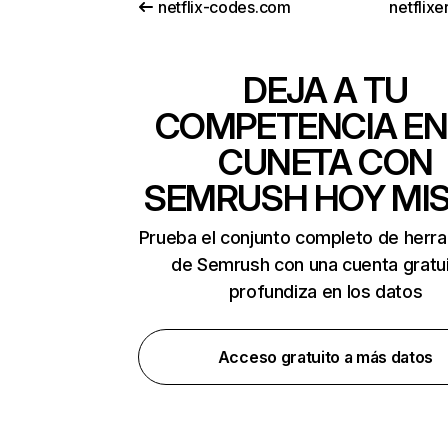
netflix-codes.com
netflix
DEJA A TU
COMPETENCIA EN
CUNETA CON
SEMRUSH HOY MI
Prueba el conjunto completo de herr
de Semrush con una cuenta gratui
profundiza en los datos
Acceso gratuito a más datos