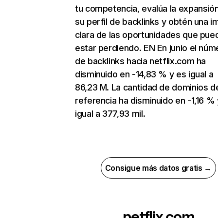
tu competencia, evalúa la expansió
su perfil de backlinks y obtén una 
clara de las oportunidades que pue
estar perdiendo. EN En junio el núm
de backlinks hacia netflix.com ha
disminuido en -14,83 % y es igual a
86,23 M. La cantidad de dominios d
referencia ha disminuido en -1,16 % 
igual a 377,93 mil.
Consigue más datos gratis →
netflix.com