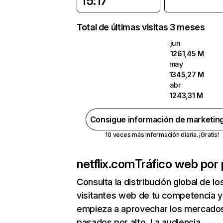
15:17
Total de últimas visitas 3 meses
jun
1261,45 M
may
1345,27 M
abr
1243,31 M
Consigue información de marketin
10 veces más información diaria. ¡Gratis!
netflix.com
Tráfico web por 
Consulta la distribución global de lo
visitantes web de tu competencia y
empieza a aprovechar los mercado
pasados por alto. La audiencia