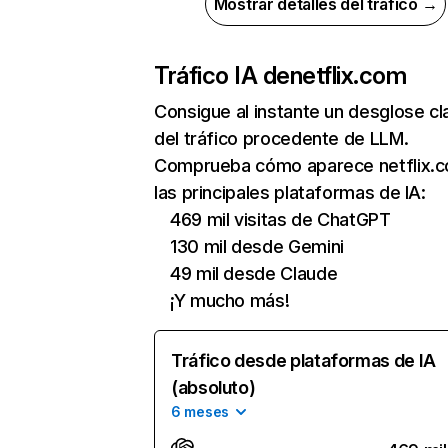
Mostrar detalles del tráfico →
Tráfico IA de
netflix.com
Consigue al instante un desglose cl
del tráfico procedente de LLM.
Comprueba cómo aparece netflix.
las principales plataformas de IA:
469 mil visitas de ChatGPT
130 mil desde Gemini
49 mil desde Claude
¡Y mucho más!
Tráfico desde plataformas de IA
(absoluto)
6 meses