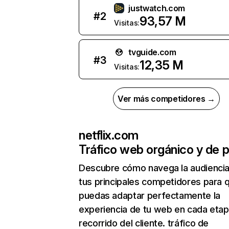
justwatch.com
#
2
93,57 M
Visitas:
tvguide.com
#
3
12,35 M
Visitas:
Ver más competidores →
netflix.com
Tráfico web orgánico y de 
Descubre cómo navega la audienci
tus principales competidores para 
puedas adaptar perfectamente la
experiencia de tu web en cada etap
recorrido del cliente. tráfico de