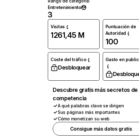
Rango de categoría
:
Entretenimiento
3
Visitas
Puntuación de
Autoridad
1261,45 M
100
Coste del tráfico
Gasto en publi
Desbloquear
Desbloqu
Descubre gratis más secretos de 
competencia
A qué palabras clave se dirigen
Sus páginas más importantes
Cómo monetizan su web
Consigue más datos gratis