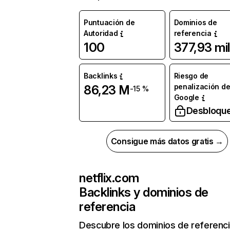
Puntuación de
Dominios de
Autoridad
referencia
100
377,93 mil
Backlinks
Riesgo de
penalización d
86,23 M
-15 %
Google
Desbloqu
Consigue más datos gratis →
netflix.com
Backlinks y dominios de
referencia
Descubre los dominios de referenc