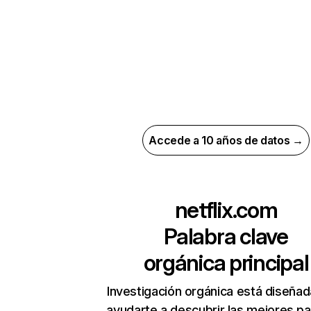
Accede a 10 años de datos →
netflix.com
Palabra clave
orgánica principal
Investigación orgánica está diseñad
ayudarte a descubrir las mejores pa