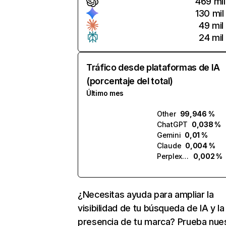
469 mil
130 mil
49 mil
24 mil
Tráfico desde plataformas de IA
(porcentaje del total)
Último mes
Other
99,946 %
ChatGPT
0,038 %
Gemini
0,01 %
Claude
0,004 %
Perplexity
0,002 %
¿Necesitas ayuda para ampliar la
visibilidad de tu búsqueda de IA y la
presencia de tu marca? Prueba nue