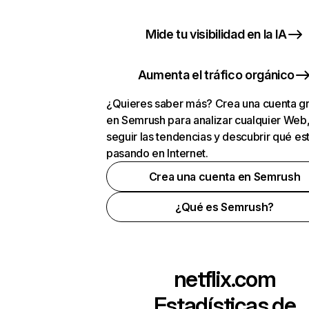
Mide tu visibilidad en la IA
Aumenta el tráfico orgánico
¿Quieres saber más? Crea una cuenta gr
en Semrush para analizar cualquier Web
seguir las tendencias y descubrir qué es
pasando en Internet.
Crea una cuenta en Semrush
¿Qué es Semrush?
netflix.com
Estadísticas de