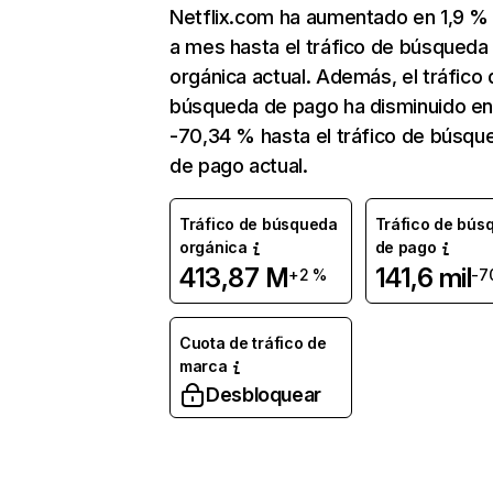
Netflix.com ha aumentado en 1,9 
a mes hasta el tráfico de búsqueda
orgánica actual. Además, el tráfico 
búsqueda de pago ha disminuido e
-70,34 % hasta el tráfico de búsqu
de pago actual.
Tráfico de búsqueda
Tráfico de bús
orgánica
de pago
413,87 M
141,6 mil
+2 %
-7
Cuota de tráfico de
marca
Desbloquear