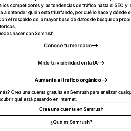
los competidores y las tendencias de tráfico hasta el SEO y la v
 a entender quién está triunfando, por qué lo hace y dónde e
Con el respaldo de la mayor base de datos de búsqueda prop
tóricos.
puedes hacer con Semrush:
Conoce tu mercado
Mide tu visibilidad en la IA
Aumenta el tráfico orgánico
ás? Crea una cuenta gratuita en Semrush para analizar cualqu
cubrir qué está pasando en Internet.
Crea una cuenta en Semrush
¿Qué es Semrush?