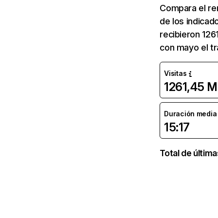
Compara el re
de los indicad
recibieron 126
con mayo el tr
Visitas
1261,45 M
Duración media d
15:17
Total de últim