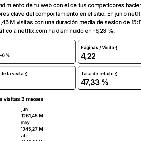
ndimiento de tu web con el de tus competidores hacie
ores clave del comportamiento en el sitio. En junio netf
1,45 M visitas con una duración media de sesión de 15:
áfico a netflix.com ha disminuido en -6,23 %.
Páginas / Visita
4,22
-6 %
e la visita
Tasa de rebote
47,33 %
as visitas 3 meses
jun
1261,45 M
may
1345,27 M
abr