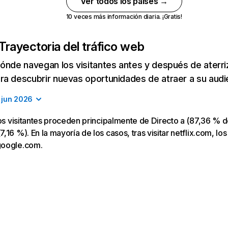
Ver todos los países →
10 veces más información diaria. ¡Gratis!
Trayectoria del tráfico web
ónde navegan los visitantes antes y después de aterriza
a descubrir nuevas oportunidades de atraer a su audi
jun 2026
los visitantes proceden principalmente de Directo a (87,36 % d
16 %). En la mayoría de los casos, tras visitar netflix.com, los
google.com.