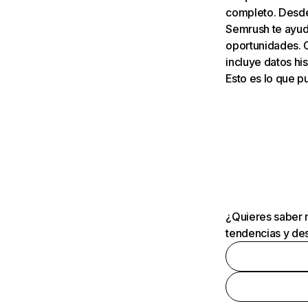
completo. Desde 
Semrush te ayuda
oportunidades. 
incluye datos his
Esto es lo que 
¿Quieres saber m
tendencias y des