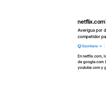
netflix.com
Averigua por d
competidor par
Escritorio
En netflix.com, 
de google.com (7,
youtube.com y 