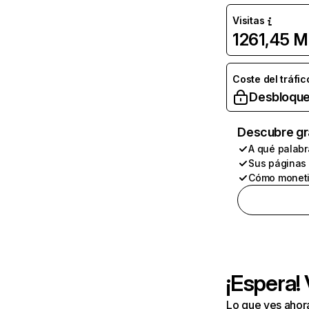
Visitas
1261,45 M
Coste del tráfic
Desbloque
Descubre gr
A qué palabr
Sus páginas
Cómo moneti
¡Espera!
Lo que ves ahor