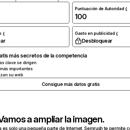
Puntuación de Autoridad
100
o
Gasto en publicidad
ar
Desbloquear
atis más secretos de la competencia
as clave se dirigen
 más importantes
zan su web
Consigue más datos gratis
 Vamos a ampliar la imagen.
a es solo una pequeña parte de Internet. Semrush te permite 