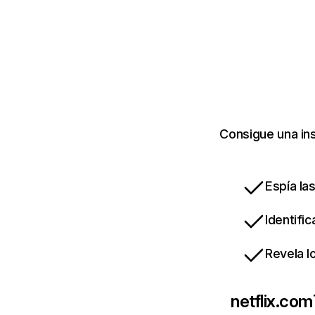
Consigue una ins
Espía la
Identifi
Revela l
netflix.com