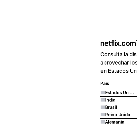
netflix.com
Consulta la di
aprovechar los
en Estados Uni
País
Estados Unidos
India
Brasil
Reino Unido
Alemania