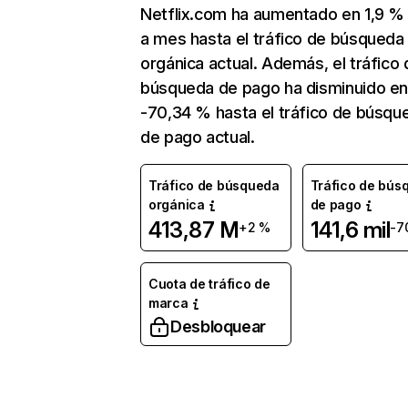
Netflix.com ha aumentado en 1,9 
a mes hasta el tráfico de búsqueda
orgánica actual. Además, el tráfico 
búsqueda de pago ha disminuido e
-70,34 % hasta el tráfico de búsqu
de pago actual.
Tráfico de búsqueda
Tráfico de bús
orgánica
de pago
413,87 M
141,6 mil
+2 %
-7
Cuota de tráfico de
marca
Desbloquear