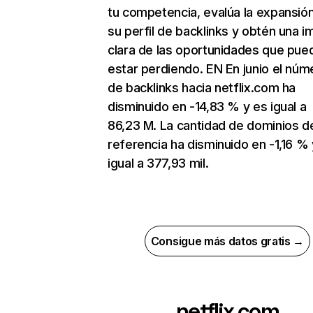
tu competencia, evalúa la expansió
su perfil de backlinks y obtén una 
clara de las oportunidades que pue
estar perdiendo. EN En junio el núm
de backlinks hacia netflix.com ha
disminuido en -14,83 % y es igual a
86,23 M. La cantidad de dominios d
referencia ha disminuido en -1,16 % 
igual a 377,93 mil.
Consigue más datos gratis →
netflix.com