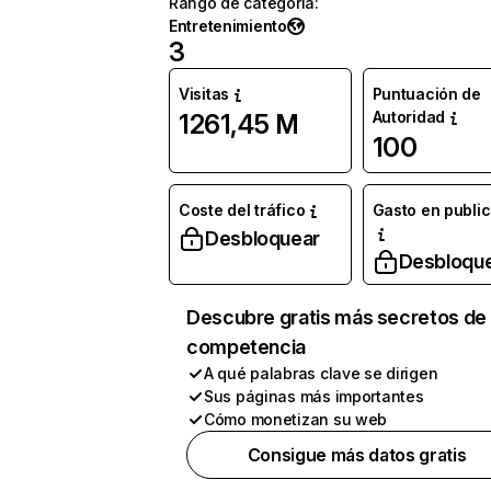
Rango de categoría
:
Entretenimiento
3
Visitas
Puntuación de
Autoridad
1261,45 M
100
Coste del tráfico
Gasto en publi
Desbloquear
Desbloqu
Descubre gratis más secretos de 
competencia
A qué palabras clave se dirigen
Sus páginas más importantes
Cómo monetizan su web
Consigue más datos gratis