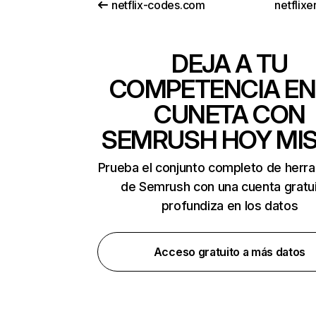
netflix-codes.com
netflix
DEJA A TU
COMPETENCIA EN
CUNETA CON
SEMRUSH HOY MI
Prueba el conjunto completo de herr
de Semrush con una cuenta gratui
profundiza en los datos
Acceso gratuito a más datos