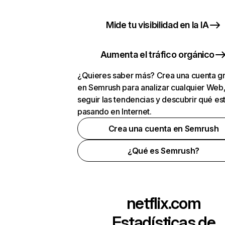
Mide tu visibilidad en la IA
Aumenta el tráfico orgánico
¿Quieres saber más? Crea una cuenta gr
en Semrush para analizar cualquier Web
seguir las tendencias y descubrir qué es
pasando en Internet.
Crea una cuenta en Semrush
¿Qué es Semrush?
netflix.com
Estadísticas de