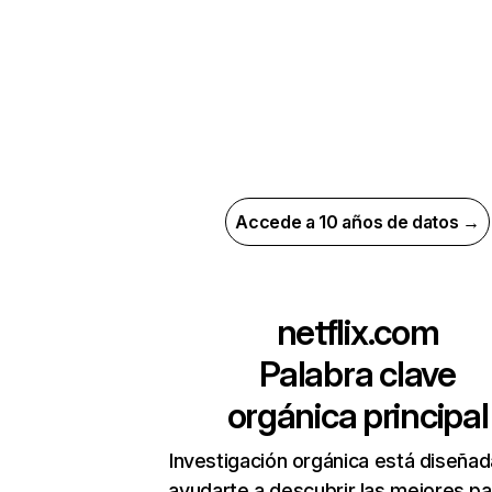
Accede a 10 años de datos →
netflix.com
Palabra clave
orgánica principal
Investigación orgánica está diseñad
ayudarte a descubrir las mejores pa