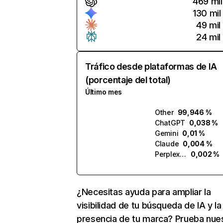
469 mil
130 mil
49 mil
24 mil
Tráfico desde plataformas de IA
(porcentaje del total)
Último mes
Other
99,946 %
ChatGPT
0,038 %
Gemini
0,01 %
Claude
0,004 %
Perplexity
0,002 %
¿Necesitas ayuda para ampliar la
visibilidad de tu búsqueda de IA y la
presencia de tu marca? Prueba nue