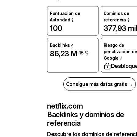
Puntuación de
Dominios de
Autoridad
referencia
100
377,93 mil
Backlinks
Riesgo de
penalización d
86,23 M
-15 %
Google
Desbloqu
Consigue más datos gratis →
netflix.com
Backlinks y dominios de
referencia
Descubre los dominios de referenc