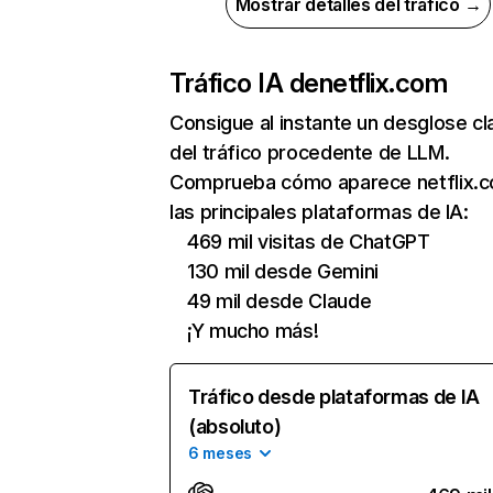
Mostrar detalles del tráfico →
Tráfico IA de
netflix.com
Consigue al instante un desglose cl
del tráfico procedente de LLM.
Comprueba cómo aparece netflix.
las principales plataformas de IA:
469 mil visitas de ChatGPT
130 mil desde Gemini
49 mil desde Claude
¡Y mucho más!
Tráfico desde plataformas de IA
(absoluto)
6 meses