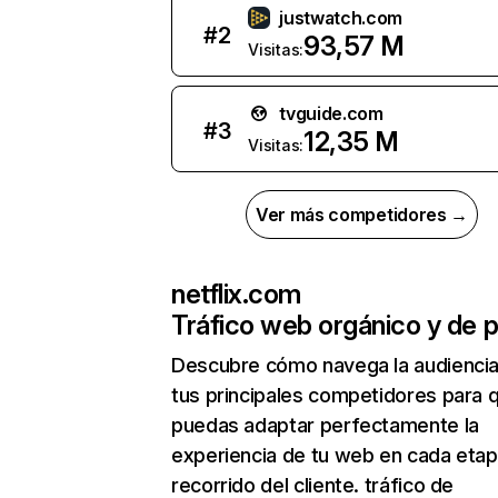
justwatch.com
#
2
93,57 M
Visitas:
tvguide.com
#
3
12,35 M
Visitas:
Ver más competidores →
netflix.com
Tráfico web orgánico y de 
Descubre cómo navega la audienci
tus principales competidores para 
puedas adaptar perfectamente la
experiencia de tu web en cada etap
recorrido del cliente. tráfico de