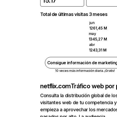
15:17
Total de últimas visitas 3 meses
jun
1261,45 M
may
1345,27 M
abr
1243,31 M
Consigue información de marketin
10 veces más información diaria. ¡Gratis!
netflix.com
Tráfico web por 
Consulta la distribución global de lo
visitantes web de tu competencia y
empieza a aprovechar los mercado
pasados por alto. La audiencia