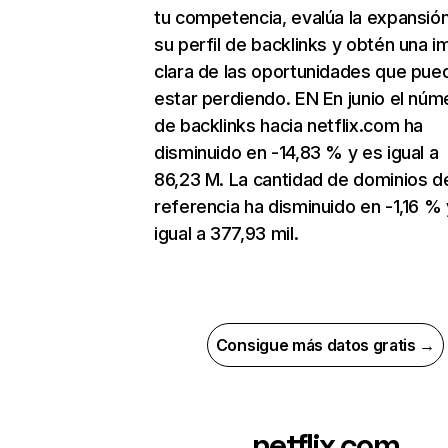
tu competencia, evalúa la expansió
su perfil de backlinks y obtén una 
clara de las oportunidades que pue
estar perdiendo. EN En junio el núm
de backlinks hacia netflix.com ha
disminuido en -14,83 % y es igual a
86,23 M. La cantidad de dominios d
referencia ha disminuido en -1,16 % 
igual a 377,93 mil.
Consigue más datos gratis →
netflix.com