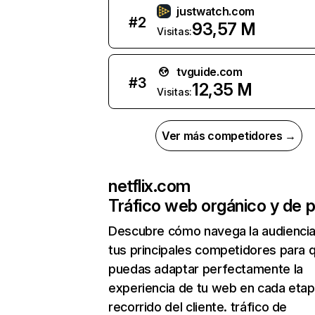
justwatch.com
#
2
93,57 M
Visitas:
tvguide.com
#
3
12,35 M
Visitas:
Ver más competidores →
netflix.com
Tráfico web orgánico y de 
Descubre cómo navega la audienci
tus principales competidores para 
puedas adaptar perfectamente la
experiencia de tu web en cada etap
recorrido del cliente. tráfico de