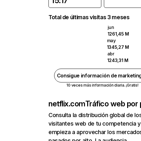
15:17
Total de últimas visitas 3 meses
jun
1261,45 M
may
1345,27 M
abr
1243,31 M
Consigue información de marketin
10 veces más información diaria. ¡Gratis!
netflix.com
Tráfico web por 
Consulta la distribución global de lo
visitantes web de tu competencia y
empieza a aprovechar los mercado
pasados por alto. La audiencia