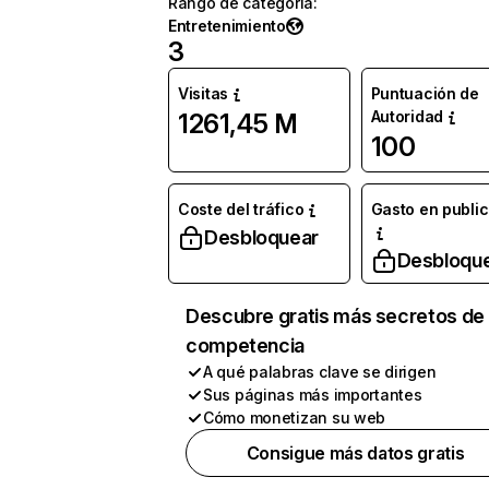
Rango de categoría
:
Entretenimiento
3
Visitas
Puntuación de
Autoridad
1261,45 M
100
Coste del tráfico
Gasto en publi
Desbloquear
Desbloqu
Descubre gratis más secretos de 
competencia
A qué palabras clave se dirigen
Sus páginas más importantes
Cómo monetizan su web
Consigue más datos gratis