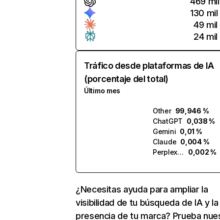
469 mil
130 mil
49 mil
24 mil
Tráfico desde plataformas de IA
(porcentaje del total)
Último mes
Other
99,946 %
ChatGPT
0,038 %
Gemini
0,01 %
Claude
0,004 %
Perplexity
0,002 %
¿Necesitas ayuda para ampliar la
visibilidad de tu búsqueda de IA y la
presencia de tu marca? Prueba nue