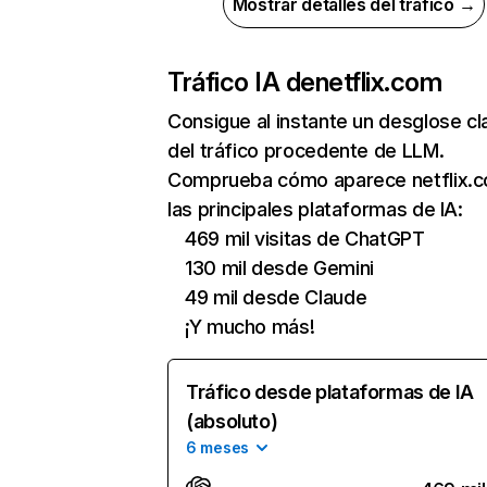
Mostrar detalles del tráfico →
Tráfico IA de
netflix.com
Consigue al instante un desglose cl
del tráfico procedente de LLM.
Comprueba cómo aparece netflix.
las principales plataformas de IA:
469 mil visitas de ChatGPT
130 mil desde Gemini
49 mil desde Claude
¡Y mucho más!
Tráfico desde plataformas de IA
(absoluto)
6 meses