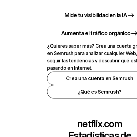
Mide tu visibilidad en la IA
Aumenta el tráfico orgánico
¿Quieres saber más? Crea una cuenta gr
en Semrush para analizar cualquier Web
seguir las tendencias y descubrir qué es
pasando en Internet.
Crea una cuenta en Semrush
¿Qué es Semrush?
netflix.com
Estadísticas de