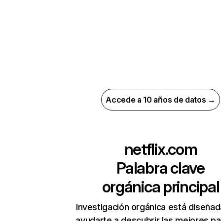
Accede a 10 años de datos →
netflix.com
Palabra clave
orgánica principal
Investigación orgánica está diseñad
ayudarte a descubrir las mejores pa