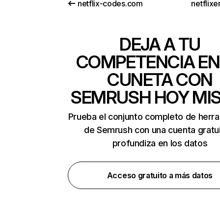
netflix-codes.com
netflix
DEJA A TU
COMPETENCIA EN
CUNETA CON
SEMRUSH HOY MI
Prueba el conjunto completo de herr
de Semrush con una cuenta gratui
profundiza en los datos
Acceso gratuito a más datos