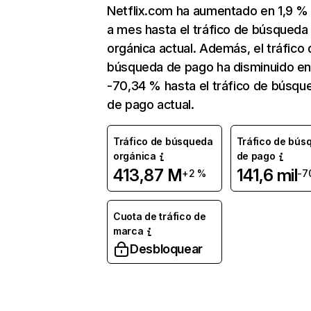
Netflix.com ha aumentado en 1,9 
a mes hasta el tráfico de búsqueda
orgánica actual. Además, el tráfico 
búsqueda de pago ha disminuido e
-70,34 % hasta el tráfico de búsqu
de pago actual.
Tráfico de búsqueda
Tráfico de bús
orgánica
de pago
413,87 M
141,6 mil
+2 %
-7
Cuota de tráfico de
marca
Desbloquear