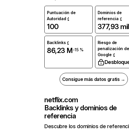
Puntuación de
Dominios de
Autoridad
referencia
100
377,93 mil
Backlinks
Riesgo de
penalización d
86,23 M
-15 %
Google
Desbloqu
Consigue más datos gratis →
netflix.com
Backlinks y dominios de
referencia
Descubre los dominios de referenc