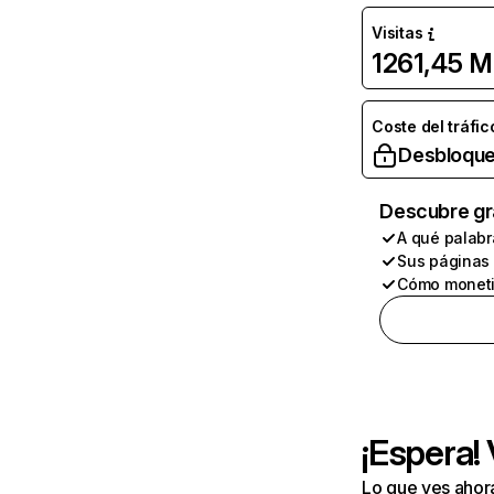
Visitas
1261,45 M
Coste del tráfic
Desbloque
Descubre gr
A qué palabr
Sus páginas
Cómo moneti
¡Espera!
Lo que ves ahor