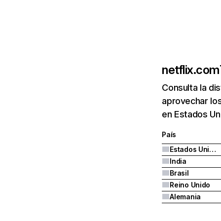
netflix.com
Consulta la di
aprovechar los
en Estados Uni
País
Estados Unidos
India
Brasil
Reino Unido
Alemania