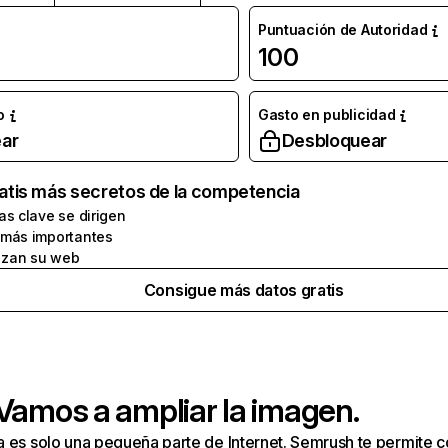
Puntuación de Autoridad
100
o
Gasto en publicidad
ar
Desbloquear
atis más secretos de la competencia
as clave se dirigen
 más importantes
zan su web
Consigue más datos gratis
 Vamos a ampliar la imagen.
a es solo una pequeña parte de Internet. Semrush te permite 