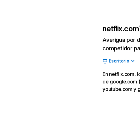
netflix.com
Averigua por d
competidor par
Escritorio
En netflix.com, 
de google.com (7,
youtube.com y 