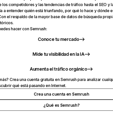
los competidores y las tendencias de tráfico hasta el SEO y la v
 a entender quién está triunfando, por qué lo hace y dónde e
Con el respaldo de la mayor base de datos de búsqueda prop
tóricos.
puedes hacer con Semrush:
Conoce tu mercado
Mide tu visibilidad en la IA
Aumenta el tráfico orgánico
ás? Crea una cuenta gratuita en Semrush para analizar cualqu
cubrir qué está pasando en Internet.
Crea una cuenta en Semrush
¿Qué es Semrush?