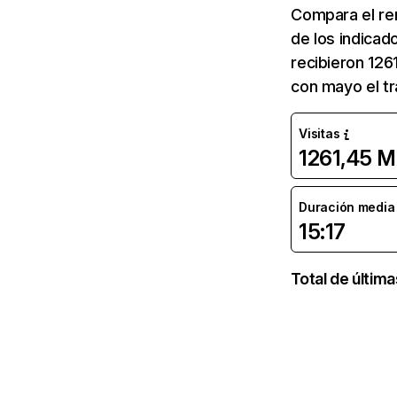
Compara el re
de los indicad
recibieron 126
con mayo el tr
Visitas
1261,45 M
Duración media d
15:17
Total de últim