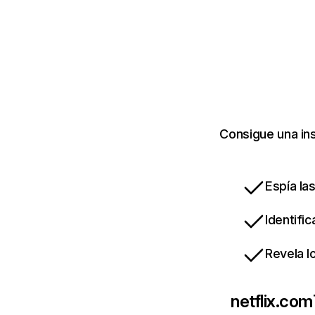
Consigue una ins
Espía la
Identifi
Revela l
netflix.com