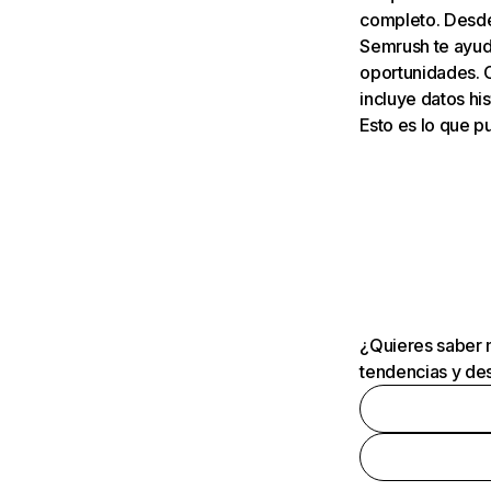
completo. Desde 
Semrush te ayuda
oportunidades. 
incluye datos his
Esto es lo que 
¿Quieres saber m
tendencias y des