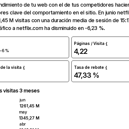
ndimiento de tu web con el de tus competidores hacie
ores clave del comportamiento en el sitio. En junio netf
1,45 M visitas con una duración media de sesión de 15:
áfico a netflix.com ha disminuido en -6,23 %.
Páginas / Visita
4,22
-6 %
e la visita
Tasa de rebote
47,33 %
as visitas 3 meses
jun
1261,45 M
may
1345,27 M
abr