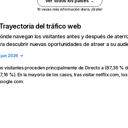
Ver todos los países →
10 veces más información diaria. ¡Gratis!
Trayectoria del tráfico web
ónde navegan los visitantes antes y después de aterriza
a descubrir nuevas oportunidades de atraer a su audi
jun 2026
los visitantes proceden principalmente de Directo a (87,36 % d
16 %). En la mayoría de los casos, tras visitar netflix.com, los
google.com.