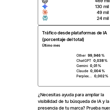
469 mil
130 mil
49 mil
24 mil
Tráfico desde plataformas de IA
(porcentaje del total)
Último mes
Other
99,946 %
ChatGPT
0,038 %
Gemini
0,01 %
Claude
0,004 %
Perplexity
0,002 %
¿Necesitas ayuda para ampliar la
visibilidad de tu búsqueda de IA y la
presencia de tu marca? Prueba nue