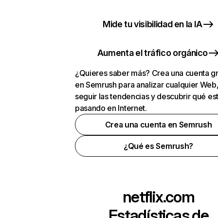
Mide tu visibilidad en la IA
Aumenta el tráfico orgánico
¿Quieres saber más? Crea una cuenta gr
en Semrush para analizar cualquier Web
seguir las tendencias y descubrir qué es
pasando en Internet.
Crea una cuenta en Semrush
¿Qué es Semrush?
netflix.com
Estadísticas de