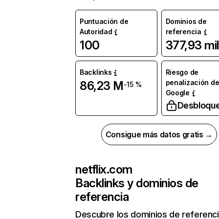
Puntuación de
Dominios de
Autoridad
referencia
100
377,93 mil
Backlinks
Riesgo de
penalización d
86,23 M
-15 %
Google
Desbloqu
Consigue más datos gratis →
netflix.com
Backlinks y dominios de
referencia
Descubre los dominios de referenc