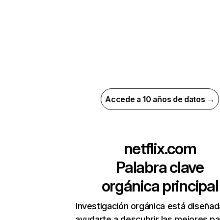
Accede a 10 años de datos →
netflix.com
Palabra clave
orgánica principal
Investigación orgánica está diseñad
ayudarte a descubrir las mejores pa