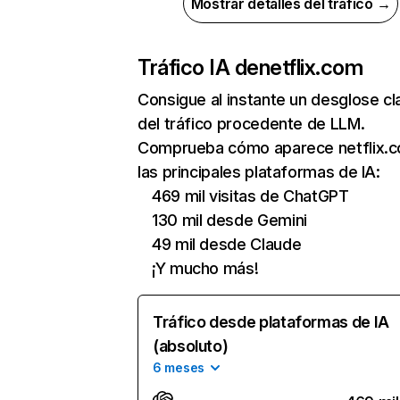
Mostrar detalles del tráfico →
Tráfico IA de
netflix.com
Consigue al instante un desglose cl
del tráfico procedente de LLM.
Comprueba cómo aparece netflix.
las principales plataformas de IA:
469 mil visitas de ChatGPT
130 mil desde Gemini
49 mil desde Claude
¡Y mucho más!
Tráfico desde plataformas de IA
(absoluto)
6 meses