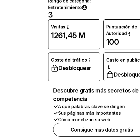
Rango de categoría
:
Entretenimiento
3
Visitas
Puntuación de
Autoridad
1261,45 M
100
Coste del tráfico
Gasto en publi
Desbloquear
Desbloqu
Descubre gratis más secretos de 
competencia
A qué palabras clave se dirigen
Sus páginas más importantes
Cómo monetizan su web
Consigue más datos gratis