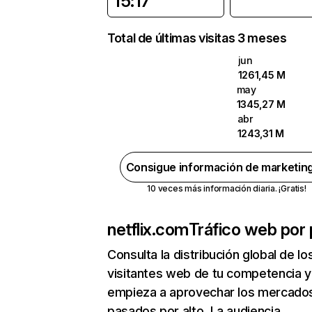
15:17
Total de últimas visitas 3 meses
jun
1261,45 M
may
1345,27 M
abr
1243,31 M
Consigue información de marketin
10 veces más información diaria. ¡Gratis!
netflix.com
Tráfico web por 
Consulta la distribución global de lo
visitantes web de tu competencia y
empieza a aprovechar los mercado
pasados por alto. La audiencia