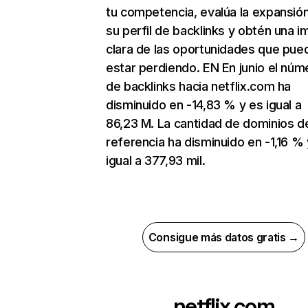
tu competencia, evalúa la expansió
su perfil de backlinks y obtén una 
clara de las oportunidades que pue
estar perdiendo. EN En junio el núm
de backlinks hacia netflix.com ha
disminuido en -14,83 % y es igual a
86,23 M. La cantidad de dominios d
referencia ha disminuido en -1,16 % 
igual a 377,93 mil.
Consigue más datos gratis →
netflix.com