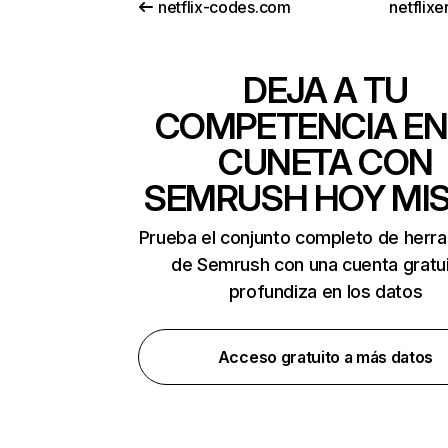
netflix-codes.com
netflix
DEJA A TU
COMPETENCIA EN
CUNETA CON
SEMRUSH HOY MI
Prueba el conjunto completo de herr
de Semrush con una cuenta gratui
profundiza en los datos
Acceso gratuito a más datos