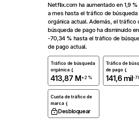
Netflix.com ha aumentado en 1,9 
a mes hasta el tráfico de búsqueda
orgánica actual. Además, el tráfico 
búsqueda de pago ha disminuido e
-70,34 % hasta el tráfico de búsqu
de pago actual.
Tráfico de búsqueda
Tráfico de bús
orgánica
de pago
413,87 M
141,6 mil
+2 %
-7
Cuota de tráfico de
marca
Desbloquear