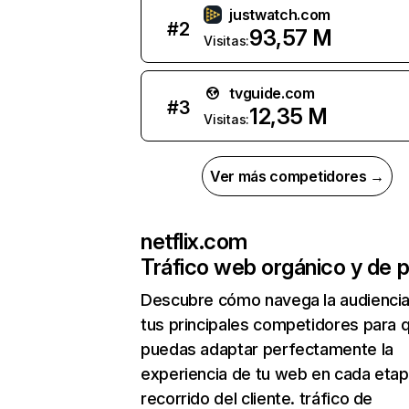
justwatch.com
#
2
93,57 M
Visitas:
tvguide.com
#
3
12,35 M
Visitas:
Ver más competidores →
netflix.com
Tráfico web orgánico y de 
Descubre cómo navega la audienci
tus principales competidores para 
puedas adaptar perfectamente la
experiencia de tu web en cada etap
recorrido del cliente. tráfico de