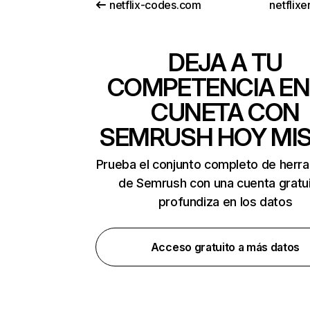
netflix-codes.com
netflix
DEJA A TU
COMPETENCIA EN
CUNETA CON
SEMRUSH HOY MI
Prueba el conjunto completo de herr
de Semrush con una cuenta gratui
profundiza en los datos
Acceso gratuito a más datos