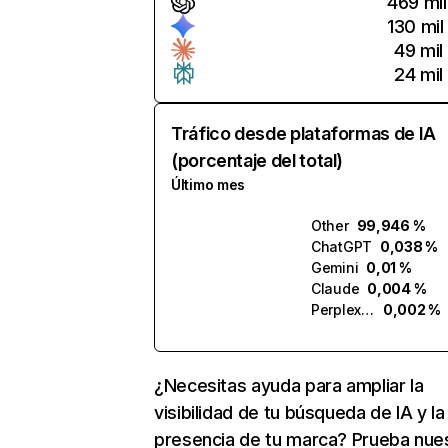
469 mil
130 mil
49 mil
24 mil
Tráfico desde plataformas de IA
(porcentaje del total)
Último mes
Other
99,946 %
ChatGPT
0,038 %
Gemini
0,01 %
Claude
0,004 %
Perplexity
0,002 %
¿Necesitas ayuda para ampliar la
visibilidad de tu búsqueda de IA y la
presencia de tu marca? Prueba nue