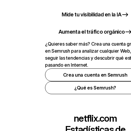
Mide tu visibilidad en la IA
Aumenta el tráfico orgánico
¿Quieres saber más? Crea una cuenta gr
en Semrush para analizar cualquier Web
seguir las tendencias y descubrir qué es
pasando en Internet.
Crea una cuenta en Semrush
¿Qué es Semrush?
netflix.com
Estadísticas de