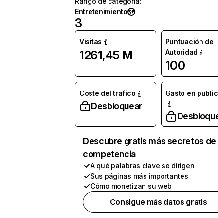
Rango de categoría
:
Entretenimiento
3
Visitas
Puntuación de
Autoridad
1261,45 M
100
Coste del tráfico
Gasto en publi
Desbloquear
Desbloqu
Descubre gratis más secretos de 
competencia
A qué palabras clave se dirigen
Sus páginas más importantes
Cómo monetizan su web
Consigue más datos gratis