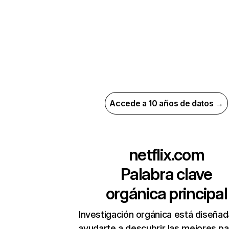
Accede a 10 años de datos →
netflix.com
Palabra clave
orgánica principal
Investigación orgánica está diseñad
ayudarte a descubrir las mejores pa