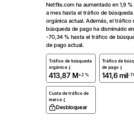
Netflix.com ha aumentado en 1,9 
a mes hasta el tráfico de búsqueda
orgánica actual. Además, el tráfico 
búsqueda de pago ha disminuido e
-70,34 % hasta el tráfico de búsqu
de pago actual.
Tráfico de búsqueda
Tráfico de bús
orgánica
de pago
413,87 M
141,6 mil
+2 %
-7
Cuota de tráfico de
marca
Desbloquear