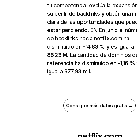
tu competencia, evalúa la expansió
su perfil de backlinks y obtén una 
clara de las oportunidades que pue
estar perdiendo. EN En junio el núm
de backlinks hacia netflix.com ha
disminuido en -14,83 % y es igual a
86,23 M. La cantidad de dominios d
referencia ha disminuido en -1,16 % 
igual a 377,93 mil.
Consigue más datos gratis →
netflix.com