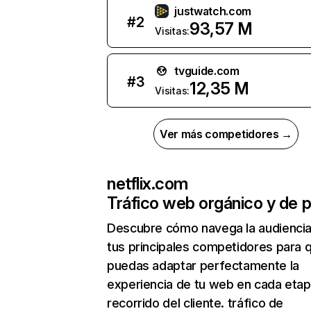
justwatch.com
#
2
93,57 M
Visitas:
tvguide.com
#
3
12,35 M
Visitas:
Ver más competidores →
netflix.com
Tráfico web orgánico y de 
Descubre cómo navega la audienci
tus principales competidores para 
puedas adaptar perfectamente la
experiencia de tu web en cada etap
recorrido del cliente. tráfico de