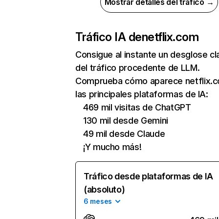
Mostrar detalles del tráfico →
Tráfico IA de
netflix.com
Consigue al instante un desglose cl
del tráfico procedente de LLM.
Comprueba cómo aparece netflix.
las principales plataformas de IA:
469 mil visitas de ChatGPT
130 mil desde Gemini
49 mil desde Claude
¡Y mucho más!
Tráfico desde plataformas de IA
(absoluto)
6 meses