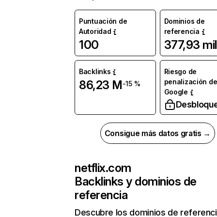
Puntuación de
Dominios de
Autoridad
referencia
100
377,93 mil
Backlinks
Riesgo de
penalización d
86,23 M
-15 %
Google
Desbloqu
Consigue más datos gratis →
netflix.com
Backlinks y dominios de
referencia
Descubre los dominios de referenc