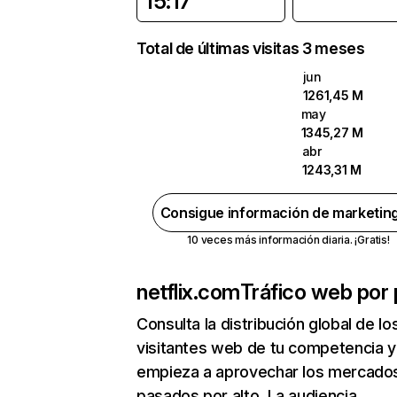
15:17
Total de últimas visitas 3 meses
jun
1261,45 M
may
1345,27 M
abr
1243,31 M
Consigue información de marketin
10 veces más información diaria. ¡Gratis!
netflix.com
Tráfico web por 
Consulta la distribución global de lo
visitantes web de tu competencia y
empieza a aprovechar los mercado
pasados por alto. La audiencia