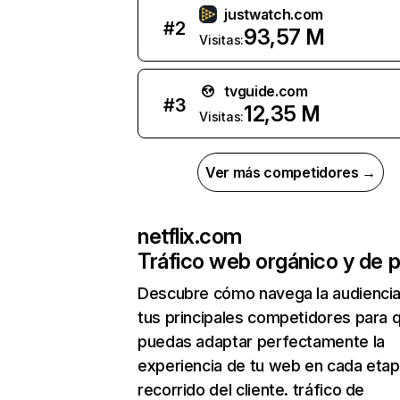
justwatch.com
#
2
93,57 M
Visitas:
tvguide.com
#
3
12,35 M
Visitas:
Ver más competidores →
netflix.com
Tráfico web orgánico y de 
Descubre cómo navega la audienci
tus principales competidores para 
puedas adaptar perfectamente la
experiencia de tu web en cada etap
recorrido del cliente. tráfico de