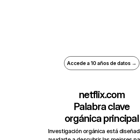
Accede a 10 años de datos →
netflix.com
Palabra clave
orgánica principal
Investigación orgánica está diseñad
ayudarte a descubrir las mejores pa