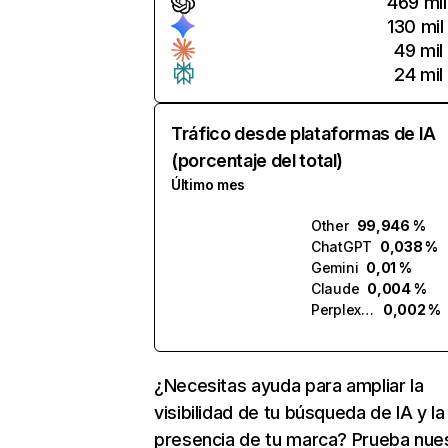
469 mil
130 mil
49 mil
24 mil
Tráfico desde plataformas de IA
(porcentaje del total)
Último mes
Other
99,946 %
ChatGPT
0,038 %
Gemini
0,01 %
Claude
0,004 %
Perplexity
0,002 %
¿Necesitas ayuda para ampliar la
visibilidad de tu búsqueda de IA y la
presencia de tu marca? Prueba nue