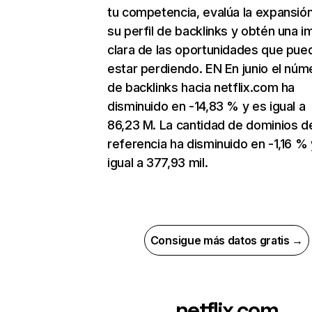
tu competencia, evalúa la expansió
su perfil de backlinks y obtén una 
clara de las oportunidades que pue
estar perdiendo. EN En junio el núm
de backlinks hacia netflix.com ha
disminuido en -14,83 % y es igual a
86,23 M. La cantidad de dominios d
referencia ha disminuido en -1,16 % 
igual a 377,93 mil.
Consigue más datos gratis →
netflix.com