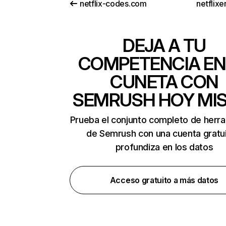
netflix-codes.com
netflix
DEJA A TU
COMPETENCIA EN
CUNETA CON
SEMRUSH HOY MI
Prueba el conjunto completo de herr
de Semrush con una cuenta gratui
profundiza en los datos
Acceso gratuito a más datos