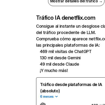
Mostrar detalles del tráfico →
Tráfico IA de
netflix.com
Consigue al instante un desglose cl
del tráfico procedente de LLM.
Comprueba cómo aparece netflix.
las principales plataformas de IA:
469 mil visitas de ChatGPT
130 mil desde Gemini
49 mil desde Claude
¡Y mucho más!
Tráfico desde plataformas de IA
(absoluto)
6 meses