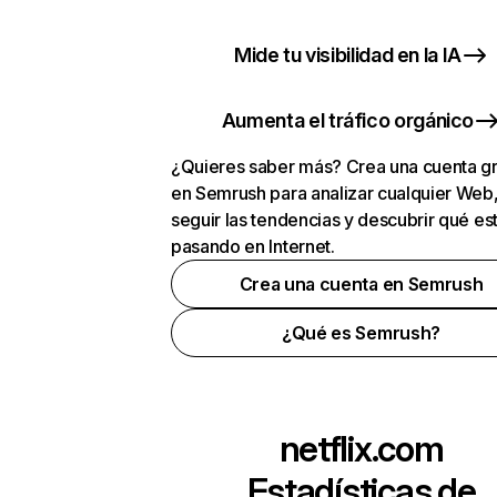
Mide tu visibilidad en la IA
Aumenta el tráfico orgánico
¿Quieres saber más? Crea una cuenta gr
en Semrush para analizar cualquier Web
seguir las tendencias y descubrir qué es
pasando en Internet.
Crea una cuenta en Semrush
¿Qué es Semrush?
netflix.com
Estadísticas de