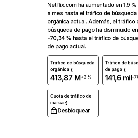
Netflix.com ha aumentado en 1,9 
a mes hasta el tráfico de búsqueda
orgánica actual. Además, el tráfico 
búsqueda de pago ha disminuido e
-70,34 % hasta el tráfico de búsqu
de pago actual.
Tráfico de búsqueda
Tráfico de bús
orgánica
de pago
413,87 M
141,6 mil
+2 %
-7
Cuota de tráfico de
marca
Desbloquear