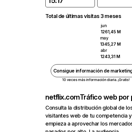
15:17
Total de últimas visitas 3 meses
jun
1261,45 M
may
1345,27 M
abr
1243,31 M
Consigue información de marketin
10 veces más información diaria. ¡Gratis!
netflix.com
Tráfico web por 
Consulta la distribución global de lo
visitantes web de tu competencia y
empieza a aprovechar los mercado
pasados por alto. La audiencia