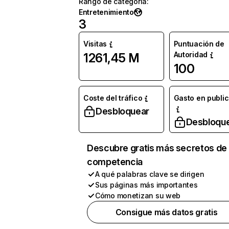
Rango de categoría
:
Entretenimiento
3
Visitas
Puntuación de
Autoridad
1261,45 M
100
Coste del tráfico
Gasto en publi
Desbloquear
Desbloqu
Descubre gratis más secretos de 
competencia
A qué palabras clave se dirigen
Sus páginas más importantes
Cómo monetizan su web
Consigue más datos gratis