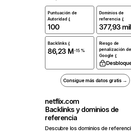
Puntuación de
Dominios de
Autoridad
referencia
100
377,93 mil
Backlinks
Riesgo de
penalización d
86,23 M
-15 %
Google
Desbloqu
Consigue más datos gratis →
netflix.com
Backlinks y dominios de
referencia
Descubre los dominios de referenc