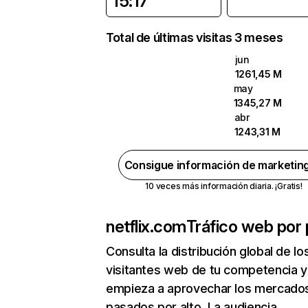
15:17
Total de últimas visitas 3 meses
jun
1261,45 M
may
1345,27 M
abr
1243,31 M
Consigue información de marketin
10 veces más información diaria. ¡Gratis!
netflix.com
Tráfico web por 
Consulta la distribución global de lo
visitantes web de tu competencia y
empieza a aprovechar los mercado
pasados por alto. La audiencia