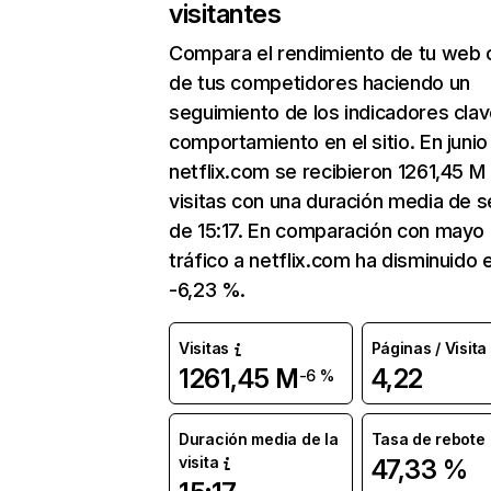
visitantes
Compara el rendimiento de tu web 
de tus competidores haciendo un
seguimiento de los indicadores clav
comportamiento en el sitio. En junio
netflix.com se recibieron 1261,45 M
visitas con una duración media de s
de 15:17. En comparación con mayo 
tráfico a netflix.com ha disminuido 
-6,23 %.
Visitas
Páginas / Visita
1261,45 M
4,22
-6 %
Duración media de la
Tasa de rebote
visita
47,33 %