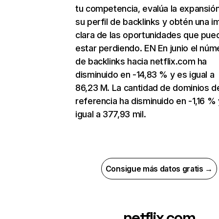
tu competencia, evalúa la expansió
su perfil de backlinks y obtén una 
clara de las oportunidades que pue
estar perdiendo. EN En junio el núm
de backlinks hacia netflix.com ha
disminuido en -14,83 % y es igual a
86,23 M. La cantidad de dominios d
referencia ha disminuido en -1,16 % 
igual a 377,93 mil.
Consigue más datos gratis →
netflix.com