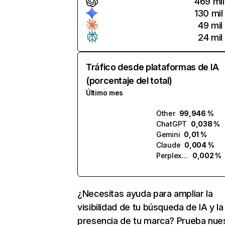
469 mil
130 mil
49 mil
24 mil
Tráfico desde plataformas de IA
(porcentaje del total)
Último mes
Other
99,946 %
ChatGPT
0,038 %
Gemini
0,01 %
Claude
0,004 %
Perplexity
0,002 %
¿Necesitas ayuda para ampliar la
visibilidad de tu búsqueda de IA y la
presencia de tu marca? Prueba nue