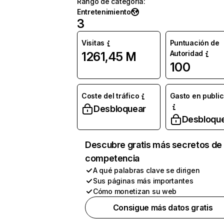
Rango de categoría
:
Entretenimiento
3
Visitas
Puntuación de
Autoridad
1261,45 M
100
Coste del tráfico
Gasto en publi
Desbloquear
Desbloqu
Descubre gratis más secretos de 
competencia
A qué palabras clave se dirigen
Sus páginas más importantes
Cómo monetizan su web
Consigue más datos gratis