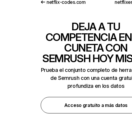
netflix-codes.com
netflix
DEJA A TU
COMPETENCIA EN
CUNETA CON
SEMRUSH HOY MI
Prueba el conjunto completo de herr
de Semrush con una cuenta gratui
profundiza en los datos
Acceso gratuito a más datos