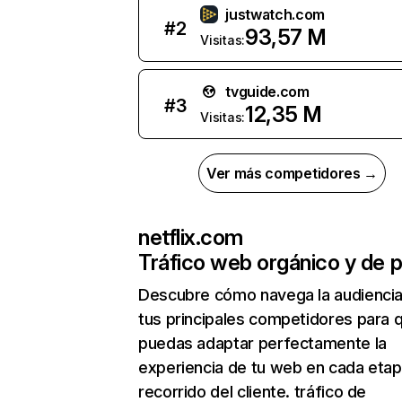
justwatch.com
#
2
93,57 M
Visitas:
tvguide.com
#
3
12,35 M
Visitas:
Ver más competidores →
netflix.com
Tráfico web orgánico y de 
Descubre cómo navega la audienci
tus principales competidores para 
puedas adaptar perfectamente la
experiencia de tu web en cada etap
recorrido del cliente. tráfico de