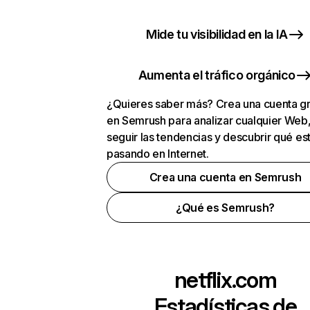
Mide tu visibilidad en la IA
Aumenta el tráfico orgánico
¿Quieres saber más? Crea una cuenta gr
en Semrush para analizar cualquier Web
seguir las tendencias y descubrir qué es
pasando en Internet.
Crea una cuenta en Semrush
¿Qué es Semrush?
netflix.com
Estadísticas de