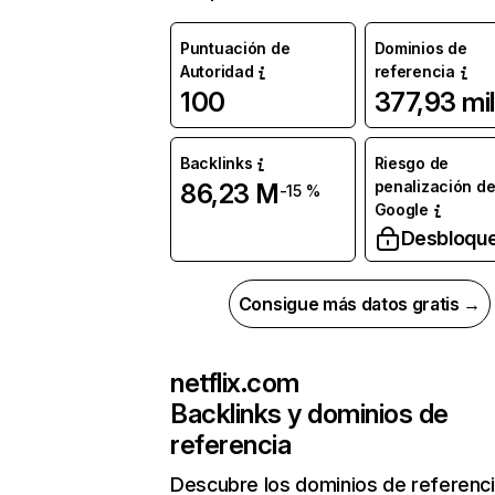
Puntuación de
Dominios de
Autoridad
referencia
100
377,93 mil
Backlinks
Riesgo de
penalización d
86,23 M
-15 %
Google
Desbloqu
Consigue más datos gratis →
netflix.com
Backlinks y dominios de
referencia
Descubre los dominios de referenc