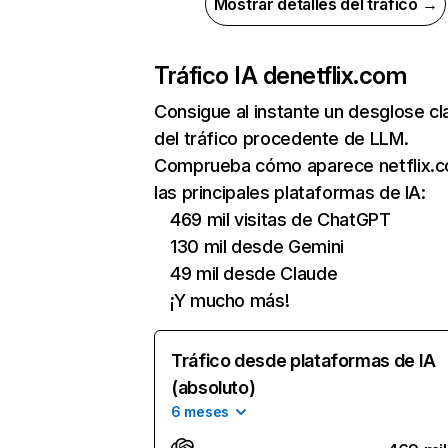
Mostrar detalles del tráfico →
Tráfico IA de
netflix.com
Consigue al instante un desglose cl
del tráfico procedente de LLM.
Comprueba cómo aparece netflix.
las principales plataformas de IA:
469 mil visitas de ChatGPT
130 mil desde Gemini
49 mil desde Claude
¡Y mucho más!
Tráfico desde plataformas de IA
(absoluto)
6 meses