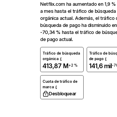
Netflix.com ha aumentado en 1,9 
a mes hasta el tráfico de búsqueda
orgánica actual. Además, el tráfico 
búsqueda de pago ha disminuido e
-70,34 % hasta el tráfico de búsqu
de pago actual.
Tráfico de búsqueda
Tráfico de bús
orgánica
de pago
413,87 M
141,6 mil
+2 %
-7
Cuota de tráfico de
marca
Desbloquear