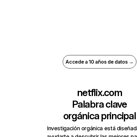
Accede a 10 años de datos →
netflix.com
Palabra clave
orgánica principal
Investigación orgánica está diseñad
ayudarte a descubrir las mejores pa