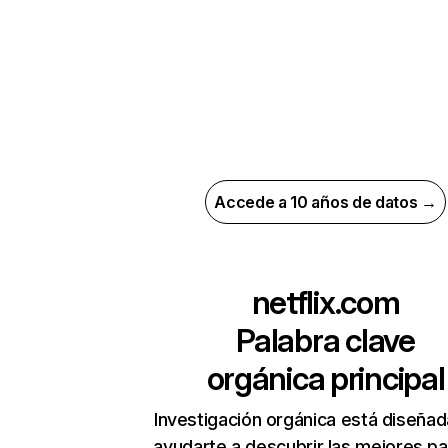
Accede a 10 años de datos →
netflix.com
Palabra clave
orgánica principal
Investigación orgánica está diseñad
ayudarte a descubrir las mejores pa