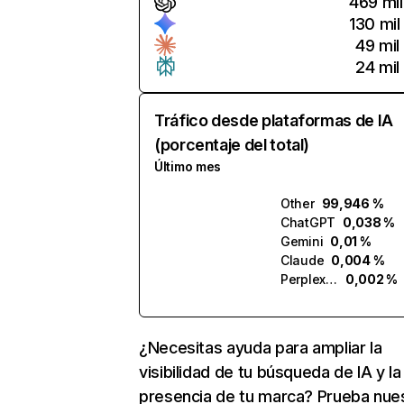
469 mil
130 mil
49 mil
24 mil
Tráfico desde plataformas de IA
(porcentaje del total)
Último mes
Other
99,946 %
ChatGPT
0,038 %
Gemini
0,01 %
Claude
0,004 %
Perplexity
0,002 %
¿Necesitas ayuda para ampliar la
visibilidad de tu búsqueda de IA y la
presencia de tu marca? Prueba nue