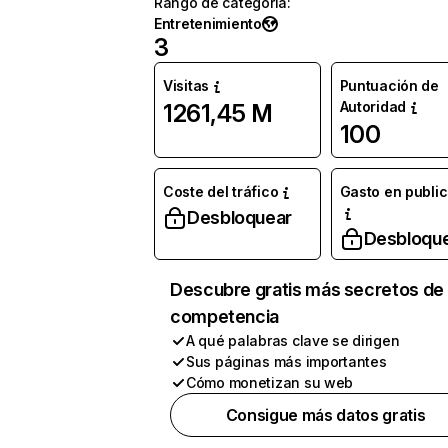
Rango de categoría
:
Entretenimiento
3
Visitas
Puntuación de
Autoridad
1261,45 M
100
Coste del tráfico
Gasto en publi
Desbloquear
Desbloqu
Descubre gratis más secretos de 
competencia
A qué palabras clave se dirigen
Sus páginas más importantes
Cómo monetizan su web
Consigue más datos gratis