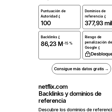
Puntuación de
Dominios de
Autoridad
referencia
100
377,93 mil
Backlinks
Riesgo de
penalización d
86,23 M
-15 %
Google
Desbloqu
Consigue más datos gratis →
netflix.com
Backlinks y dominios de
referencia
Descubre los dominios de referenc