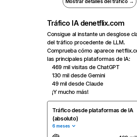
Mostrar detalles del tráfico →
Tráfico IA de
netflix.com
Consigue al instante un desglose cl
del tráfico procedente de LLM.
Comprueba cómo aparece netflix.
las principales plataformas de IA:
469 mil visitas de ChatGPT
130 mil desde Gemini
49 mil desde Claude
¡Y mucho más!
Tráfico desde plataformas de IA
(absoluto)
6 meses