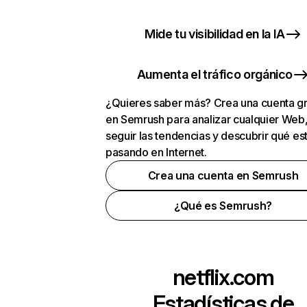
Mide tu visibilidad en la IA
Aumenta el tráfico orgánico
¿Quieres saber más? Crea una cuenta gr
en Semrush para analizar cualquier Web
seguir las tendencias y descubrir qué es
pasando en Internet.
Crea una cuenta en Semrush
¿Qué es Semrush?
netflix.com
Estadísticas de