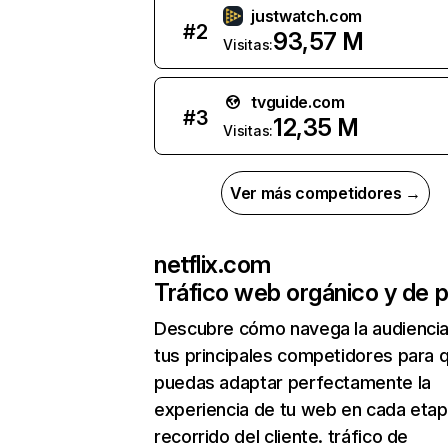
justwatch.com
#
2
93,57 M
Visitas:
tvguide.com
#
3
12,35 M
Visitas:
Ver más competidores →
netflix.com
Tráfico web orgánico y de 
Descubre cómo navega la audienci
tus principales competidores para 
puedas adaptar perfectamente la
experiencia de tu web en cada etap
recorrido del cliente. tráfico de