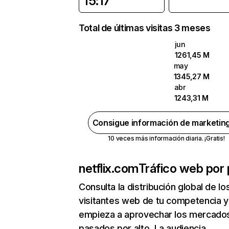
15:17
Total de últimas visitas 3 meses
jun
1261,45 M
may
1345,27 M
abr
1243,31 M
Consigue información de marketin
10 veces más información diaria. ¡Gratis!
netflix.com
Tráfico web por 
Consulta la distribución global de lo
visitantes web de tu competencia y
empieza a aprovechar los mercado
pasados por alto. La audiencia