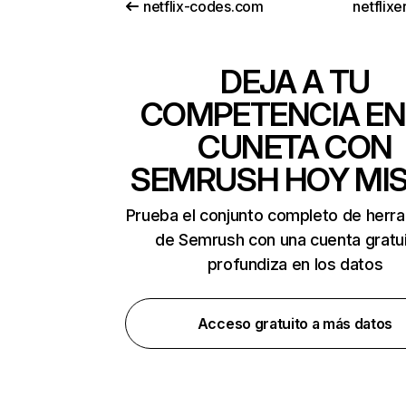
netflix-codes.com
netflix
DEJA A TU
COMPETENCIA EN
CUNETA CON
SEMRUSH HOY MI
Prueba el conjunto completo de herr
de Semrush con una cuenta gratui
profundiza en los datos
Acceso gratuito a más datos