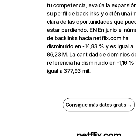
tu competencia, evalúa la expansió
su perfil de backlinks y obtén una 
clara de las oportunidades que pue
estar perdiendo. EN En junio el núm
de backlinks hacia netflix.com ha
disminuido en -14,83 % y es igual a
86,23 M. La cantidad de dominios d
referencia ha disminuido en -1,16 % 
igual a 377,93 mil.
Consigue más datos gratis →
netflix.com