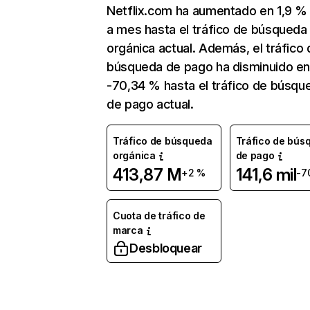
Netflix.com ha aumentado en 1,9 
a mes hasta el tráfico de búsqueda
orgánica actual. Además, el tráfico 
búsqueda de pago ha disminuido e
-70,34 % hasta el tráfico de búsqu
de pago actual.
Tráfico de búsqueda
Tráfico de bús
orgánica
de pago
413,87 M
141,6 mil
+2 %
-7
Cuota de tráfico de
marca
Desbloquear