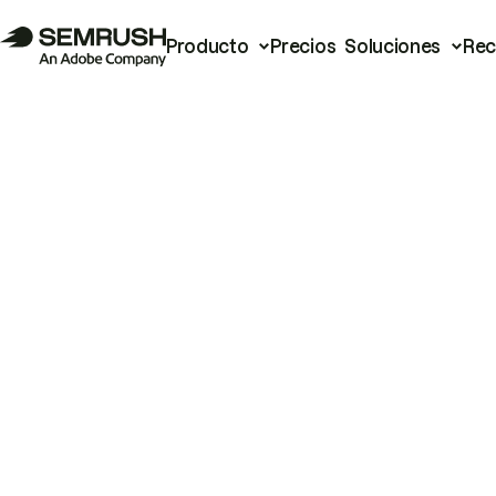
Producto
Precios
Soluciones
Rec