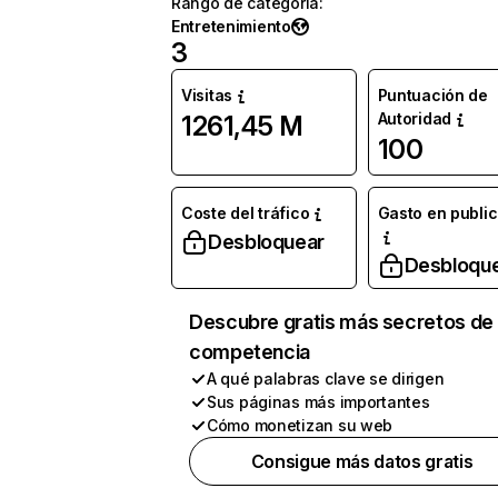
Rango de categoría
:
Entretenimiento
3
Visitas
Puntuación de
Autoridad
1261,45 M
100
Coste del tráfico
Gasto en publi
Desbloquear
Desbloqu
Descubre gratis más secretos de 
competencia
A qué palabras clave se dirigen
Sus páginas más importantes
Cómo monetizan su web
Consigue más datos gratis