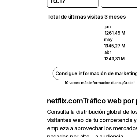
15:17
Total de últimas visitas 3 meses
jun
1261,45 M
may
1345,27 M
abr
1243,31 M
Consigue información de marketin
10 veces más información diaria. ¡Gratis!
netflix.com
Tráfico web por 
Consulta la distribución global de lo
visitantes web de tu competencia y
empieza a aprovechar los mercado
pasados por alto. La audiencia