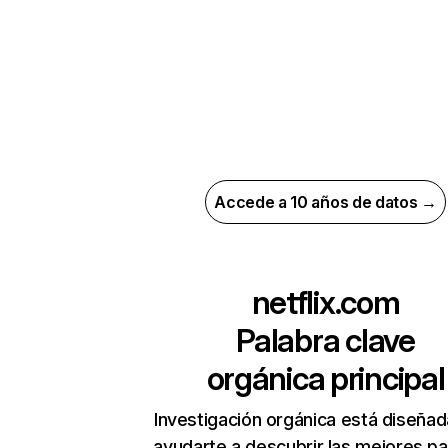
Accede a 10 años de datos →
netflix.com
Palabra clave
orgánica principal
Investigación orgánica está diseñad
ayudarte a descubrir las mejores pa