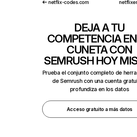
netflix-codes.com
netflix
DEJA A TU
COMPETENCIA EN
CUNETA CON
SEMRUSH HOY MI
Prueba el conjunto completo de herr
de Semrush con una cuenta gratui
profundiza en los datos
Acceso gratuito a más datos