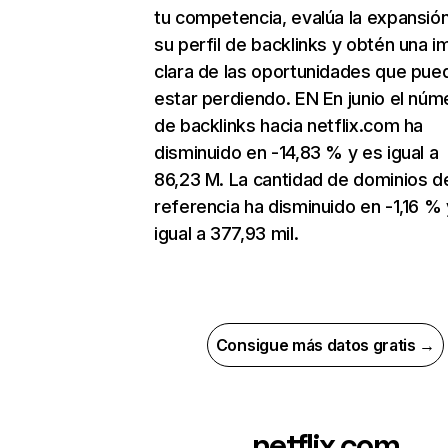
tu competencia, evalúa la expansió
su perfil de backlinks y obtén una 
clara de las oportunidades que pue
estar perdiendo. EN En junio el núm
de backlinks hacia netflix.com ha
disminuido en -14,83 % y es igual a
86,23 M. La cantidad de dominios d
referencia ha disminuido en -1,16 % 
igual a 377,93 mil.
Consigue más datos gratis →
netflix.com