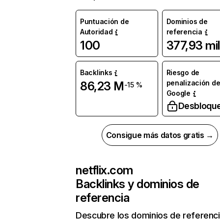
Puntuación de
Dominios de
Autoridad
referencia
100
377,93 mil
Backlinks
Riesgo de
penalización d
86,23 M
-15 %
Google
Desbloqu
Consigue más datos gratis →
netflix.com
Backlinks y dominios de
referencia
Descubre los dominios de referenc