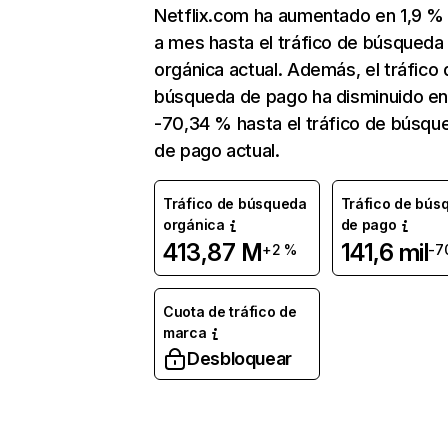
Netflix.com ha aumentado en 1,9 
a mes hasta el tráfico de búsqueda
orgánica actual. Además, el tráfico 
búsqueda de pago ha disminuido e
-70,34 % hasta el tráfico de búsqu
de pago actual.
Tráfico de búsqueda
Tráfico de bús
orgánica
de pago
413,87 M
141,6 mil
+2 %
-7
Cuota de tráfico de
marca
Desbloquear