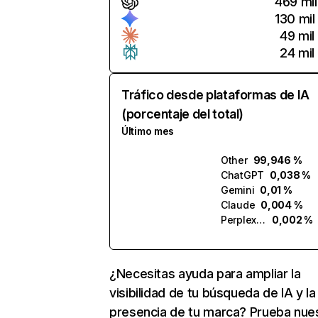
469 mil
130 mil
49 mil
24 mil
Tráfico desde plataformas de IA
(porcentaje del total)
Último mes
Other
99,946 %
ChatGPT
0,038 %
Gemini
0,01 %
Claude
0,004 %
Perplexity
0,002 %
¿Necesitas ayuda para ampliar la
visibilidad de tu búsqueda de IA y la
presencia de tu marca? Prueba nue