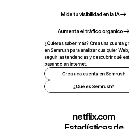
Mide tu visibilidad en la IA
Aumenta el tráfico orgánico
¿Quieres saber más? Crea una cuenta gr
en Semrush para analizar cualquier Web
seguir las tendencias y descubrir qué es
pasando en Internet.
Crea una cuenta en Semrush
¿Qué es Semrush?
netflix.com
Estadísticas de