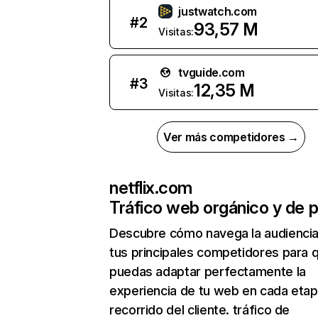
justwatch.com
#
2
93,57 M
Visitas:
tvguide.com
#
3
12,35 M
Visitas:
Ver más competidores →
netflix.com
Tráfico web orgánico y de 
Descubre cómo navega la audienci
tus principales competidores para 
puedas adaptar perfectamente la
experiencia de tu web en cada etap
recorrido del cliente. tráfico de