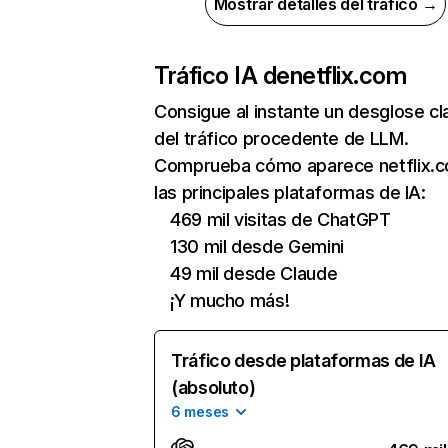
Mostrar detalles del tráfico →
Tráfico IA de
netflix.com
Consigue al instante un desglose cl
del tráfico procedente de LLM.
Comprueba cómo aparece netflix.
las principales plataformas de IA:
469 mil visitas de ChatGPT
130 mil desde Gemini
49 mil desde Claude
¡Y mucho más!
Tráfico desde plataformas de IA
(absoluto)
6 meses