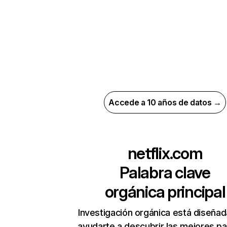
Accede a 10 años de datos →
netflix.com
Palabra clave
orgánica principal
Investigación orgánica está diseñad
ayudarte a descubrir las mejores pa