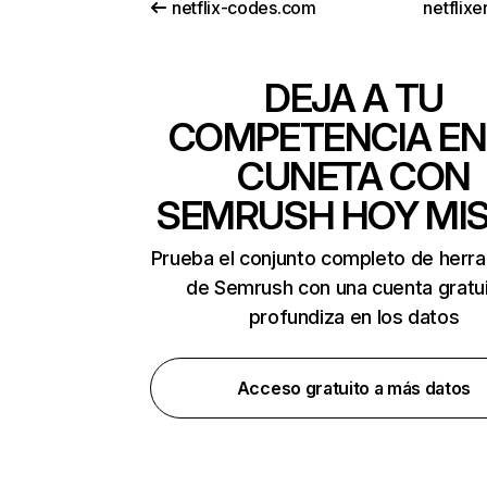
netflix-codes.com
netflix
DEJA A TU
COMPETENCIA EN
CUNETA CON
SEMRUSH HOY MI
Prueba el conjunto completo de herr
de Semrush con una cuenta gratui
profundiza en los datos
Acceso gratuito a más datos