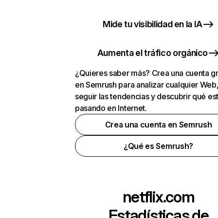
Mide tu visibilidad en la IA
Aumenta el tráfico orgánico
¿Quieres saber más? Crea una cuenta gr
en Semrush para analizar cualquier Web
seguir las tendencias y descubrir qué es
pasando en Internet.
Crea una cuenta en Semrush
¿Qué es Semrush?
netflix.com
Estadísticas de