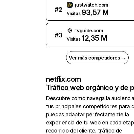
justwatch.com
#
2
93,57 M
Visitas:
tvguide.com
#
3
12,35 M
Visitas:
Ver más competidores →
netflix.com
Tráfico web orgánico y de 
Descubre cómo navega la audienci
tus principales competidores para 
puedas adaptar perfectamente la
experiencia de tu web en cada etap
recorrido del cliente. tráfico de