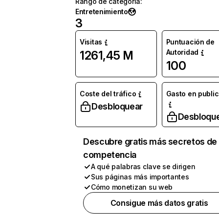
Rango de categoría
:
Entretenimiento
3
Visitas
Puntuación de
Autoridad
1261,45 M
100
Coste del tráfico
Gasto en publi
Desbloquear
Desbloqu
Descubre gratis más secretos de 
competencia
A qué palabras clave se dirigen
Sus páginas más importantes
Cómo monetizan su web
Consigue más datos gratis