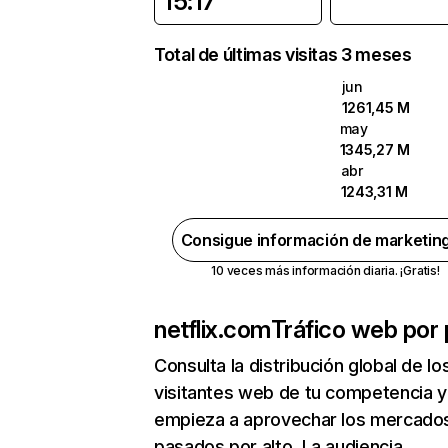
15:17
Total de últimas visitas 3 meses
jun
1261,45 M
may
1345,27 M
abr
1243,31 M
Consigue información de marketin
10 veces más información diaria. ¡Gratis!
netflix.com
Tráfico web por 
Consulta la distribución global de lo
visitantes web de tu competencia y
empieza a aprovechar los mercado
pasados por alto. La audiencia