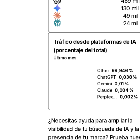
469 mil
130 mil
49 mil
24 mil
Tráfico desde plataformas de IA
(porcentaje del total)
Último mes
Other
99,946 %
ChatGPT
0,038 %
Gemini
0,01 %
Claude
0,004 %
Perplexity
0,002 %
¿Necesitas ayuda para ampliar la
visibilidad de tu búsqueda de IA y la
presencia de tu marca? Prueba nue