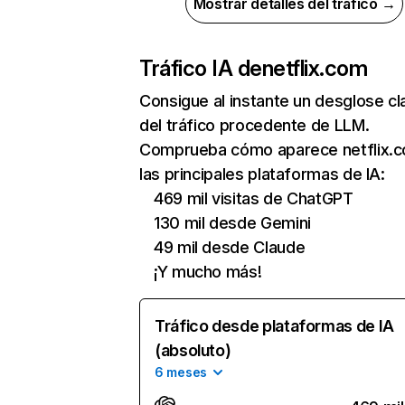
Mostrar detalles del tráfico →
Tráfico IA de
netflix.com
Consigue al instante un desglose cl
del tráfico procedente de LLM.
Comprueba cómo aparece netflix.
las principales plataformas de IA:
469 mil visitas de ChatGPT
130 mil desde Gemini
49 mil desde Claude
¡Y mucho más!
Tráfico desde plataformas de IA
(absoluto)
6 meses