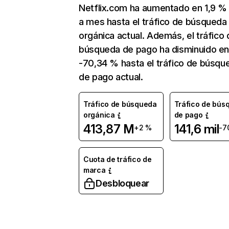
Netflix.com ha aumentado en 1,9 
a mes hasta el tráfico de búsqueda
orgánica actual. Además, el tráfico 
búsqueda de pago ha disminuido e
-70,34 % hasta el tráfico de búsqu
de pago actual.
Tráfico de búsqueda
Tráfico de bús
orgánica
de pago
413,87 M
141,6 mil
+2 %
-7
Cuota de tráfico de
marca
Desbloquear