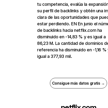
tu competencia, evalúa la expansió
su perfil de backlinks y obtén una 
clara de las oportunidades que pue
estar perdiendo. EN En junio el núm
de backlinks hacia netflix.com ha
disminuido en -14,83 % y es igual a
86,23 M. La cantidad de dominios d
referencia ha disminuido en -1,16 % 
igual a 377,93 mil.
Consigue más datos gratis →
netflix.com