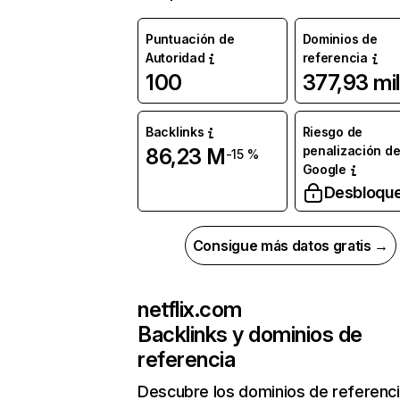
Puntuación de
Dominios de
Autoridad
referencia
100
377,93 mil
Backlinks
Riesgo de
penalización d
86,23 M
-15 %
Google
Desbloqu
Consigue más datos gratis →
netflix.com
Backlinks y dominios de
referencia
Descubre los dominios de referenc