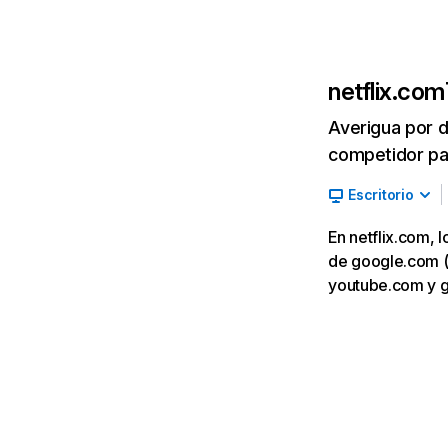
netflix.com
Averigua por d
competidor par
Escritorio
En netflix.com, 
de google.com (7,
youtube.com y 