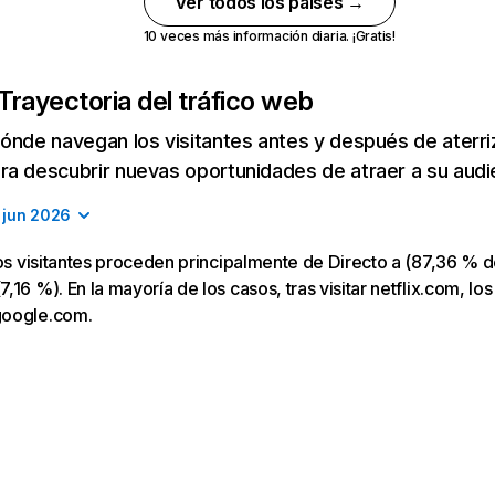
Ver todos los países →
10 veces más información diaria. ¡Gratis!
Trayectoria del tráfico web
ónde navegan los visitantes antes y después de aterriza
a descubrir nuevas oportunidades de atraer a su audi
jun 2026
los visitantes proceden principalmente de Directo a (87,36 % d
16 %). En la mayoría de los casos, tras visitar netflix.com, los
google.com.