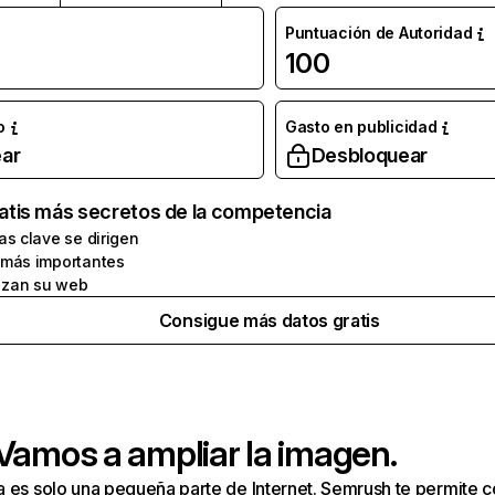
Puntuación de Autoridad
100
o
Gasto en publicidad
ar
Desbloquear
atis más secretos de la competencia
as clave se dirigen
 más importantes
zan su web
Consigue más datos gratis
 Vamos a ampliar la imagen.
a es solo una pequeña parte de Internet. Semrush te permite 