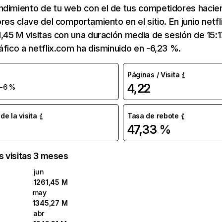
ndimiento de tu web con el de tus competidores hacie
ores clave del comportamiento en el sitio. En junio netf
1,45 M visitas con una duración media de sesión de 15:
áfico a netflix.com ha disminuido en -6,23 %.
Páginas / Visita
4,22
-6 %
e la visita
Tasa de rebote
47,33 %
as visitas 3 meses
jun
1261,45 M
may
1345,27 M
abr