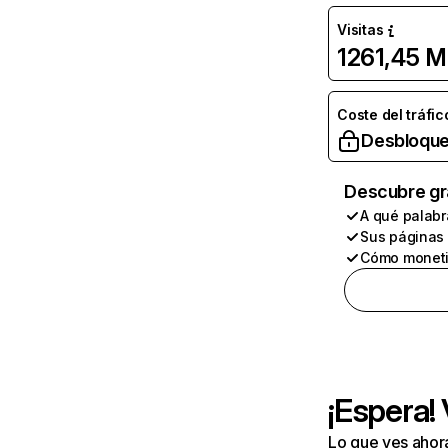
Visitas
1261,45 M
Coste del tráfic
Desbloque
Descubre gr
A qué palabr
Sus páginas
Cómo moneti
¡Espera!
Lo que ves ahor