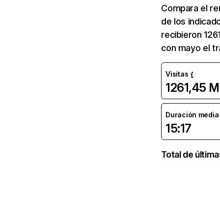
Compara el re
de los indicad
recibieron 126
con mayo el tr
Visitas
1261,45 M
Duración media d
15:17
Total de últim