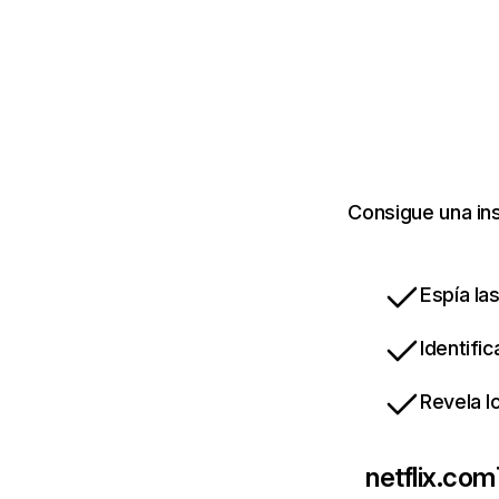
Consigue una ins
Espía la
Identifi
Revela l
netflix.com