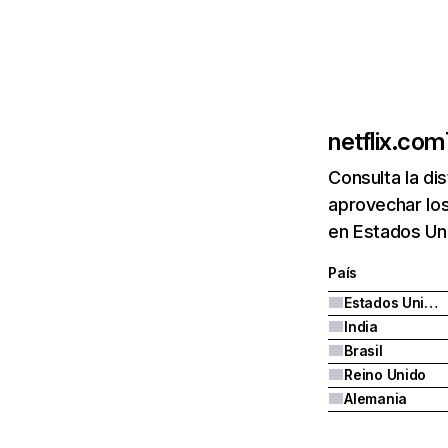
netflix.com
Consulta la di
aprovechar los
en Estados Uni
País
Estados Unidos
India
Brasil
Reino Unido
Alemania