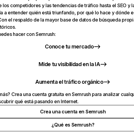
los competidores y las tendencias de tráfico hasta el SEO y la v
 a entender quién está triunfando, por qué lo hace y dónde e
Con el respaldo de la mayor base de datos de búsqueda prop
tóricos.
puedes hacer con Semrush:
Conoce tu mercado
Mide tu visibilidad en la IA
Aumenta el tráfico orgánico
ás? Crea una cuenta gratuita en Semrush para analizar cualqu
cubrir qué está pasando en Internet.
Crea una cuenta en Semrush
¿Qué es Semrush?