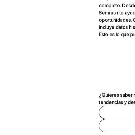
completo. Desde 
Semrush te ayuda
oportunidades. 
incluye datos his
Esto es lo que 
¿Quieres saber m
tendencias y des