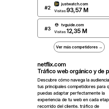
justwatch.com
#
2
93,57 M
Visitas:
tvguide.com
#
3
12,35 M
Visitas:
Ver más competidores →
netflix.com
Tráfico web orgánico y de 
Descubre cómo navega la audienci
tus principales competidores para 
puedas adaptar perfectamente la
experiencia de tu web en cada etap
recorrido del cliente. tráfico de