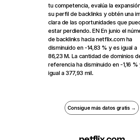
tu competencia, evalúa la expansió
su perfil de backlinks y obtén una 
clara de las oportunidades que pue
estar perdiendo. EN En junio el núm
de backlinks hacia netflix.com ha
disminuido en -14,83 % y es igual a
86,23 M. La cantidad de dominios d
referencia ha disminuido en -1,16 % 
igual a 377,93 mil.
Consigue más datos gratis →
netflix.com