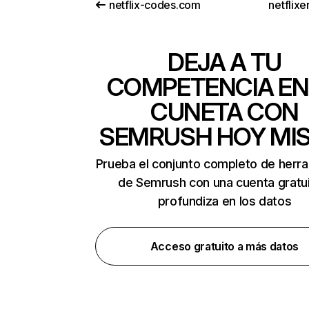
netflix-codes.com
netflix
DEJA A TU
COMPETENCIA EN
CUNETA CON
SEMRUSH HOY MI
Prueba el conjunto completo de herr
de Semrush con una cuenta gratui
profundiza en los datos
Acceso gratuito a más datos