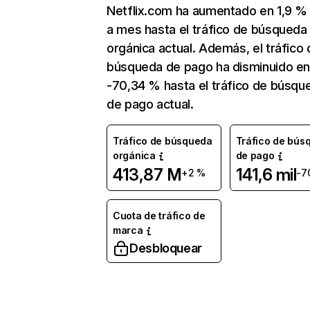
Netflix.com ha aumentado en 1,9 
a mes hasta el tráfico de búsqueda
orgánica actual. Además, el tráfico 
búsqueda de pago ha disminuido e
-70,34 % hasta el tráfico de búsqu
de pago actual.
Tráfico de búsqueda
Tráfico de bús
orgánica
de pago
413,87 M
141,6 mil
+2 %
-7
Cuota de tráfico de
marca
Desbloquear