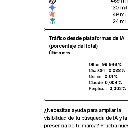
469 mil
130 mil
49 mil
24 mil
Tráfico desde plataformas de IA
(porcentaje del total)
Último mes
Other
99,946 %
ChatGPT
0,038 %
Gemini
0,01 %
Claude
0,004 %
Perplexity
0,002 %
¿Necesitas ayuda para ampliar la
visibilidad de tu búsqueda de IA y la
presencia de tu marca? Prueba nue