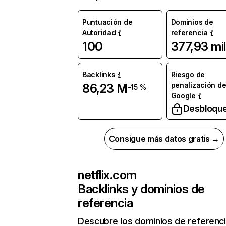
Puntuación de
Dominios de
Autoridad
referencia
100
377,93 mil
Backlinks
Riesgo de
penalización d
86,23 M
-15 %
Google
Desbloqu
Consigue más datos gratis →
netflix.com
Backlinks y dominios de
referencia
Descubre los dominios de referenc