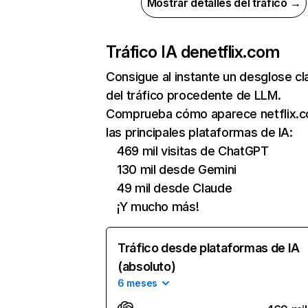
Mostrar detalles del tráfico →
Tráfico IA de
netflix.com
Consigue al instante un desglose cl
del tráfico procedente de LLM.
Comprueba cómo aparece netflix.
las principales plataformas de IA:
469 mil visitas de ChatGPT
130 mil desde Gemini
49 mil desde Claude
¡Y mucho más!
Tráfico desde plataformas de IA
(absoluto)
6 meses