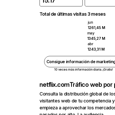
15:17
Total de últimas visitas 3 meses
jun
1261,45 M
may
1345,27 M
abr
1243,31 M
Consigue información de marketin
10 veces más información diaria. ¡Gratis!
netflix.com
Tráfico web por 
Consulta la distribución global de lo
visitantes web de tu competencia y
empieza a aprovechar los mercado
pasados por alto. La audiencia