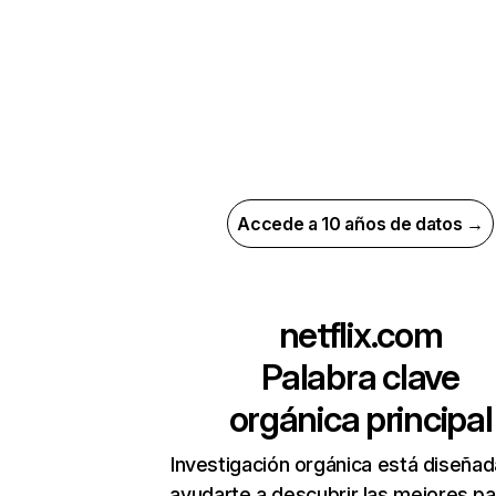
Accede a 10 años de datos →
netflix.com
Palabra clave
orgánica principal
Investigación orgánica está diseñad
ayudarte a descubrir las mejores pa