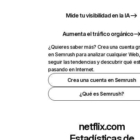
Mide tu visibilidad en la IA
Aumenta el tráfico orgánico
¿Quieres saber más? Crea una cuenta gr
en Semrush para analizar cualquier Web
seguir las tendencias y descubrir qué es
pasando en Internet.
Crea una cuenta en Semrush
¿Qué es Semrush?
netflix.com
Estadísticas de