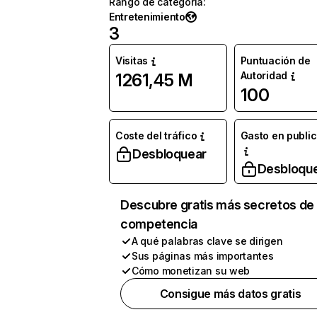
Rango de categoría
:
Entretenimiento
3
Visitas
Puntuación de
Autoridad
1261,45 M
100
Coste del tráfico
Gasto en publi
Desbloquear
Desbloqu
Descubre gratis más secretos de 
competencia
A qué palabras clave se dirigen
Sus páginas más importantes
Cómo monetizan su web
Consigue más datos gratis