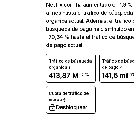
Netflix.com ha aumentado en 1,9 
a mes hasta el tráfico de búsqueda
orgánica actual. Además, el tráfico 
búsqueda de pago ha disminuido e
-70,34 % hasta el tráfico de búsqu
de pago actual.
Tráfico de búsqueda
Tráfico de bús
orgánica
de pago
413,87 M
141,6 mil
+2 %
-7
Cuota de tráfico de
marca
Desbloquear