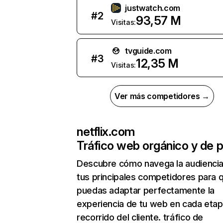
justwatch.com
#
2
93,57 M
Visitas:
tvguide.com
#
3
12,35 M
Visitas:
Ver más competidores →
netflix.com
Tráfico web orgánico y de 
Descubre cómo navega la audienci
tus principales competidores para 
puedas adaptar perfectamente la
experiencia de tu web en cada etap
recorrido del cliente. tráfico de