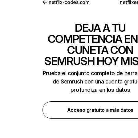
netflix-codes.com
netflix
DEJA A TU
COMPETENCIA EN
CUNETA CON
SEMRUSH HOY MI
Prueba el conjunto completo de herr
de Semrush con una cuenta gratui
profundiza en los datos
Acceso gratuito a más datos