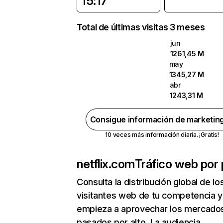
15:17
Total de últimas visitas 3 meses
jun
1261,45 M
may
1345,27 M
abr
1243,31 M
Consigue información de marketin
10 veces más información diaria. ¡Gratis!
netflix.com
Tráfico web por 
Consulta la distribución global de lo
visitantes web de tu competencia y
empieza a aprovechar los mercado
pasados por alto. La audiencia