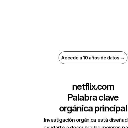
Accede a 10 años de datos →
netflix.com
Palabra clave
orgánica principal
Investigación orgánica está diseñad
ayudarte a descubrir las mejores pa