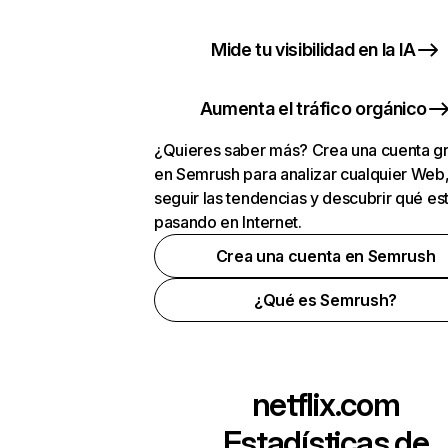
Mide tu visibilidad en la IA
Aumenta el tráfico orgánico
¿Quieres saber más? Crea una cuenta gr
en Semrush para analizar cualquier Web
seguir las tendencias y descubrir qué es
pasando en Internet.
Crea una cuenta en Semrush
¿Qué es Semrush?
netflix.com
Estadísticas de