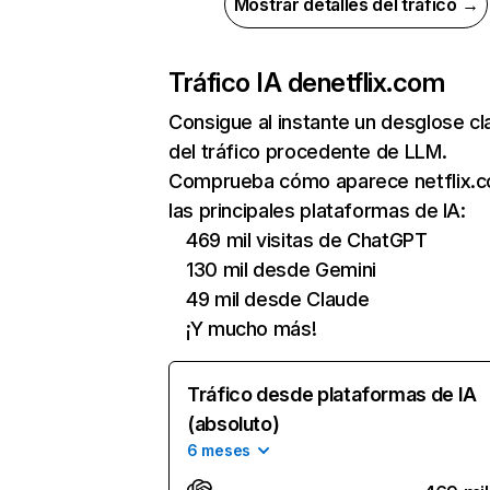
Mostrar detalles del tráfico →
Tráfico IA de
netflix.com
Consigue al instante un desglose cl
del tráfico procedente de LLM.
Comprueba cómo aparece netflix.
las principales plataformas de IA:
469 mil visitas de ChatGPT
130 mil desde Gemini
49 mil desde Claude
¡Y mucho más!
Tráfico desde plataformas de IA
(absoluto)
6 meses