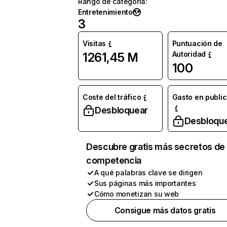
Rango de categoría
:
Entretenimiento
3
Visitas
Puntuación de
Autoridad
1261,45 M
100
Coste del tráfico
Gasto en publi
Desbloquear
Desbloqu
Descubre gratis más secretos de 
competencia
A qué palabras clave se dirigen
Sus páginas más importantes
Cómo monetizan su web
Consigue más datos gratis