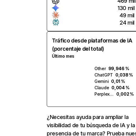
469 mil
130 mil
49 mil
24 mil
Tráfico desde plataformas de IA
(porcentaje del total)
Último mes
Other
99,946 %
ChatGPT
0,038 %
Gemini
0,01 %
Claude
0,004 %
Perplexity
0,002 %
¿Necesitas ayuda para ampliar la
visibilidad de tu búsqueda de IA y la
presencia de tu marca? Prueba nue