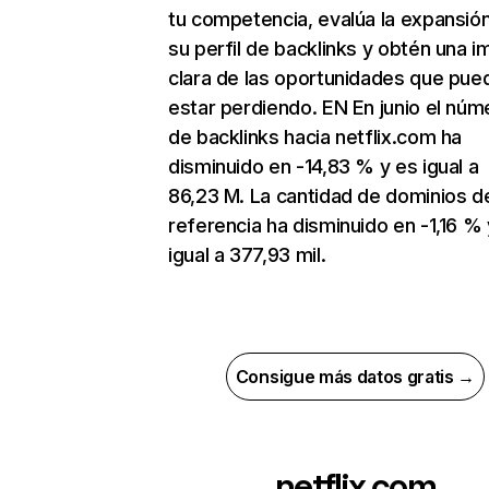
tu competencia, evalúa la expansió
su perfil de backlinks y obtén una 
clara de las oportunidades que pue
estar perdiendo. EN En junio el núm
de backlinks hacia netflix.com ha
disminuido en -14,83 % y es igual a
86,23 M. La cantidad de dominios d
referencia ha disminuido en -1,16 % 
igual a 377,93 mil.
Consigue más datos gratis →
netflix.com