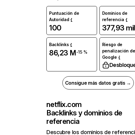
Puntuación de
Dominios de
Autoridad
referencia
100
377,93 mil
Backlinks
Riesgo de
penalización d
86,23 M
-15 %
Google
Desbloqu
Consigue más datos gratis →
netflix.com
Backlinks y dominios de
referencia
Descubre los dominios de referenc