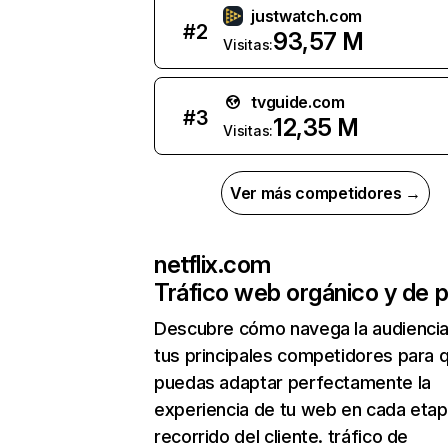
justwatch.com
#
2
93,57 M
Visitas:
tvguide.com
#
3
12,35 M
Visitas:
Ver más competidores →
netflix.com
Tráfico web orgánico y de 
Descubre cómo navega la audienci
tus principales competidores para 
puedas adaptar perfectamente la
experiencia de tu web en cada etap
recorrido del cliente. tráfico de