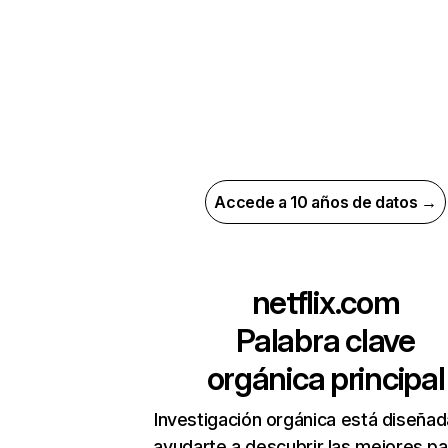
Accede a 10 años de datos →
netflix.com
Palabra clave
orgánica principal
Investigación orgánica está diseñad
ayudarte a descubrir las mejores pa