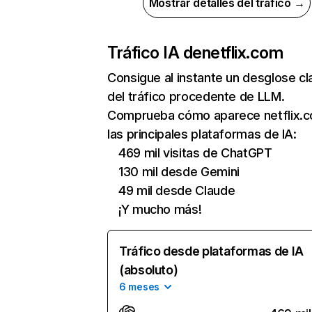
Mostrar detalles del tráfico →
Tráfico IA de
netflix.com
Consigue al instante un desglose cl
del tráfico procedente de LLM.
Comprueba cómo aparece netflix.
las principales plataformas de IA:
469 mil visitas de ChatGPT
130 mil desde Gemini
49 mil desde Claude
¡Y mucho más!
Tráfico desde plataformas de IA
(absoluto)
6 meses