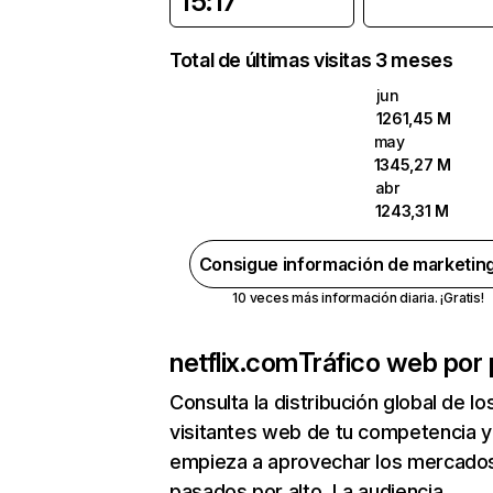
15:17
Total de últimas visitas 3 meses
jun
1261,45 M
may
1345,27 M
abr
1243,31 M
Consigue información de marketin
10 veces más información diaria. ¡Gratis!
netflix.com
Tráfico web por 
Consulta la distribución global de lo
visitantes web de tu competencia y
empieza a aprovechar los mercado
pasados por alto. La audiencia