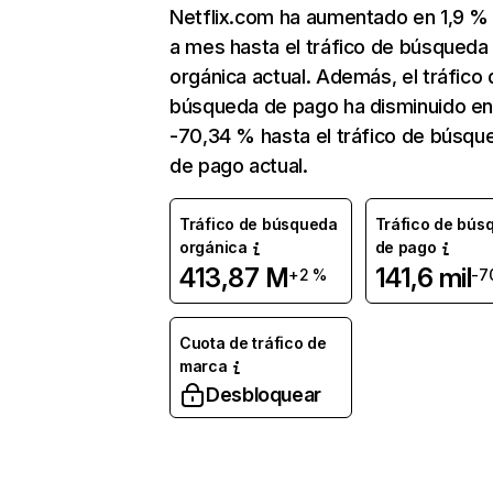
Netflix.com ha aumentado en 1,9 
a mes hasta el tráfico de búsqueda
orgánica actual. Además, el tráfico 
búsqueda de pago ha disminuido e
-70,34 % hasta el tráfico de búsqu
de pago actual.
Tráfico de búsqueda
Tráfico de bús
orgánica
de pago
413,87 M
141,6 mil
+2 %
-7
Cuota de tráfico de
marca
Desbloquear