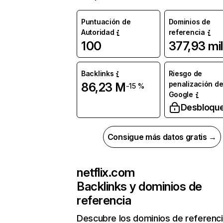
Puntuación de
Dominios de
Autoridad
referencia
100
377,93 mil
Backlinks
Riesgo de
penalización d
86,23 M
-15 %
Google
Desbloqu
Consigue más datos gratis →
netflix.com
Backlinks y dominios de
referencia
Descubre los dominios de referenc