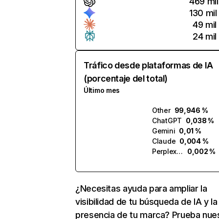
469 mil
130 mil
49 mil
24 mil
Tráfico desde plataformas de IA
(porcentaje del total)
Último mes
Other
99,946 %
ChatGPT
0,038 %
Gemini
0,01 %
Claude
0,004 %
Perplexity
0,002 %
¿Necesitas ayuda para ampliar la
visibilidad de tu búsqueda de IA y la
presencia de tu marca? Prueba nue