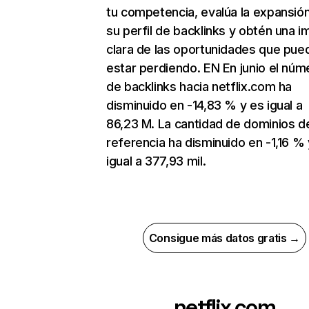
tu competencia, evalúa la expansió
su perfil de backlinks y obtén una 
clara de las oportunidades que pue
estar perdiendo. EN En junio el núm
de backlinks hacia netflix.com ha
disminuido en -14,83 % y es igual a
86,23 M. La cantidad de dominios d
referencia ha disminuido en -1,16 % 
igual a 377,93 mil.
Consigue más datos gratis →
netflix.com