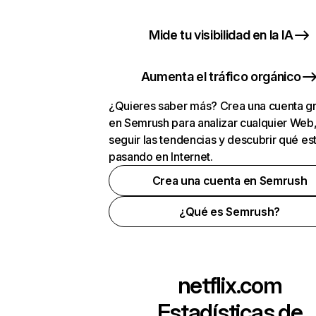
Mide tu visibilidad en la IA
Aumenta el tráfico orgánico
¿Quieres saber más? Crea una cuenta gr
en Semrush para analizar cualquier Web
seguir las tendencias y descubrir qué es
pasando en Internet.
Crea una cuenta en Semrush
¿Qué es Semrush?
netflix.com
Estadísticas de