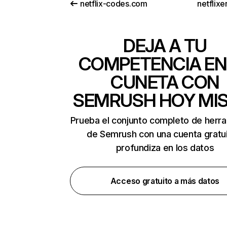
netflix-codes.com
netflix
DEJA A TU
COMPETENCIA EN
CUNETA CON
SEMRUSH HOY MI
Prueba el conjunto completo de herr
de Semrush con una cuenta gratui
profundiza en los datos
Acceso gratuito a más datos