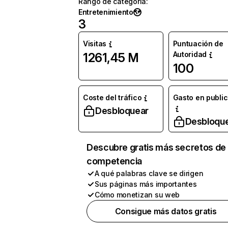
Rango de categoría
:
Entretenimiento
3
Visitas
Puntuación de
Autoridad
1261,45 M
100
Coste del tráfico
Gasto en publi
Desbloquear
Desbloqu
Descubre gratis más secretos de 
competencia
A qué palabras clave se dirigen
Sus páginas más importantes
Cómo monetizan su web
Consigue más datos gratis