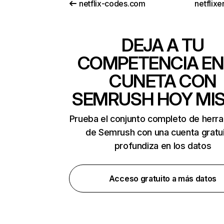
netflix-codes.com
netflix
DEJA A TU
COMPETENCIA EN
CUNETA CON
SEMRUSH HOY MI
Prueba el conjunto completo de herr
de Semrush con una cuenta gratui
profundiza en los datos
Acceso gratuito a más datos