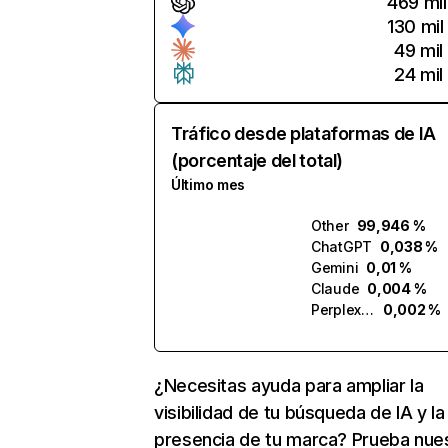
469 mil
130 mil
49 mil
24 mil
Tráfico desde plataformas de IA
(porcentaje del total)
Último mes
Other
99,946 %
ChatGPT
0,038 %
Gemini
0,01 %
Claude
0,004 %
Perplexity
0,002 %
¿Necesitas ayuda para ampliar la
visibilidad de tu búsqueda de IA y la
presencia de tu marca? Prueba nue