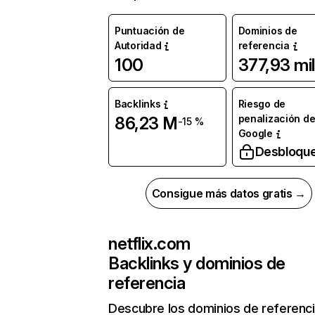
Puntuación de
Dominios de
Autoridad
referencia
100
377,93 mil
Backlinks
Riesgo de
penalización d
86,23 M
-15 %
Google
Desbloqu
Consigue más datos gratis →
netflix.com
Backlinks y dominios de
referencia
Descubre los dominios de referenc