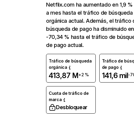
Netflix.com ha aumentado en 1,9 
a mes hasta el tráfico de búsqueda
orgánica actual. Además, el tráfico 
búsqueda de pago ha disminuido e
-70,34 % hasta el tráfico de búsqu
de pago actual.
Tráfico de búsqueda
Tráfico de bús
orgánica
de pago
413,87 M
141,6 mil
+2 %
-7
Cuota de tráfico de
marca
Desbloquear