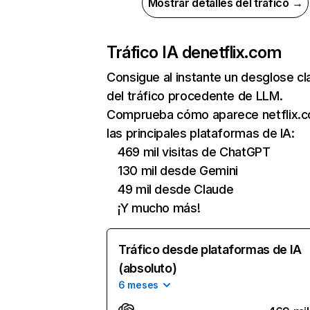
Mostrar detalles del tráfico →
Tráfico IA de
netflix.com
Consigue al instante un desglose cl
del tráfico procedente de LLM.
Comprueba cómo aparece netflix.
las principales plataformas de IA:
469 mil visitas de ChatGPT
130 mil desde Gemini
49 mil desde Claude
¡Y mucho más!
Tráfico desde plataformas de IA
(absoluto)
6 meses