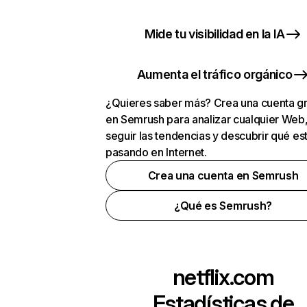
Mide tu visibilidad en la IA
Aumenta el tráfico orgánico
¿Quieres saber más? Crea una cuenta gr
en Semrush para analizar cualquier Web
seguir las tendencias y descubrir qué es
pasando en Internet.
Crea una cuenta en Semrush
¿Qué es Semrush?
netflix.com
Estadísticas de