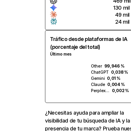
469 mil
130 mil
49 mil
24 mil
Tráfico desde plataformas de IA
(porcentaje del total)
Último mes
Other
99,946 %
ChatGPT
0,038 %
Gemini
0,01 %
Claude
0,004 %
Perplexity
0,002 %
¿Necesitas ayuda para ampliar la
visibilidad de tu búsqueda de IA y la
presencia de tu marca? Prueba nue