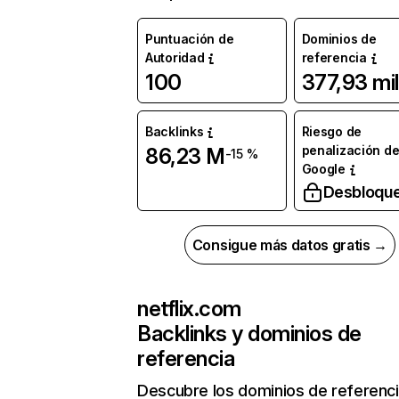
Puntuación de
Dominios de
Autoridad
referencia
100
377,93 mil
Backlinks
Riesgo de
penalización d
86,23 M
-15 %
Google
Desbloqu
Consigue más datos gratis →
netflix.com
Backlinks y dominios de
referencia
Descubre los dominios de referenc