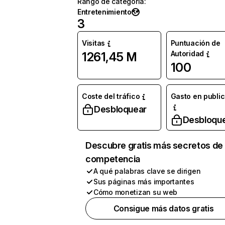
Rango de categoría
:
Entretenimiento
3
Visitas
Puntuación de
Autoridad
1261,45 M
100
Coste del tráfico
Gasto en publi
Desbloquear
Desbloqu
Descubre gratis más secretos de 
competencia
A qué palabras clave se dirigen
Sus páginas más importantes
Cómo monetizan su web
Consigue más datos gratis