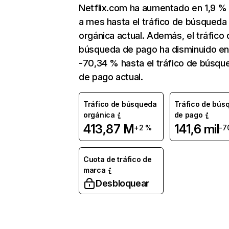
Netflix.com ha aumentado en 1,9 
a mes hasta el tráfico de búsqueda
orgánica actual. Además, el tráfico 
búsqueda de pago ha disminuido e
-70,34 % hasta el tráfico de búsqu
de pago actual.
Tráfico de búsqueda
Tráfico de bús
orgánica
de pago
413,87 M
141,6 mil
+2 %
-7
Cuota de tráfico de
marca
Desbloquear