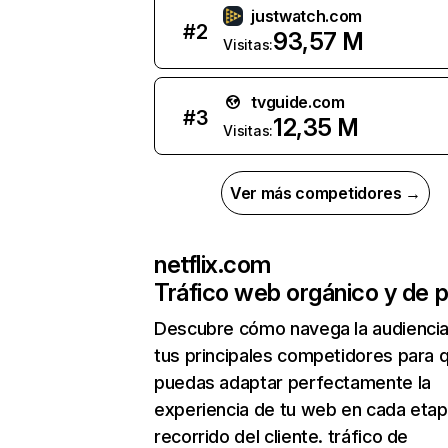
justwatch.com
#
2
93,57 M
Visitas:
tvguide.com
#
3
12,35 M
Visitas:
Ver más competidores →
netflix.com
Tráfico web orgánico y de 
Descubre cómo navega la audienci
tus principales competidores para 
puedas adaptar perfectamente la
experiencia de tu web en cada etap
recorrido del cliente. tráfico de