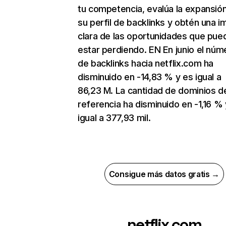
tu competencia, evalúa la expansió
su perfil de backlinks y obtén una 
clara de las oportunidades que pue
estar perdiendo. EN En junio el núm
de backlinks hacia netflix.com ha
disminuido en -14,83 % y es igual a
86,23 M. La cantidad de dominios d
referencia ha disminuido en -1,16 % 
igual a 377,93 mil.
Consigue más datos gratis →
netflix.com