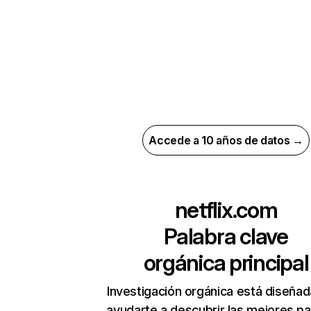
Accede a 10 años de datos →
netflix.com
Palabra clave
orgánica principal
Investigación orgánica está diseñad
ayudarte a descubrir las mejores pa