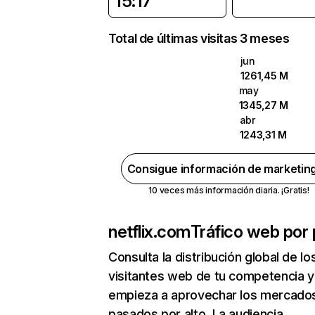
15:17
Total de últimas visitas 3 meses
jun
1261,45 M
may
1345,27 M
abr
1243,31 M
Consigue información de marketin
10 veces más información diaria. ¡Gratis!
netflix.com
Tráfico web por 
Consulta la distribución global de lo
visitantes web de tu competencia y
empieza a aprovechar los mercado
pasados por alto. La audiencia