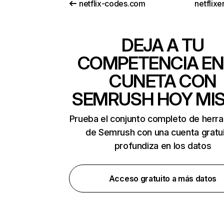
netflix-codes.com
netflix
DEJA A TU
COMPETENCIA EN
CUNETA CON
SEMRUSH HOY MI
Prueba el conjunto completo de herr
de Semrush con una cuenta gratui
profundiza en los datos
Acceso gratuito a más datos