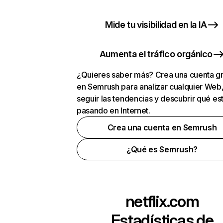
Mide tu visibilidad en la IA
Aumenta el tráfico orgánico
¿Quieres saber más? Crea una cuenta gr
en Semrush para analizar cualquier Web
seguir las tendencias y descubrir qué es
pasando en Internet.
Crea una cuenta en Semrush
¿Qué es Semrush?
netflix.com
Estadísticas de