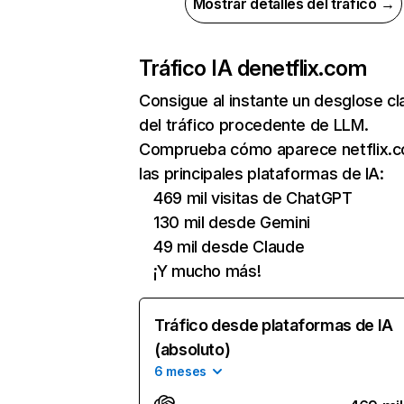
Mostrar detalles del tráfico →
Tráfico IA de
netflix.com
Consigue al instante un desglose cl
del tráfico procedente de LLM.
Comprueba cómo aparece netflix.
las principales plataformas de IA:
469 mil visitas de ChatGPT
130 mil desde Gemini
49 mil desde Claude
¡Y mucho más!
Tráfico desde plataformas de IA
(absoluto)
6 meses