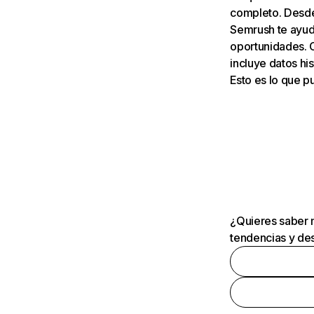
completo. Desde 
Semrush te ayuda
oportunidades. 
incluye datos his
Esto es lo que 
¿Quieres saber m
tendencias y des