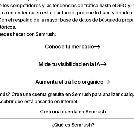
los competidores y las tendencias de tráfico hasta el SEO y la v
 a entender quién está triunfando, por qué lo hace y dónde e
Con el respaldo de la mayor base de datos de búsqueda prop
tóricos.
puedes hacer con Semrush:
Conoce tu mercado
Mide tu visibilidad en la IA
Aumenta el tráfico orgánico
ás? Crea una cuenta gratuita en Semrush para analizar cualqu
cubrir qué está pasando en Internet.
Crea una cuenta en Semrush
¿Qué es Semrush?