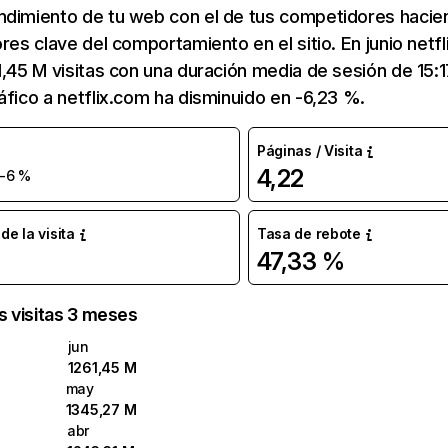
ndimiento de tu web con el de tus competidores hacie
ores clave del comportamiento en el sitio. En junio netf
1,45 M visitas con una duración media de sesión de 15:
áfico a netflix.com ha disminuido en -6,23 %.
Páginas / Visita
4,22
-6 %
e la visita
Tasa de rebote
47,33 %
as visitas 3 meses
jun
1261,45 M
may
1345,27 M
abr