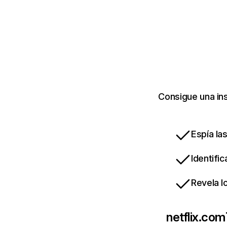
Consigue una ins
Espía la
Identifi
Revela l
netflix.com