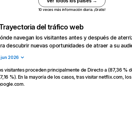
Ver todos los países →
10 veces más información diaria. ¡Gratis!
Trayectoria del tráfico web
ónde navegan los visitantes antes y después de aterriza
a descubrir nuevas oportunidades de atraer a su audi
jun 2026
los visitantes proceden principalmente de Directo a (87,36 % d
16 %). En la mayoría de los casos, tras visitar netflix.com, los
google.com.