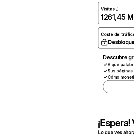
Visitas
1261,45 M
Coste del tráfic
Desbloque
Descubre gr
A qué palabr
Sus páginas
Cómo moneti
¡Espera!
Lo que ves ahor