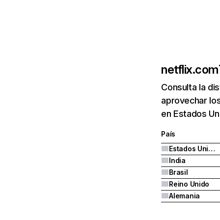
netflix.com
Consulta la di
aprovechar los
en Estados Uni
País
Estados Unidos
India
Brasil
Reino Unido
Alemania