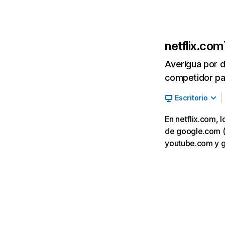
netflix.com
Averigua por d
competidor par
Escritorio
En netflix.com, 
de google.com (7,
youtube.com y 