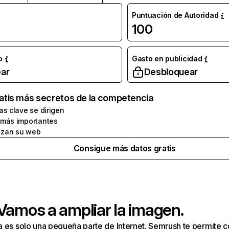
Puntuación de Autoridad
100
o
Gasto en publicidad
ar
Desbloquear
atis más secretos de la competencia
as clave se dirigen
 más importantes
zan su web
Consigue más datos gratis
 Vamos a ampliar la imagen.
a es solo una pequeña parte de Internet. Semrush te permite 