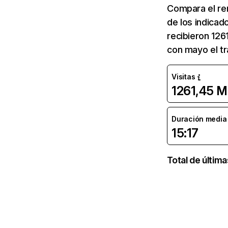
Compara el re
de los indicad
recibieron 126
con mayo el tr
Visitas
1261,45 M
Duración media d
15:17
Total de últim