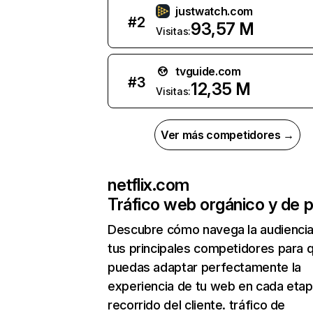
justwatch.com
#
2
93,57 M
Visitas:
tvguide.com
#
3
12,35 M
Visitas:
Ver más competidores →
netflix.com
Tráfico web orgánico y de 
Descubre cómo navega la audienci
tus principales competidores para 
puedas adaptar perfectamente la
experiencia de tu web en cada etap
recorrido del cliente. tráfico de