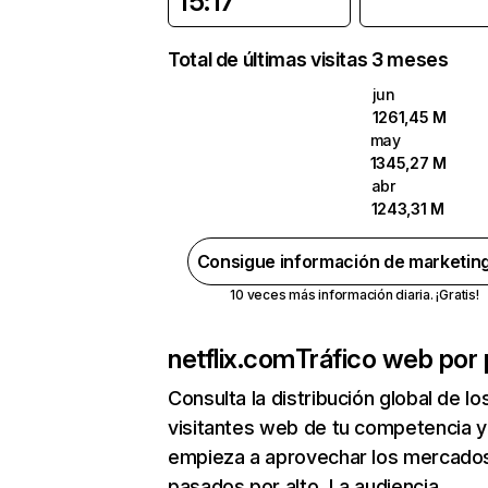
15:17
Total de últimas visitas 3 meses
jun
1261,45 M
may
1345,27 M
abr
1243,31 M
Consigue información de marketin
10 veces más información diaria. ¡Gratis!
netflix.com
Tráfico web por 
Consulta la distribución global de lo
visitantes web de tu competencia y
empieza a aprovechar los mercado
pasados por alto. La audiencia