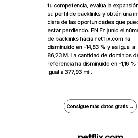
tu competencia, evalúa la expansió
su perfil de backlinks y obtén una 
clara de las oportunidades que pue
estar perdiendo. EN En junio el núm
de backlinks hacia netflix.com ha
disminuido en -14,83 % y es igual a
86,23 M. La cantidad de dominios d
referencia ha disminuido en -1,16 % 
igual a 377,93 mil.
Consigue más datos gratis →
netflix.com