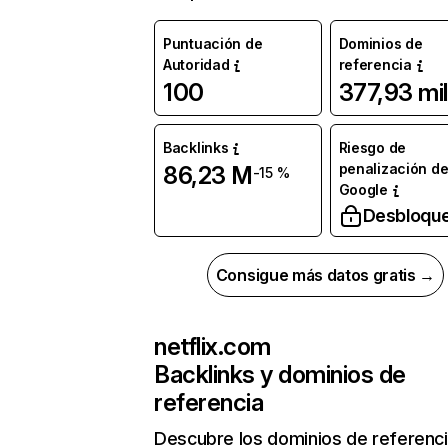
Puntuación de
Dominios de
Autoridad
referencia
100
377,93 mil
Backlinks
Riesgo de
penalización d
86,23 M
-15 %
Google
Desbloqu
Consigue más datos gratis →
netflix.com
Backlinks y dominios de
referencia
Descubre los dominios de referenc