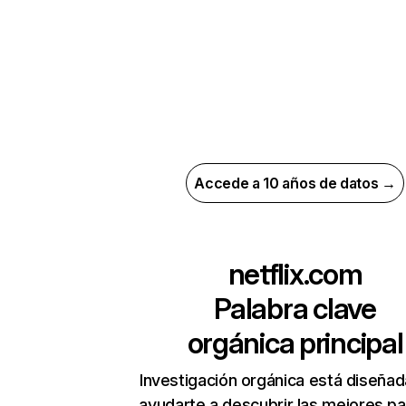
Accede a 10 años de datos →
netflix.com
Palabra clave
orgánica principal
Investigación orgánica está diseñad
ayudarte a descubrir las mejores pa