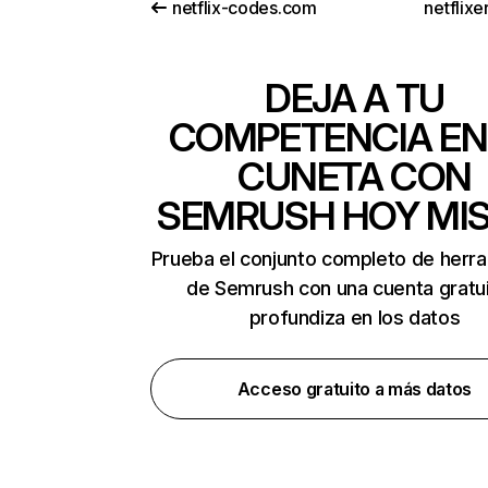
netflix-codes.com
netflix
DEJA A TU
COMPETENCIA EN
CUNETA CON
SEMRUSH HOY MI
Prueba el conjunto completo de herr
de Semrush con una cuenta gratui
profundiza en los datos
Acceso gratuito a más datos