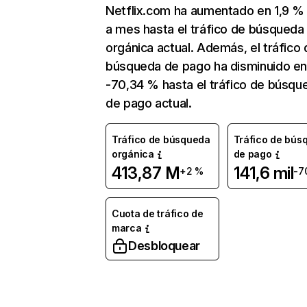
Netflix.com ha aumentado en 1,9 
a mes hasta el tráfico de búsqueda
orgánica actual. Además, el tráfico 
búsqueda de pago ha disminuido e
-70,34 % hasta el tráfico de búsqu
de pago actual.
Tráfico de búsqueda
Tráfico de bús
orgánica
de pago
413,87 M
141,6 mil
+2 %
-7
Cuota de tráfico de
marca
Desbloquear