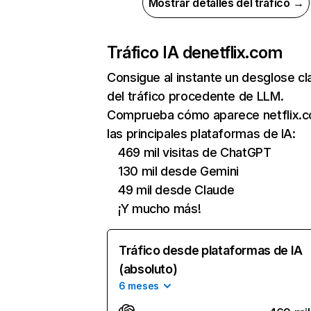
Mostrar detalles del tráfico →
Tráfico IA de
netflix.com
Consigue al instante un desglose cl
del tráfico procedente de LLM.
Comprueba cómo aparece netflix.
las principales plataformas de IA:
469 mil visitas de ChatGPT
130 mil desde Gemini
49 mil desde Claude
¡Y mucho más!
Tráfico desde plataformas de IA
(absoluto)
6 meses