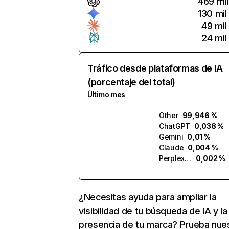
469 mil
130 mil
49 mil
24 mil
Tráfico desde plataformas de IA
(porcentaje del total)
Último mes
Other
99,946 %
ChatGPT
0,038 %
Gemini
0,01 %
Claude
0,004 %
Perplexity
0,002 %
¿Necesitas ayuda para ampliar la
visibilidad de tu búsqueda de IA y la
presencia de tu marca? Prueba nue