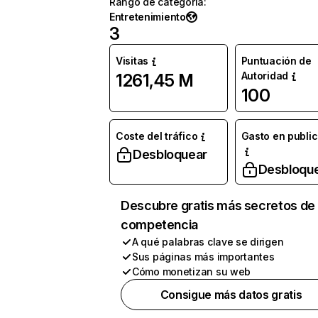
Rango de categoría
:
Entretenimiento
3
Visitas
Puntuación de
Autoridad
1261,45 M
100
Coste del tráfico
Gasto en publi
Desbloquear
Desbloqu
Descubre gratis más secretos de 
competencia
A qué palabras clave se dirigen
Sus páginas más importantes
Cómo monetizan su web
Consigue más datos gratis