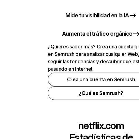
Mide tu visibilidad en la IA
Aumenta el tráfico orgánico
¿Quieres saber más? Crea una cuenta gr
en Semrush para analizar cualquier Web
seguir las tendencias y descubrir qué es
pasando en Internet.
Crea una cuenta en Semrush
¿Qué es Semrush?
netflix.com
Estadísticas de