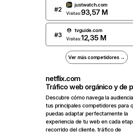
justwatch.com
#
2
93,57 M
Visitas:
tvguide.com
#
3
12,35 M
Visitas:
Ver más competidores →
netflix.com
Tráfico web orgánico y de 
Descubre cómo navega la audienci
tus principales competidores para 
puedas adaptar perfectamente la
experiencia de tu web en cada etap
recorrido del cliente. tráfico de