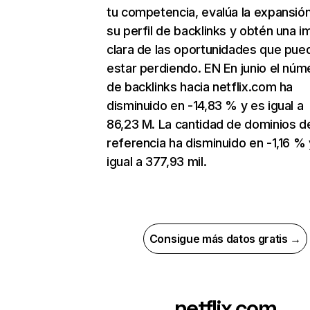
tu competencia, evalúa la expansió
su perfil de backlinks y obtén una 
clara de las oportunidades que pue
estar perdiendo. EN En junio el núm
de backlinks hacia netflix.com ha
disminuido en -14,83 % y es igual a
86,23 M. La cantidad de dominios d
referencia ha disminuido en -1,16 % 
igual a 377,93 mil.
Consigue más datos gratis →
netflix.com