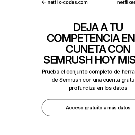
netflix-codes.com
netflix
DEJA A TU
COMPETENCIA EN
CUNETA CON
SEMRUSH HOY MI
Prueba el conjunto completo de herr
de Semrush con una cuenta gratui
profundiza en los datos
Acceso gratuito a más datos