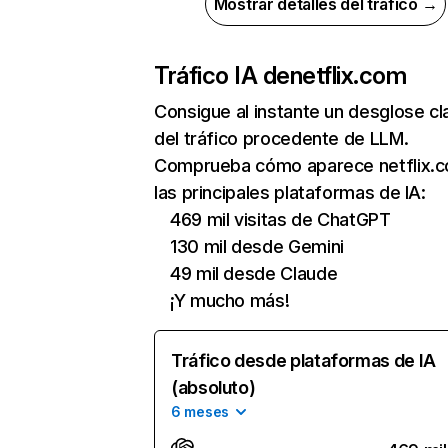
Mostrar detalles del tráfico →
Tráfico IA de
netflix.com
Consigue al instante un desglose cl
del tráfico procedente de LLM.
Comprueba cómo aparece netflix.
las principales plataformas de IA:
469 mil visitas de ChatGPT
130 mil desde Gemini
49 mil desde Claude
¡Y mucho más!
Tráfico desde plataformas de IA
(absoluto)
6 meses