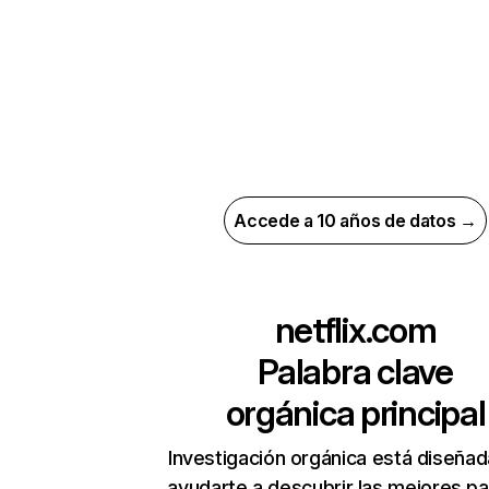
Accede a 10 años de datos →
netflix.com
Palabra clave
orgánica principal
Investigación orgánica está diseñad
ayudarte a descubrir las mejores pa