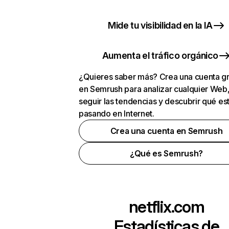
Mide tu visibilidad en la IA
Aumenta el tráfico orgánico
¿Quieres saber más? Crea una cuenta gr
en Semrush para analizar cualquier Web
seguir las tendencias y descubrir qué es
pasando en Internet.
Crea una cuenta en Semrush
¿Qué es Semrush?
netflix.com
Estadísticas de