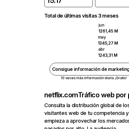
15:17
Total de últimas visitas 3 meses
jun
1261,45 M
may
1345,27 M
abr
1243,31 M
Consigue información de marketin
10 veces más información diaria. ¡Gratis!
netflix.com
Tráfico web por 
Consulta la distribución global de lo
visitantes web de tu competencia y
empieza a aprovechar los mercado
pasados por alto. La audiencia