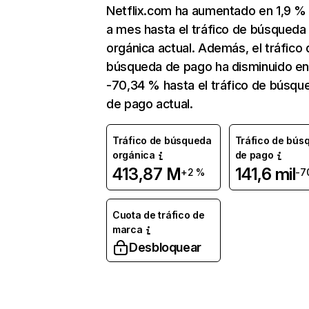
Netflix.com ha aumentado en 1,9 
a mes hasta el tráfico de búsqueda
orgánica actual. Además, el tráfico 
búsqueda de pago ha disminuido e
-70,34 % hasta el tráfico de búsqu
de pago actual.
Tráfico de búsqueda
Tráfico de bús
orgánica
de pago
413,87 M
141,6 mil
+2 %
-7
Cuota de tráfico de
marca
Desbloquear