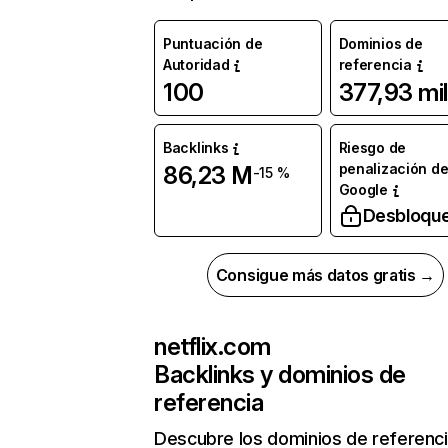
Puntuación de
Dominios de
Autoridad
referencia
100
377,93 mil
Backlinks
Riesgo de
penalización d
86,23 M
-15 %
Google
Desbloqu
Consigue más datos gratis →
netflix.com
Backlinks y dominios de
referencia
Descubre los dominios de referenc