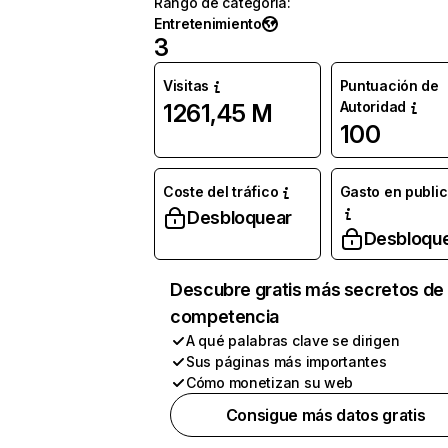
Rango de categoría
:
Entretenimiento
3
Visitas
Puntuación de
Autoridad
1261,45 M
100
Coste del tráfico
Gasto en publi
Desbloquear
Desbloqu
Descubre gratis más secretos de 
competencia
A qué palabras clave se dirigen
Sus páginas más importantes
Cómo monetizan su web
Consigue más datos gratis