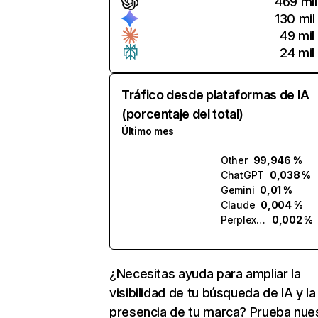
469 mil
130 mil
49 mil
24 mil
Tráfico desde plataformas de IA
(porcentaje del total)
Último mes
Other
99,946 %
ChatGPT
0,038 %
Gemini
0,01 %
Claude
0,004 %
Perplexity
0,002 %
¿Necesitas ayuda para ampliar la
visibilidad de tu búsqueda de IA y la
presencia de tu marca? Prueba nue