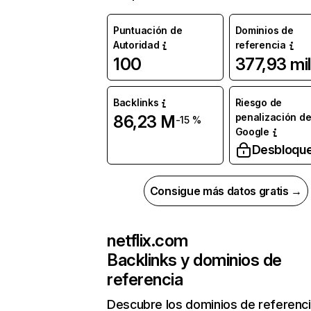
Puntuación de
Dominios de
Autoridad
referencia
100
377,93 mil
Backlinks
Riesgo de
penalización d
86,23 M
-15 %
Google
Desbloqu
Consigue más datos gratis →
netflix.com
Backlinks y dominios de
referencia
Descubre los dominios de referenc