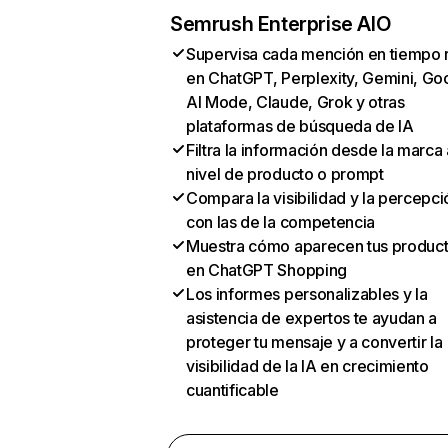
Semrush Enterprise AIO
Supervisa cada mención en tiempo 
en ChatGPT, Perplexity, Gemini, Go
AI Mode, Claude, Grok y otras
plataformas de búsqueda de IA
Filtra la información desde la marca 
nivel de producto o prompt
Compara la visibilidad y la percepci
con las de la competencia
Muestra cómo aparecen tus produc
en ChatGPT Shopping
Los informes personalizables y la
asistencia de expertos te ayudan a
proteger tu mensaje y a convertir la
visibilidad de la IA en crecimiento
cuantificable