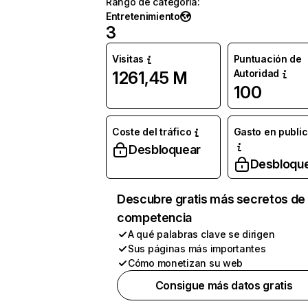
Rango de categoría
:
Entretenimiento
3
Visitas
Puntuación de
Autoridad
1261,45 M
100
Coste del tráfico
Gasto en publi
Desbloquear
Desbloqu
Descubre gratis más secretos de 
competencia
A qué palabras clave se dirigen
Sus páginas más importantes
Cómo monetizan su web
Consigue más datos gratis