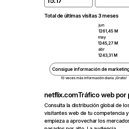
15:17
Total de últimas visitas 3 meses
jun
1261,45 M
may
1345,27 M
abr
1243,31 M
Consigue información de marketin
10 veces más información diaria. ¡Gratis!
netflix.com
Tráfico web por 
Consulta la distribución global de lo
visitantes web de tu competencia y
empieza a aprovechar los mercado
pasados por alto. La audiencia