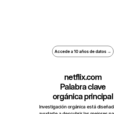
Accede a 10 años de datos →
netflix.com
Palabra clave
orgánica principal
Investigación orgánica está diseñad
ayudarte a descubrir las mejores pa