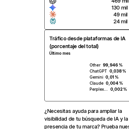
469 mil
130 mil
49 mil
24 mil
Tráfico desde plataformas de IA
(porcentaje del total)
Último mes
Other
99,946 %
ChatGPT
0,038 %
Gemini
0,01 %
Claude
0,004 %
Perplexity
0,002 %
¿Necesitas ayuda para ampliar la
visibilidad de tu búsqueda de IA y la
presencia de tu marca? Prueba nue