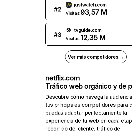
justwatch.com
#
2
93,57 M
Visitas:
tvguide.com
#
3
12,35 M
Visitas:
Ver más competidores →
netflix.com
Tráfico web orgánico y de 
Descubre cómo navega la audienci
tus principales competidores para 
puedas adaptar perfectamente la
experiencia de tu web en cada etap
recorrido del cliente. tráfico de