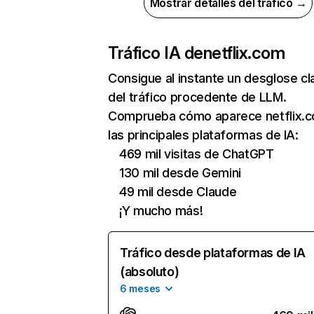
Mostrar detalles del tráfico →
Tráfico IA de
netflix.com
Consigue al instante un desglose cl
del tráfico procedente de LLM.
Comprueba cómo aparece netflix.
las principales plataformas de IA:
469 mil visitas de ChatGPT
130 mil desde Gemini
49 mil desde Claude
¡Y mucho más!
Tráfico desde plataformas de IA
(absoluto)
6 meses