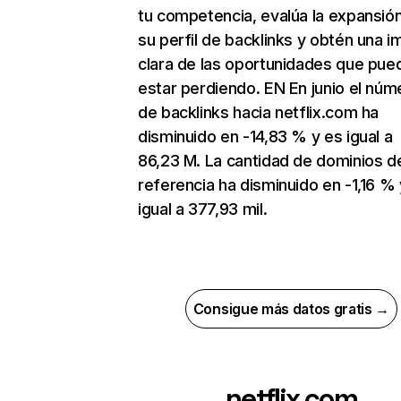
tu competencia, evalúa la expansió
su perfil de backlinks y obtén una 
clara de las oportunidades que pue
estar perdiendo. EN En junio el núm
de backlinks hacia netflix.com ha
disminuido en -14,83 % y es igual a
86,23 M. La cantidad de dominios d
referencia ha disminuido en -1,16 % 
igual a 377,93 mil.
Consigue más datos gratis →
netflix.com