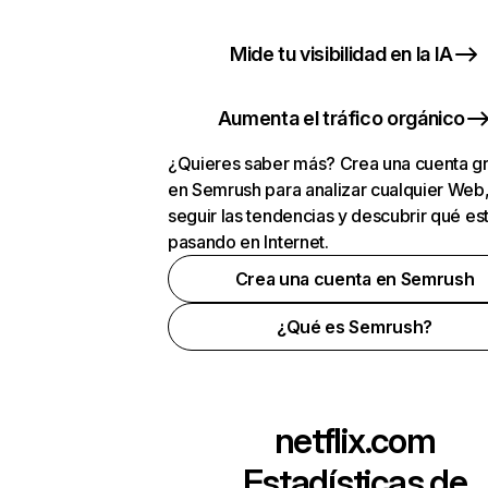
Mide tu visibilidad en la IA
Aumenta el tráfico orgánico
¿Quieres saber más? Crea una cuenta gr
en Semrush para analizar cualquier Web
seguir las tendencias y descubrir qué es
pasando en Internet.
Crea una cuenta en Semrush
¿Qué es Semrush?
netflix.com
Estadísticas de