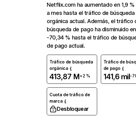
Netflix.com ha aumentado en 1,9 
a mes hasta el tráfico de búsqueda
orgánica actual. Además, el tráfico 
búsqueda de pago ha disminuido e
-70,34 % hasta el tráfico de búsqu
de pago actual.
Tráfico de búsqueda
Tráfico de bús
orgánica
de pago
413,87 M
141,6 mil
+2 %
-7
Cuota de tráfico de
marca
Desbloquear