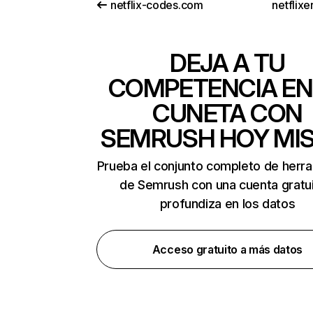
netflix-codes.com
netflix
DEJA A TU
COMPETENCIA EN
CUNETA CON
SEMRUSH HOY MI
Prueba el conjunto completo de herr
de Semrush con una cuenta gratui
profundiza en los datos
Acceso gratuito a más datos