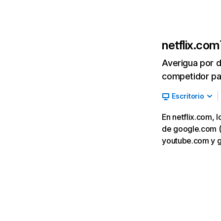
netflix.com
Averigua por d
competidor par
Escritorio
En netflix.com, 
de google.com (7,
youtube.com y 