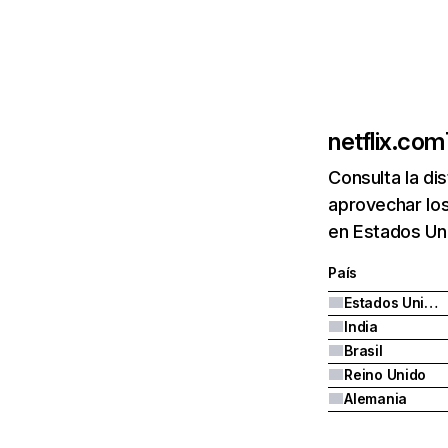
netflix.com
Consulta la di
aprovechar los
en Estados Uni
País
Estados Unidos
India
Brasil
Reino Unido
Alemania