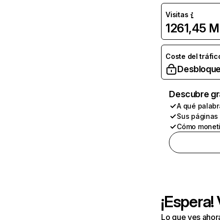
Visitas
1261,45 M
Coste del tráfic
Desbloque
Descubre gr
A qué palabr
Sus páginas
Cómo moneti
¡Espera!
Lo que ves ahor