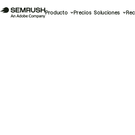
Producto
Precios
Soluciones
Rec