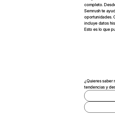
completo. Desde 
Semrush te ayuda
oportunidades. 
incluye datos his
Esto es lo que 
¿Quieres saber m
tendencias y des