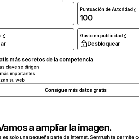
Puntuación de Autoridad
100
o
Gasto en publicidad
ar
Desbloquear
atis más secretos de la competencia
as clave se dirigen
 más importantes
zan su web
Consigue más datos gratis
 Vamos a ampliar la imagen.
a es solo una pequeña parte de Internet. Semrush te permite 