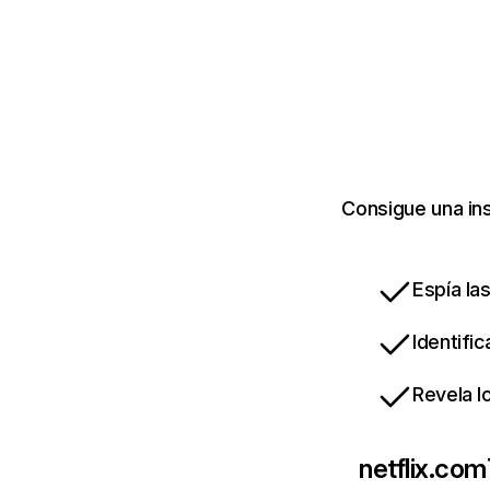
Consigue una ins
Espía la
Identifi
Revela l
netflix.com