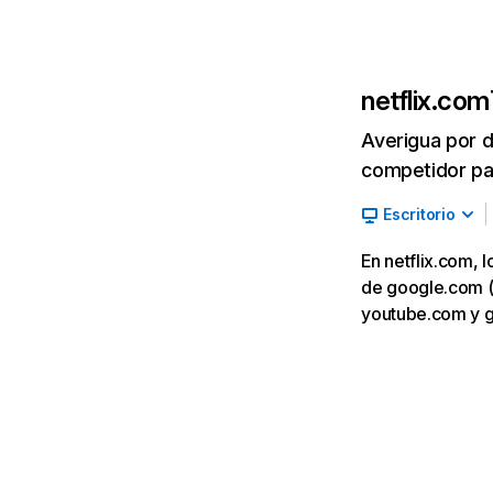
netflix.com
Averigua por d
competidor par
Escritorio
En netflix.com, 
de google.com (7,
youtube.com y 