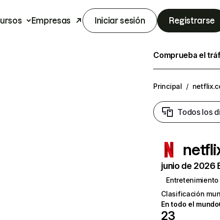
ursos
Empresas
Iniciar sesión
Registrarse
Comprueba el trá
Principal
/
netflix.
Todos los d
netfl
junio de 2026 
Entretenimiento
Clasificación mun
En todo el mundo
23