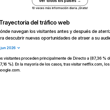
Ver todos los países →
10 veces más información diaria. ¡Gratis!
Trayectoria del tráfico web
ónde navegan los visitantes antes y después de aterriza
a descubrir nuevas oportunidades de atraer a su audi
jun 2026
los visitantes proceden principalmente de Directo a (87,36 % d
16 %). En la mayoría de los casos, tras visitar netflix.com, los
google.com.