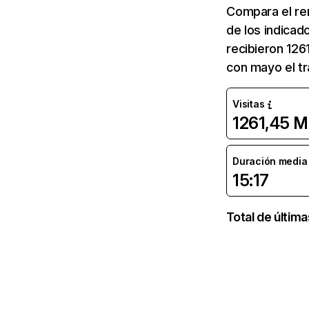
Compara el re
de los indicad
recibieron 126
con mayo el tr
Visitas
1261,45 M
Duración media d
15:17
Total de últim