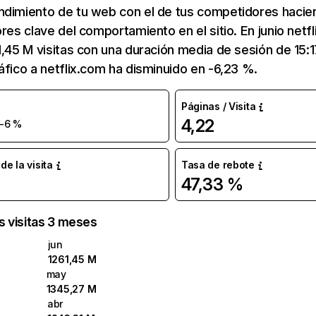
ndimiento de tu web con el de tus competidores hacie
ores clave del comportamiento en el sitio. En junio netf
1,45 M visitas con una duración media de sesión de 15:
áfico a netflix.com ha disminuido en -6,23 %.
Páginas / Visita
4,22
-6 %
e la visita
Tasa de rebote
47,33 %
as visitas 3 meses
jun
1261,45 M
may
1345,27 M
abr