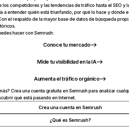
los competidores y las tendencias de tráfico hasta el SEO y la v
 a entender quién está triunfando, por qué lo hace y dónde e
Con el respaldo de la mayor base de datos de búsqueda prop
tóricos.
puedes hacer con Semrush:
Conoce tu mercado
Mide tu visibilidad en la IA
Aumenta el tráfico orgánico
ás? Crea una cuenta gratuita en Semrush para analizar cualqu
cubrir qué está pasando en Internet.
Crea una cuenta en Semrush
¿Qué es Semrush?