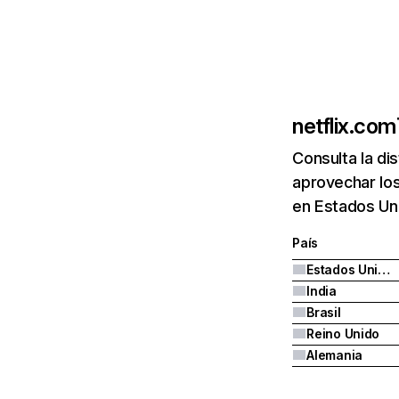
netflix.com
Consulta la di
aprovechar los
en Estados Uni
País
Estados Unidos
India
Brasil
Reino Unido
Alemania