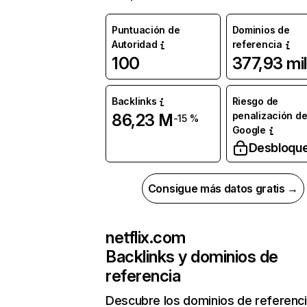
Puntuación de
Dominios de
Autoridad
referencia
100
377,93 mil
Backlinks
Riesgo de
penalización d
86,23 M
-15 %
Google
Desbloqu
Consigue más datos gratis →
netflix.com
Backlinks y dominios de
referencia
Descubre los dominios de referenc