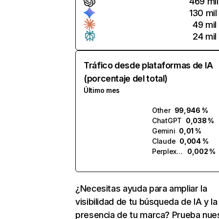
469 mil
130 mil
49 mil
24 mil
Tráfico desde plataformas de IA
(porcentaje del total)
Último mes
Other
99,946 %
ChatGPT
0,038 %
Gemini
0,01 %
Claude
0,004 %
Perplexity
0,002 %
¿Necesitas ayuda para ampliar la
visibilidad de tu búsqueda de IA y la
presencia de tu marca? Prueba nue