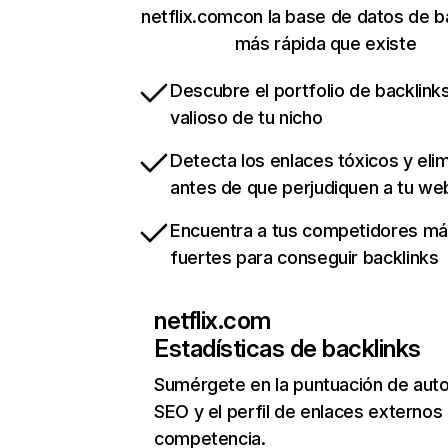
netflix.comcon la base de datos de b
más rápida que existe
Descubre el portfolio de backlin
valioso de tu nicho
Detecta los enlaces tóxicos y eli
antes de que perjudiquen a tu we
Encuentra a tus competidores m
fuertes para conseguir backlinks
netflix.com
Estadísticas de backlinks
Sumérgete en la puntuación de auto
SEO y el perfil de enlaces externos
competencia.