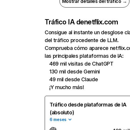
Mostrar detalles del tráfico →
Tráfico IA de
netflix.com
Consigue al instante un desglose cl
del tráfico procedente de LLM.
Comprueba cómo aparece netflix.
las principales plataformas de IA:
469 mil visitas de ChatGPT
130 mil desde Gemini
49 mil desde Claude
¡Y mucho más!
Tráfico desde plataformas de IA
(absoluto)
6 meses