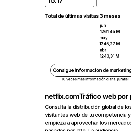
15:17
Total de últimas visitas 3 meses
jun
1261,45 M
may
1345,27 M
abr
1243,31 M
Consigue información de marketin
10 veces más información diaria. ¡Gratis!
netflix.com
Tráfico web por 
Consulta la distribución global de lo
visitantes web de tu competencia y
empieza a aprovechar los mercado
pasados por alto. La audiencia