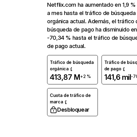
Netflix.com ha aumentado en 1,9 
a mes hasta el tráfico de búsqueda
orgánica actual. Además, el tráfico 
búsqueda de pago ha disminuido e
-70,34 % hasta el tráfico de búsqu
de pago actual.
Tráfico de búsqueda
Tráfico de bús
orgánica
de pago
413,87 M
141,6 mil
+2 %
-7
Cuota de tráfico de
marca
Desbloquear