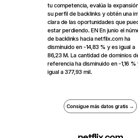
tu competencia, evalúa la expansió
su perfil de backlinks y obtén una 
clara de las oportunidades que pue
estar perdiendo. EN En junio el núm
de backlinks hacia netflix.com ha
disminuido en -14,83 % y es igual a
86,23 M. La cantidad de dominios d
referencia ha disminuido en -1,16 % 
igual a 377,93 mil.
Consigue más datos gratis →
netflix.com