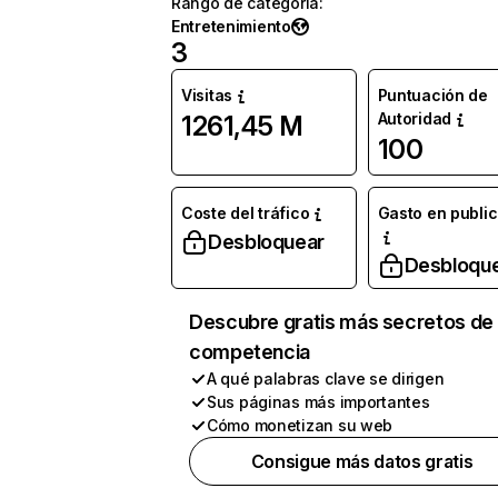
Rango de categoría
:
Entretenimiento
3
Visitas
Puntuación de
Autoridad
1261,45 M
100
Coste del tráfico
Gasto en publi
Desbloquear
Desbloqu
Descubre gratis más secretos de 
competencia
A qué palabras clave se dirigen
Sus páginas más importantes
Cómo monetizan su web
Consigue más datos gratis