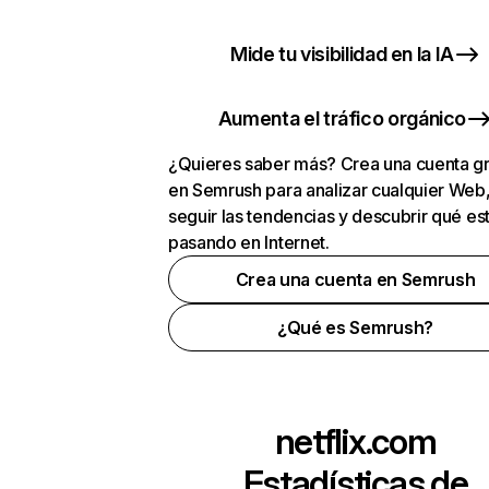
Mide tu visibilidad en la IA
Aumenta el tráfico orgánico
¿Quieres saber más? Crea una cuenta gr
en Semrush para analizar cualquier Web
seguir las tendencias y descubrir qué es
pasando en Internet.
Crea una cuenta en Semrush
¿Qué es Semrush?
netflix.com
Estadísticas de