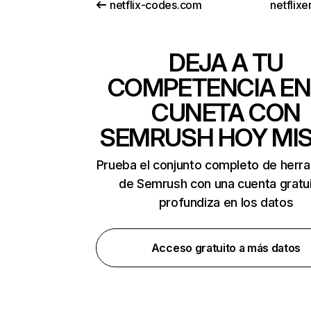
netflix-codes.com
netflix
DEJA A TU
COMPETENCIA EN
CUNETA CON
SEMRUSH HOY MI
Prueba el conjunto completo de herr
de Semrush con una cuenta gratui
profundiza en los datos
Acceso gratuito a más datos