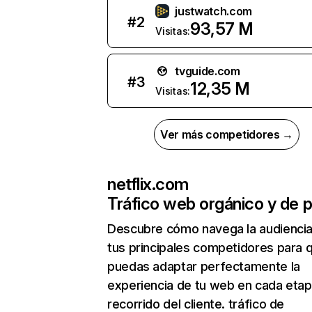
justwatch.com
#
2
93,57 M
Visitas:
tvguide.com
#
3
12,35 M
Visitas:
Ver más competidores →
netflix.com
Tráfico web orgánico y de 
Descubre cómo navega la audienci
tus principales competidores para 
puedas adaptar perfectamente la
experiencia de tu web en cada etap
recorrido del cliente. tráfico de