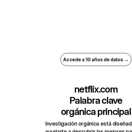
Accede a 10 años de datos →
netflix.com
Palabra clave
orgánica principal
Investigación orgánica está diseñad
ayudarte a descubrir las mejores pa