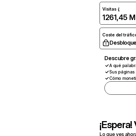
Visitas
1261,45 M
Coste del tráfic
Desbloque
Descubre gr
A qué palabr
Sus páginas
Cómo moneti
¡Espera!
Lo que ves ahor