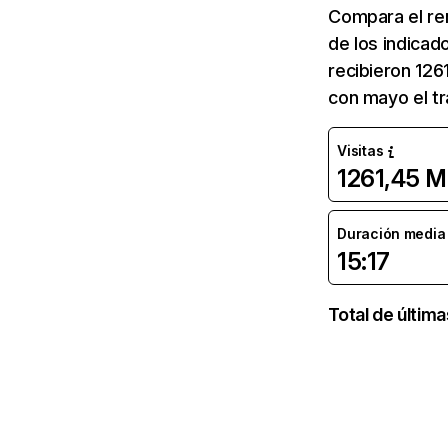
Compara el re
de los indicad
recibieron 126
con mayo el tr
Visitas
1261,45 M
Duración media d
15:17
Total de últim