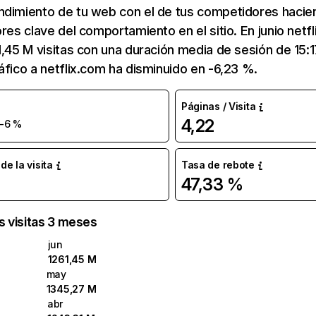
ndimiento de tu web con el de tus competidores hacie
ores clave del comportamiento en el sitio. En junio netf
1,45 M visitas con una duración media de sesión de 15:
áfico a netflix.com ha disminuido en -6,23 %.
Páginas / Visita
4,22
-6 %
e la visita
Tasa de rebote
47,33 %
as visitas 3 meses
jun
1261,45 M
may
1345,27 M
abr