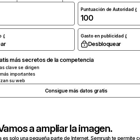
Puntuación de Autoridad
100
o
Gasto en publicidad
ar
Desbloquear
atis más secretos de la competencia
as clave se dirigen
 más importantes
zan su web
Consigue más datos gratis
 Vamos a ampliar la imagen.
a es solo una pequeña parte de Internet. Semrush te permite 