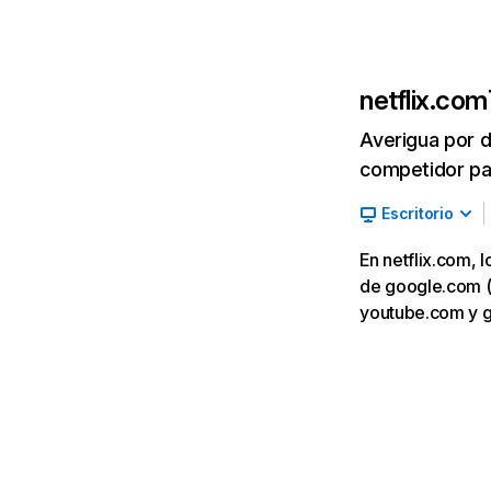
netflix.com
Averigua por d
competidor par
Escritorio
En netflix.com, 
de google.com (7,
youtube.com y 