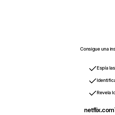
Consigue una ins
Espía la
Identifi
Revela l
netflix.com