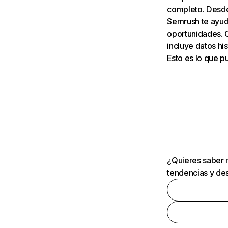
completo. Desde 
Semrush te ayuda
oportunidades. 
incluye datos his
Esto es lo que 
¿Quieres saber m
tendencias y des