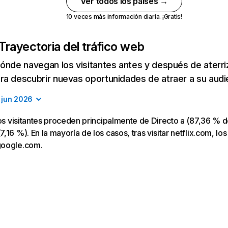
Ver todos los países →
10 veces más información diaria. ¡Gratis!
Trayectoria del tráfico web
ónde navegan los visitantes antes y después de aterriza
a descubrir nuevas oportunidades de atraer a su audi
jun 2026
los visitantes proceden principalmente de Directo a (87,36 % d
16 %). En la mayoría de los casos, tras visitar netflix.com, los
google.com.