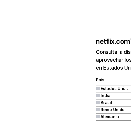
netflix.com
Consulta la di
aprovechar los
en Estados Uni
País
Estados Unidos
India
Brasil
Reino Unido
Alemania