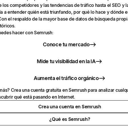
los competidores y las tendencias de tráfico hasta el SEO y la v
 a entender quién está triunfando, por qué lo hace y dónde e
Con el respaldo de la mayor base de datos de búsqueda prop
tóricos.
puedes hacer con Semrush:
Conoce tu mercado
Mide tu visibilidad en la IA
Aumenta el tráfico orgánico
ás? Crea una cuenta gratuita en Semrush para analizar cualqu
cubrir qué está pasando en Internet.
Crea una cuenta en Semrush
¿Qué es Semrush?