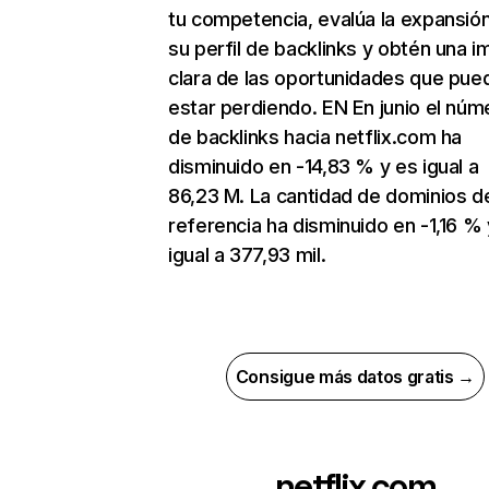
tu competencia, evalúa la expansió
su perfil de backlinks y obtén una 
clara de las oportunidades que pue
estar perdiendo. EN En junio el núm
de backlinks hacia netflix.com ha
disminuido en -14,83 % y es igual a
86,23 M. La cantidad de dominios d
referencia ha disminuido en -1,16 % 
igual a 377,93 mil.
Consigue más datos gratis →
netflix.com