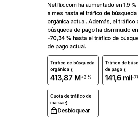
Netflix.com ha aumentado en 1,9 
a mes hasta el tráfico de búsqueda
orgánica actual. Además, el tráfico 
búsqueda de pago ha disminuido e
-70,34 % hasta el tráfico de búsqu
de pago actual.
Tráfico de búsqueda
Tráfico de bús
orgánica
de pago
413,87 M
141,6 mil
+2 %
-7
Cuota de tráfico de
marca
Desbloquear