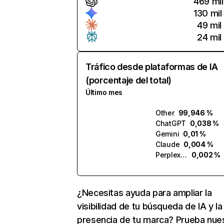
469 mil
130 mil
49 mil
24 mil
Tráfico desde plataformas de IA
(porcentaje del total)
Último mes
Other
99,946 %
ChatGPT
0,038 %
Gemini
0,01 %
Claude
0,004 %
Perplexity
0,002 %
¿Necesitas ayuda para ampliar la
visibilidad de tu búsqueda de IA y la
presencia de tu marca? Prueba nue