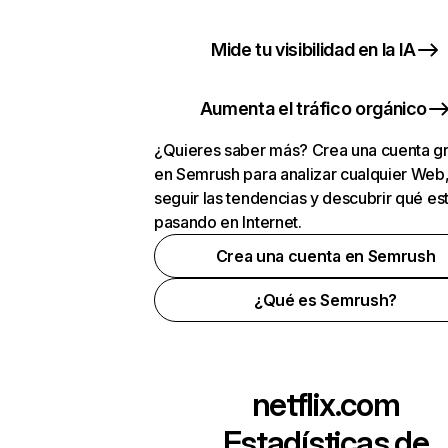
Mide tu visibilidad en la IA
Aumenta el tráfico orgánico
¿Quieres saber más? Crea una cuenta gr
en Semrush para analizar cualquier Web
seguir las tendencias y descubrir qué es
pasando en Internet.
Crea una cuenta en Semrush
¿Qué es Semrush?
netflix.com
Estadísticas de