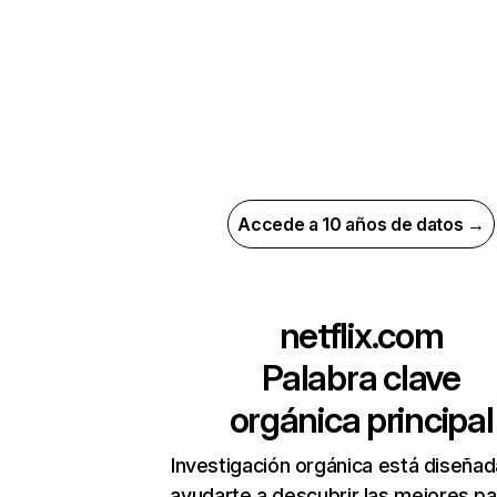
Accede a 10 años de datos →
netflix.com
Palabra clave
orgánica principal
Investigación orgánica está diseñad
ayudarte a descubrir las mejores pa