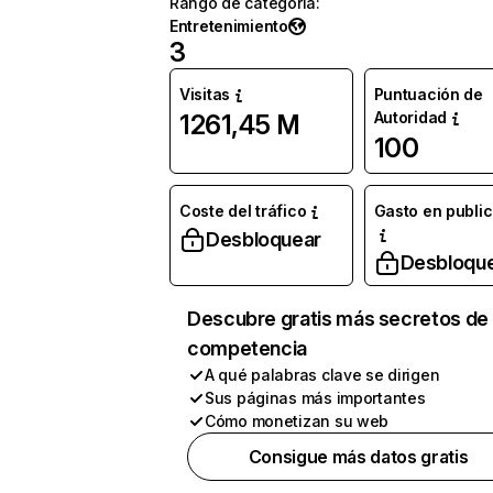
Rango de categoría
:
Entretenimiento
3
Visitas
Puntuación de
Autoridad
1261,45 M
100
Coste del tráfico
Gasto en publi
Desbloquear
Desbloqu
Descubre gratis más secretos de 
competencia
A qué palabras clave se dirigen
Sus páginas más importantes
Cómo monetizan su web
Consigue más datos gratis