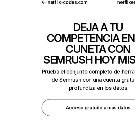
netflix-codes.com
netflix
DEJA A TU
COMPETENCIA EN
CUNETA CON
SEMRUSH HOY MI
Prueba el conjunto completo de herr
de Semrush con una cuenta gratui
profundiza en los datos
Acceso gratuito a más datos