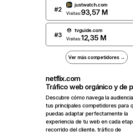
justwatch.com
#
2
93,57 M
Visitas:
tvguide.com
#
3
12,35 M
Visitas:
Ver más competidores →
netflix.com
Tráfico web orgánico y de 
Descubre cómo navega la audienci
tus principales competidores para 
puedas adaptar perfectamente la
experiencia de tu web en cada etap
recorrido del cliente. tráfico de