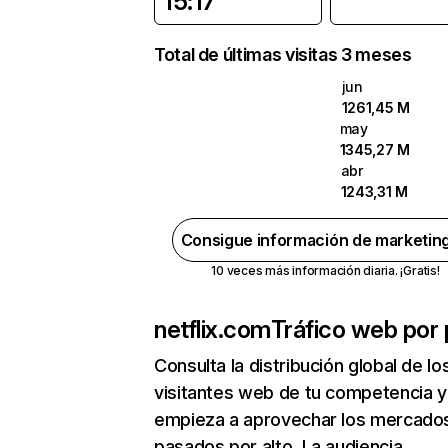
15:17
Total de últimas visitas 3 meses
jun
1261,45 M
may
1345,27 M
abr
1243,31 M
Consigue información de marketin
10 veces más información diaria. ¡Gratis!
netflix.com
Tráfico web por 
Consulta la distribución global de lo
visitantes web de tu competencia y
empieza a aprovechar los mercado
pasados por alto. La audiencia