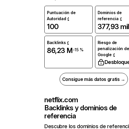
Puntuación de
Dominios de
Autoridad
referencia
100
377,93 mil
Backlinks
Riesgo de
penalización d
86,23 M
-15 %
Google
Desbloqu
Consigue más datos gratis →
netflix.com
Backlinks y dominios de
referencia
Descubre los dominios de referenc