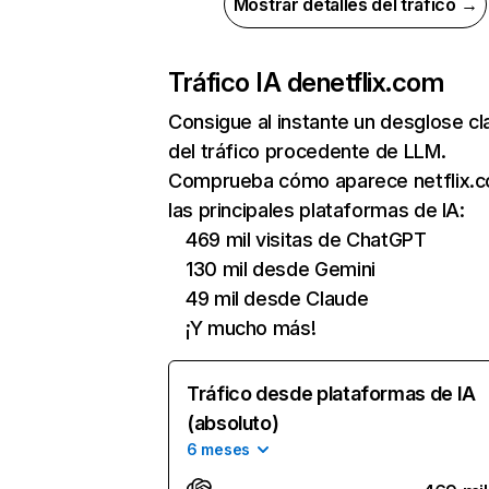
Mostrar detalles del tráfico →
Tráfico IA de
netflix.com
Consigue al instante un desglose cl
del tráfico procedente de LLM.
Comprueba cómo aparece netflix.
las principales plataformas de IA:
469 mil visitas de ChatGPT
130 mil desde Gemini
49 mil desde Claude
¡Y mucho más!
Tráfico desde plataformas de IA
(absoluto)
6 meses