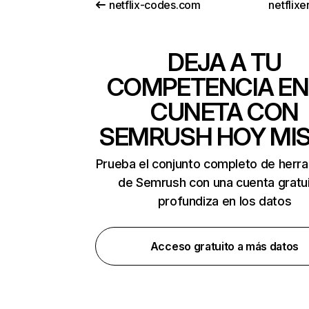
netflix-codes.com
netflix
DEJA A TU
COMPETENCIA EN
CUNETA CON
SEMRUSH HOY MI
Prueba el conjunto completo de herr
de Semrush con una cuenta gratui
profundiza en los datos
Acceso gratuito a más datos