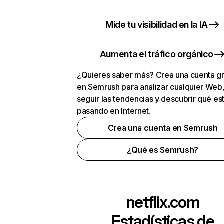
Mide tu visibilidad en la IA
Aumenta el tráfico orgánico
¿Quieres saber más? Crea una cuenta gr
en Semrush para analizar cualquier Web
seguir las tendencias y descubrir qué es
pasando en Internet.
Crea una cuenta en Semrush
¿Qué es Semrush?
netflix.com
Estadísticas de