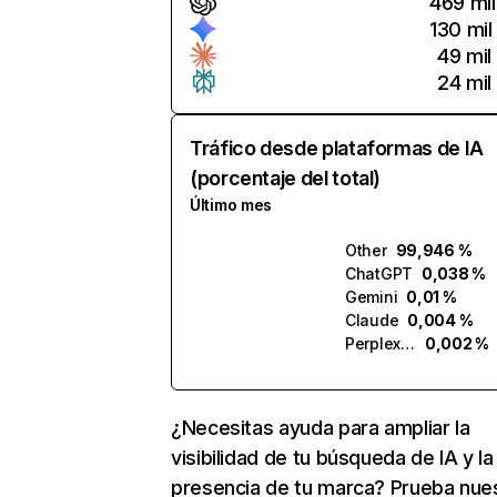
469 mil
130 mil
49 mil
24 mil
Tráfico desde plataformas de IA
(porcentaje del total)
Último mes
Other
99,946 %
ChatGPT
0,038 %
Gemini
0,01 %
Claude
0,004 %
Perplexity
0,002 %
¿Necesitas ayuda para ampliar la
visibilidad de tu búsqueda de IA y la
presencia de tu marca? Prueba nue