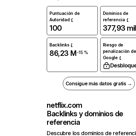
Puntuación de
Dominios de
Autoridad
referencia
100
377,93 mil
Backlinks
Riesgo de
penalización d
86,23 M
-15 %
Google
Desbloqu
Consigue más datos gratis →
netflix.com
Backlinks y dominios de
referencia
Descubre los dominios de referenc