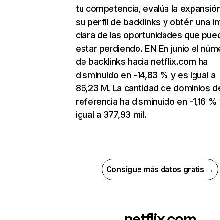
tu competencia, evalúa la expansió
su perfil de backlinks y obtén una 
clara de las oportunidades que pue
estar perdiendo. EN En junio el núm
de backlinks hacia netflix.com ha
disminuido en -14,83 % y es igual a
86,23 M. La cantidad de dominios d
referencia ha disminuido en -1,16 % 
igual a 377,93 mil.
Consigue más datos gratis →
netflix.com