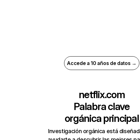
Accede a 10 años de datos →
netflix.com
Palabra clave
orgánica principal
Investigación orgánica está diseñad
ayudarte a descubrir las mejores pa