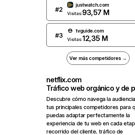
justwatch.com
#
2
93,57 M
Visitas:
tvguide.com
#
3
12,35 M
Visitas:
Ver más competidores →
netflix.com
Tráfico web orgánico y de 
Descubre cómo navega la audienci
tus principales competidores para 
puedas adaptar perfectamente la
experiencia de tu web en cada etap
recorrido del cliente. tráfico de