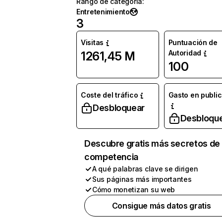
Rango de categoría
:
Entretenimiento
3
Visitas
Puntuación de
Autoridad
1261,45 M
100
Coste del tráfico
Gasto en publi
Desbloquear
Desbloqu
Descubre gratis más secretos de 
competencia
A qué palabras clave se dirigen
Sus páginas más importantes
Cómo monetizan su web
Consigue más datos gratis