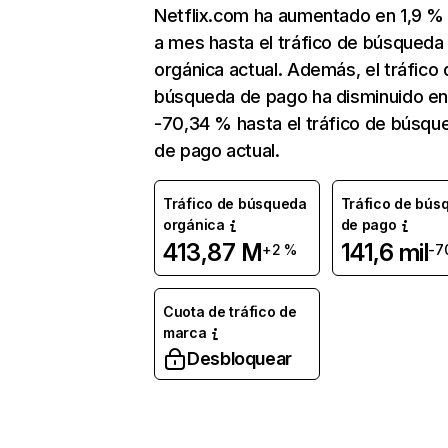
Netflix.com ha aumentado en 1,9 
a mes hasta el tráfico de búsqueda
orgánica actual. Además, el tráfico 
búsqueda de pago ha disminuido e
-70,34 % hasta el tráfico de búsqu
de pago actual.
Tráfico de búsqueda
Tráfico de bús
orgánica
de pago
413,87 M
141,6 mil
+2 %
-7
Cuota de tráfico de
marca
Desbloquear