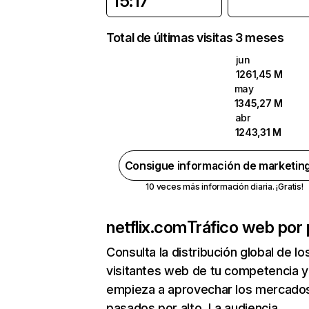
15:17
Total de últimas visitas 3 meses
jun
1261,45 M
may
1345,27 M
abr
1243,31 M
Consigue información de marketin
10 veces más información diaria. ¡Gratis!
netflix.com
Tráfico web por 
Consulta la distribución global de lo
visitantes web de tu competencia y
empieza a aprovechar los mercado
pasados por alto. La audiencia