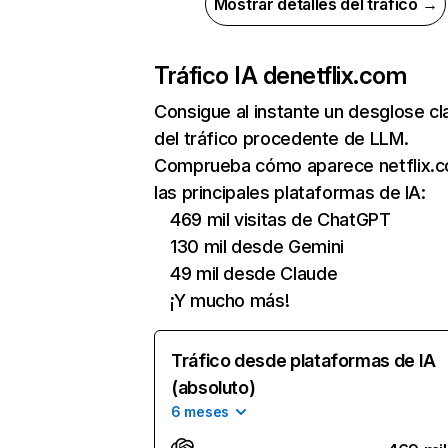
Mostrar detalles del tráfico →
Tráfico IA de
netflix.com
Consigue al instante un desglose cl
del tráfico procedente de LLM.
Comprueba cómo aparece netflix.
las principales plataformas de IA:
469 mil visitas de ChatGPT
130 mil desde Gemini
49 mil desde Claude
¡Y mucho más!
Tráfico desde plataformas de IA
(absoluto)
6 meses