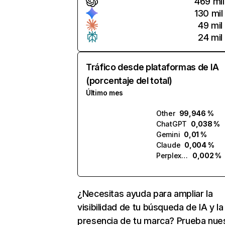
469 mil
130 mil
49 mil
24 mil
Tráfico desde plataformas de IA
(porcentaje del total)
Último mes
Other
99,946 %
ChatGPT
0,038 %
Gemini
0,01 %
Claude
0,004 %
Perplexity
0,002 %
¿Necesitas ayuda para ampliar la
visibilidad de tu búsqueda de IA y la
presencia de tu marca? Prueba nue