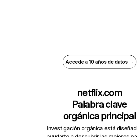
Accede a 10 años de datos →
netflix.com
Palabra clave
orgánica principal
Investigación orgánica está diseñad
ayudarte a descubrir las mejores pa