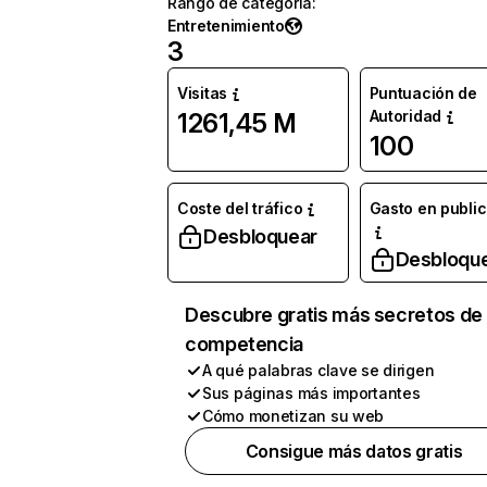
Rango de categoría
:
Entretenimiento
3
Visitas
Puntuación de
Autoridad
1261,45 M
100
Coste del tráfico
Gasto en publi
Desbloquear
Desbloqu
Descubre gratis más secretos de 
competencia
A qué palabras clave se dirigen
Sus páginas más importantes
Cómo monetizan su web
Consigue más datos gratis