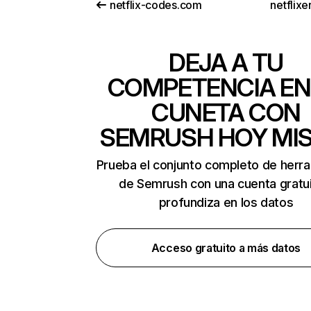
netflix-codes.com
netflix
DEJA A TU
COMPETENCIA EN
CUNETA CON
SEMRUSH HOY MI
Prueba el conjunto completo de herr
de Semrush con una cuenta gratui
profundiza en los datos
Acceso gratuito a más datos