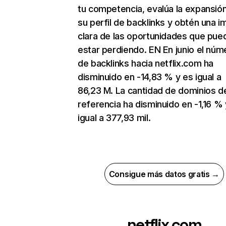
tu competencia, evalúa la expansió
su perfil de backlinks y obtén una 
clara de las oportunidades que pue
estar perdiendo. EN En junio el núm
de backlinks hacia netflix.com ha
disminuido en -14,83 % y es igual a
86,23 M. La cantidad de dominios d
referencia ha disminuido en -1,16 % 
igual a 377,93 mil.
Consigue más datos gratis →
netflix.com