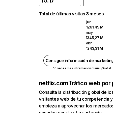
15:17
Total de últimas visitas 3 meses
jun
1261,45 M
may
1345,27 M
abr
1243,31 M
Consigue información de marketin
10 veces más información diaria. ¡Gratis!
netflix.com
Tráfico web por 
Consulta la distribución global de lo
visitantes web de tu competencia y
empieza a aprovechar los mercado
pasados por alto. La audiencia