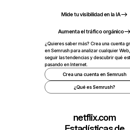
Mide tu visibilidad en la IA
Aumenta el tráfico orgánico
¿Quieres saber más? Crea una cuenta gr
en Semrush para analizar cualquier Web
seguir las tendencias y descubrir qué es
pasando en Internet.
Crea una cuenta en Semrush
¿Qué es Semrush?
netflix.com
Estadísticas de