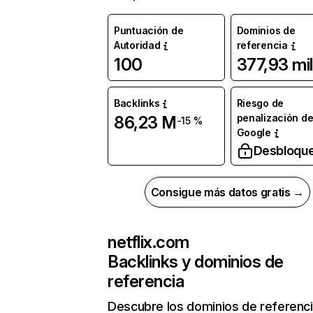
Puntuación de
Dominios de
Autoridad
referencia
100
377,93 mil
Backlinks
Riesgo de
penalización d
86,23 M
-15 %
Google
Desbloqu
Consigue más datos gratis →
netflix.com
Backlinks y dominios de
referencia
Descubre los dominios de referenc