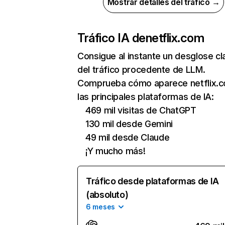
Mostrar detalles del tráfico →
Tráfico IA de
netflix.com
Consigue al instante un desglose cl
del tráfico procedente de LLM.
Comprueba cómo aparece netflix.
las principales plataformas de IA:
469 mil visitas de ChatGPT
130 mil desde Gemini
49 mil desde Claude
¡Y mucho más!
Tráfico desde plataformas de IA
(absoluto)
6 meses