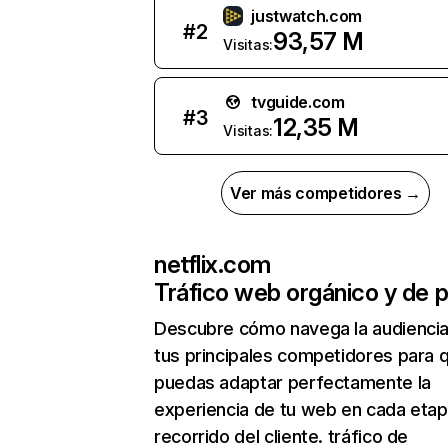
justwatch.com
#
2
93,57 M
Visitas:
tvguide.com
#
3
12,35 M
Visitas:
Ver más competidores →
netflix.com
Tráfico web orgánico y de 
Descubre cómo navega la audienci
tus principales competidores para 
puedas adaptar perfectamente la
experiencia de tu web en cada etap
recorrido del cliente. tráfico de