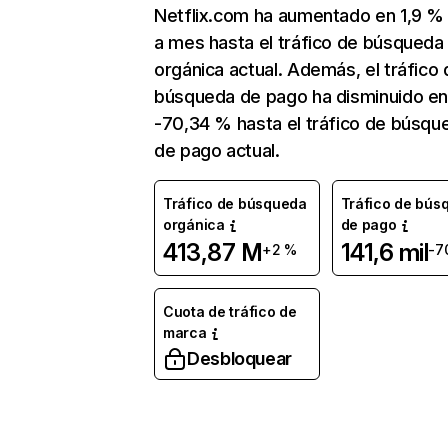
Netflix.com ha aumentado en 1,9 
a mes hasta el tráfico de búsqueda
orgánica actual. Además, el tráfico 
búsqueda de pago ha disminuido e
-70,34 % hasta el tráfico de búsqu
de pago actual.
Tráfico de búsqueda
Tráfico de bús
orgánica
de pago
413,87 M
141,6 mil
+2 %
-7
Cuota de tráfico de
marca
Desbloquear