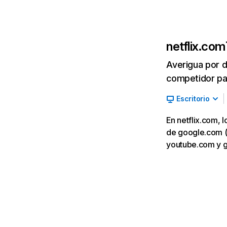
netflix.com
Averigua por d
competidor par
Escritorio
En netflix.com, 
de google.com (7,
youtube.com y 