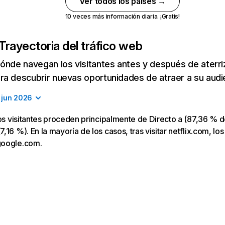
Ver todos los países →
10 veces más información diaria. ¡Gratis!
Trayectoria del tráfico web
ónde navegan los visitantes antes y después de aterriza
a descubrir nuevas oportunidades de atraer a su audi
jun 2026
los visitantes proceden principalmente de Directo a (87,36 % d
16 %). En la mayoría de los casos, tras visitar netflix.com, los
google.com.