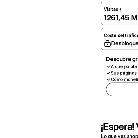
Visitas
1261,45 M
Coste del tráfic
Desbloque
Descubre gr
A qué palabr
Sus páginas
Cómo moneti
¡Espera!
Lo que ves ahor