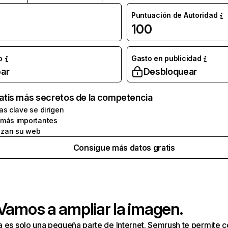
Puntuación de Autoridad
100
o
Gasto en publicidad
ar
Desbloquear
atis más secretos de la competencia
as clave se dirigen
 más importantes
zan su web
Consigue más datos gratis
 Vamos a ampliar la imagen.
a es solo una pequeña parte de Internet. Semrush te permite 