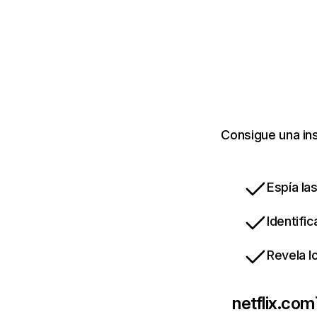
Consigue una ins
Espía la
Identifi
Revela l
netflix.com