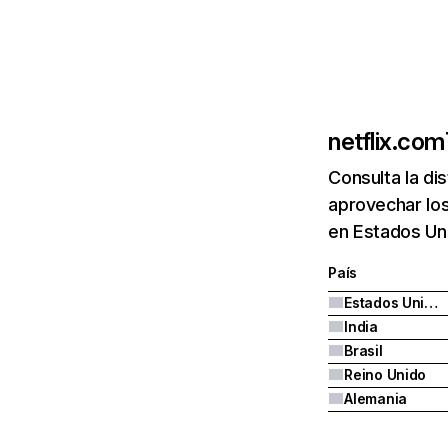
netflix.com
Consulta la di
aprovechar los
en Estados Uni
País
Estados Unidos
India
Brasil
Reino Unido
Alemania