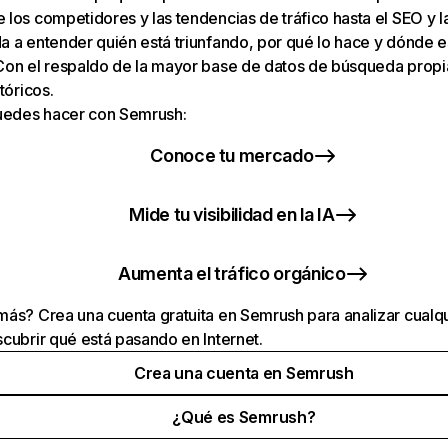
los competidores y las tendencias de tráfico hasta el SEO y la v
 a entender quién está triunfando, por qué lo hace y dónde e
Con el respaldo de la mayor base de datos de búsqueda prop
tóricos.
puedes hacer con Semrush:
Conoce tu mercado
Mide tu visibilidad en la IA
Aumenta el tráfico orgánico
ás? Crea una cuenta gratuita en Semrush para analizar cualqu
cubrir qué está pasando en Internet.
Crea una cuenta en Semrush
¿Qué es Semrush?