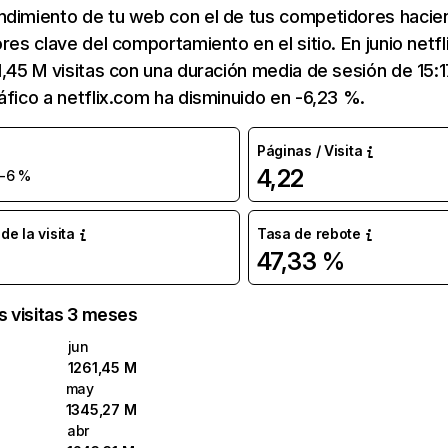
ndimiento de tu web con el de tus competidores hacie
ores clave del comportamiento en el sitio. En junio netf
1,45 M visitas con una duración media de sesión de 15:
áfico a netflix.com ha disminuido en -6,23 %.
Páginas / Visita
4,22
-6 %
e la visita
Tasa de rebote
47,33 %
as visitas 3 meses
jun
1261,45 M
may
1345,27 M
abr