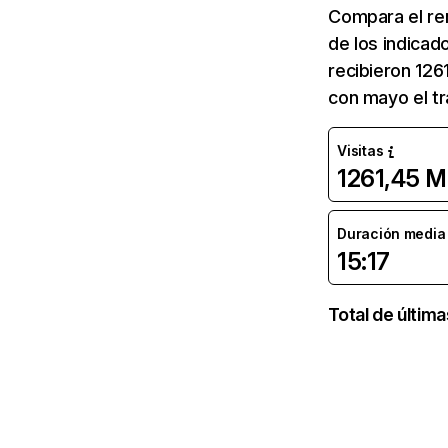
Compara el re
de los indicad
recibieron 126
con mayo el tr
Visitas
1261,45 M
Duración media d
15:17
Total de últim