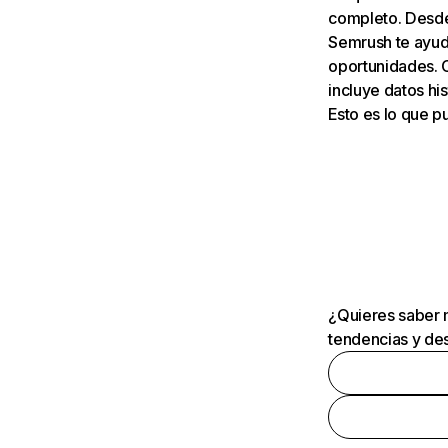
completo. Desde 
Semrush te ayuda
oportunidades. 
incluye datos his
Esto es lo que 
¿Quieres saber m
tendencias y des