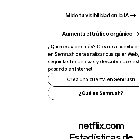
Mide tu visibilidad en la IA
Aumenta el tráfico orgánico
¿Quieres saber más? Crea una cuenta gr
en Semrush para analizar cualquier Web
seguir las tendencias y descubrir qué es
pasando en Internet.
Crea una cuenta en Semrush
¿Qué es Semrush?
netflix.com
Estadísticas de