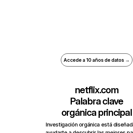
Accede a 10 años de datos →
netflix.com
Palabra clave
orgánica principal
Investigación orgánica está diseñad
ayudarte a descubrir las mejores pa