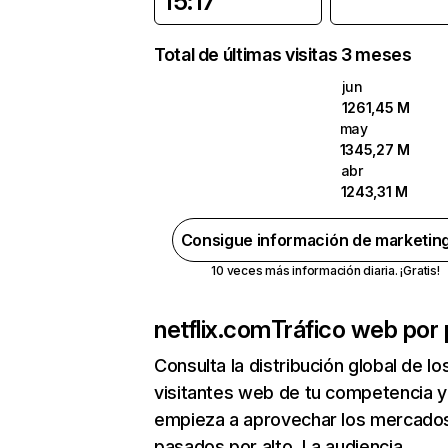
15:17
Total de últimas visitas 3 meses
jun
1261,45 M
may
1345,27 M
abr
1243,31 M
Consigue información de marketin
10 veces más información diaria. ¡Gratis!
netflix.com
Tráfico web por 
Consulta la distribución global de lo
visitantes web de tu competencia y
empieza a aprovechar los mercado
pasados por alto. La audiencia