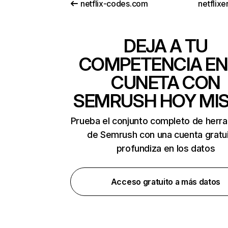
netflix-codes.com
netflix
DEJA A TU
COMPETENCIA EN
CUNETA CON
SEMRUSH HOY MI
Prueba el conjunto completo de herr
de Semrush con una cuenta gratui
profundiza en los datos
Acceso gratuito a más datos