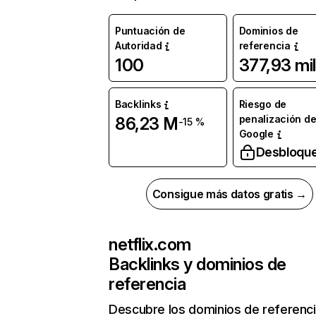
Puntuación de
Dominios de
Autoridad
referencia
100
377,93 mil
Backlinks
Riesgo de
penalización d
86,23 M
-15 %
Google
Desbloqu
Consigue más datos gratis →
netflix.com
Backlinks y dominios de
referencia
Descubre los dominios de referenc