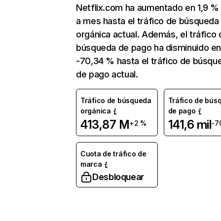
Netflix.com ha aumentado en 1,9 
a mes hasta el tráfico de búsqueda
orgánica actual. Además, el tráfico 
búsqueda de pago ha disminuido e
-70,34 % hasta el tráfico de búsqu
de pago actual.
Tráfico de búsqueda
Tráfico de bús
orgánica
de pago
413,87 M
141,6 mil
+2 %
-7
Cuota de tráfico de
marca
Desbloquear