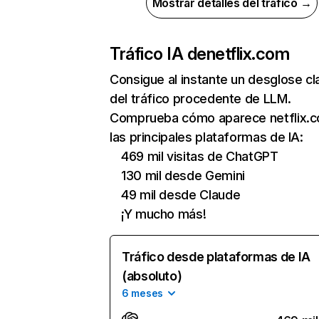
Mostrar detalles del tráfico →
Tráfico IA de
netflix.com
Consigue al instante un desglose cl
del tráfico procedente de LLM.
Comprueba cómo aparece netflix.
las principales plataformas de IA:
469 mil visitas de ChatGPT
130 mil desde Gemini
49 mil desde Claude
¡Y mucho más!
Tráfico desde plataformas de IA
(absoluto)
6 meses