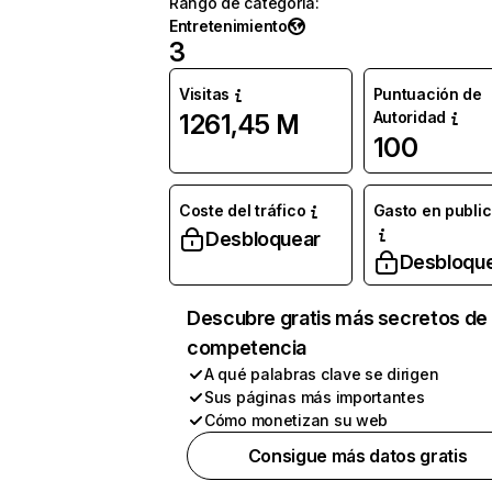
Rango de categoría
:
Entretenimiento
3
Visitas
Puntuación de
Autoridad
1261,45 M
100
Coste del tráfico
Gasto en publi
Desbloquear
Desbloqu
Descubre gratis más secretos de 
competencia
A qué palabras clave se dirigen
Sus páginas más importantes
Cómo monetizan su web
Consigue más datos gratis