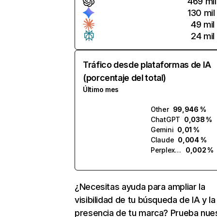
469 mil
130 mil
49 mil
24 mil
Tráfico desde plataformas de IA
(porcentaje del total)
Último mes
Other
99,946 %
ChatGPT
0,038 %
Gemini
0,01 %
Claude
0,004 %
Perplexity
0,002 %
¿Necesitas ayuda para ampliar la
visibilidad de tu búsqueda de IA y la
presencia de tu marca? Prueba nue