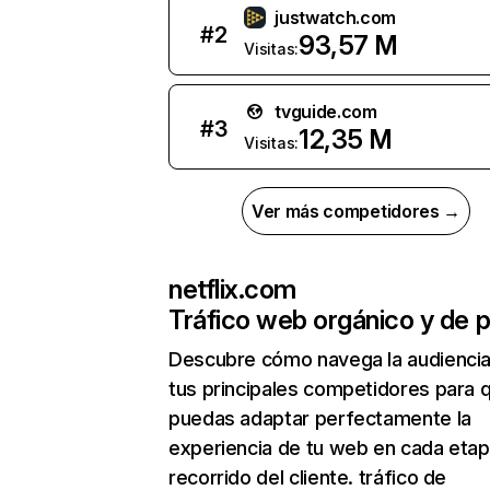
justwatch.com
#
2
93,57 M
Visitas:
tvguide.com
#
3
12,35 M
Visitas:
Ver más competidores →
netflix.com
Tráfico web orgánico y de 
Descubre cómo navega la audienci
tus principales competidores para 
puedas adaptar perfectamente la
experiencia de tu web en cada etap
recorrido del cliente. tráfico de