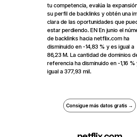
tu competencia, evalúa la expansió
su perfil de backlinks y obtén una 
clara de las oportunidades que pue
estar perdiendo. EN En junio el núm
de backlinks hacia netflix.com ha
disminuido en -14,83 % y es igual a
86,23 M. La cantidad de dominios d
referencia ha disminuido en -1,16 % 
igual a 377,93 mil.
Consigue más datos gratis →
netflix.com